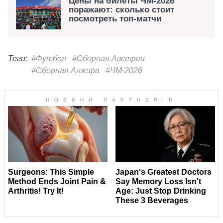
Цены на билеты ЧМ-2026
поражают: сколько стоит
посмотреть топ-матчи
Теги:
#Футбол
#Сборная Австрии
#Сборная Алжира
#ЧМ-2026