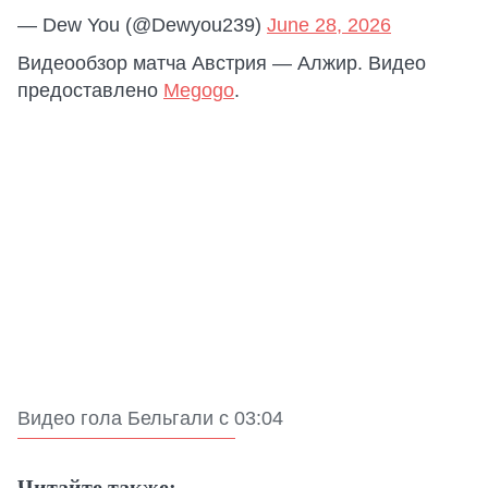
— Dew You (@Dewyou239)
June 28, 2026
Видеообзор матча Австрия — Алжир. Видео
предоставлено
Megogo
.
Видео гола Бельгали с 03:04
Читайте также: