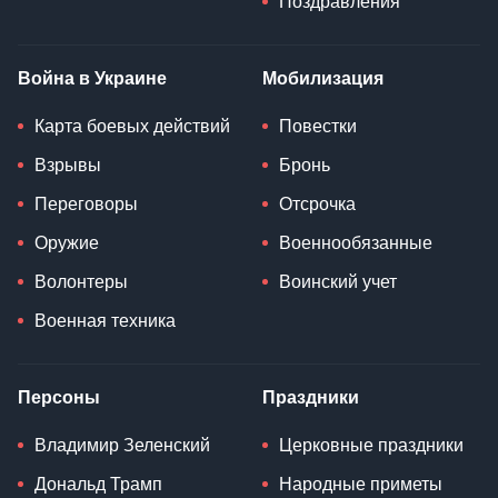
Поздравления
Война в Украине
Мобилизация
Карта боевых действий
Повестки
Взрывы
Бронь
Переговоры
Отсрочка
Оружие
Военнообязанные
Волонтеры
Воинский учет
Военная техника
Персоны
Праздники
Владимир Зеленский
Церковные праздники
Дональд Трамп
Народные приметы