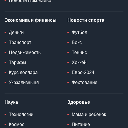
Новости Николаева
Экономика и финансы
Новости спорта
Деньги
Футбол
Транспорт
Бокс
Недвижимость
Теннис
Тарифы
Хоккей
Курс доллара
Евро-2024
Укрзализныця
Фехтование
Наука
Здоровье
Технологии
Мама и ребенок
Космос
Питание