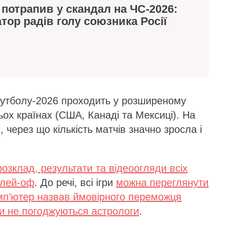
потрапив у скандал на ЧС-2026:
тор радів голу союзника Росії
 футболу-2026 проходить у розширеному
ьох країнах (США, Канаді та Мексиці). На
 через що кількість матчів значно зросла і
.
розклад, результати та відеоогляди всіх
плей-оф
. До речі, всі ігри
можна переглянути
мп’ютер назвав ймовірного переможця
 не погоджуються астрологи
.