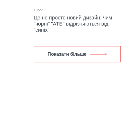
Дата публікації
13:27
Це не просто новий дизайн: чим
"чорні" "АТБ" відрізняються від
"синіх"
Показати більше