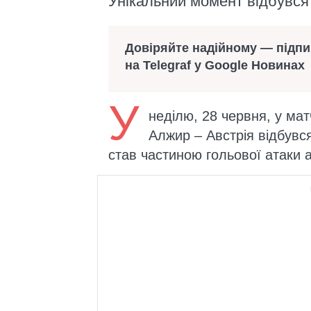
Унікальний момент відбувся 
Довіряйте надійному — підп
на Telegraf у Google Новинах
У
неділю, 28 червня, у мат
Алжир – Австрія відбувс
став частиною гольової атаки 