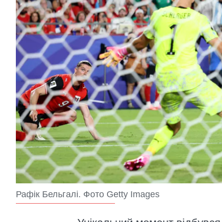
Рафік Бельгалі. Фото Getty Images