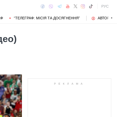
РУС
АФ
“ТЕЛЕГРАФ: МІСІЯ ТА ДОСЯГНЕННЯ”
АВТОРИ
део)
АВТОР