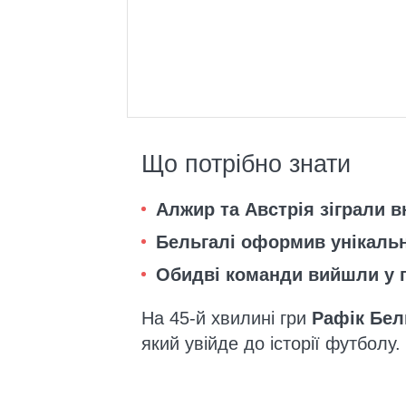
Що потрібно знати
Алжир та Австрія зіграли в
Бельгалі оформив унікаль
Обидві команди вийшли у 
На 45-й хвилині гри
Рафік Бел
який увійде до історії футболу