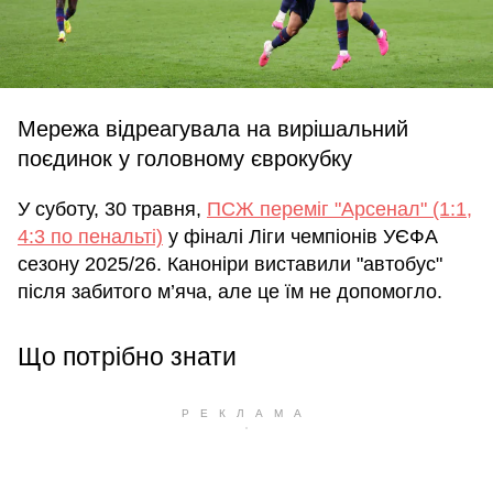
Мережа відреагувала на вирішальний
поєдинок у головному єврокубку
У суботу, 30 травня,
ПСЖ переміг "Арсенал" (1:1,
4:3 по пенальті)
у фіналі Ліги чемпіонів УЄФА
сезону 2025/26. Каноніри виставили "автобус"
після забитого м’яча, але це їм не допомогло.
Що потрібно знати