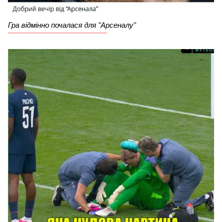
Гра відмінно почалася для "Арсеналу"