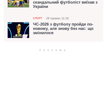
скандальний футболіст виїхав з
України
Категорія
Дата публікації
29 травня, 11:16
СПОРТ
ЧС-2026 з футболу пройде по-
новому, але знову без нас: що
змінилося