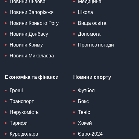
Новини Львова
Медицина
Новини Запоріжжя
Школа
Новини Кривого Рогу
Вища освіта
Новини Донбасу
Допомога
Новини Криму
Прогноз погоди
Новини Миколаєва
Економіка та фінанси
Новини спорту
Гроші
Футбол
Транспорт
Бокс
Нерухомість
Теніс
Тарифи
Хокей
Курс долара
Євро-2024