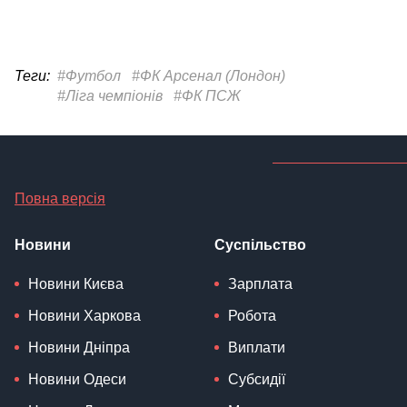
Теги:
#Футбол
#ФК Арсенал (Лондон)
#Ліга чемпіонів
#ФК ПСЖ
Повна версія
Новини
Суспільство
Новини Києва
Зарплата
Новини Харкова
Робота
Новини Дніпра
Виплати
Новини Одеси
Субсидії