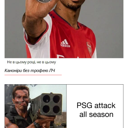
Каноніри без трофею ЛЧ