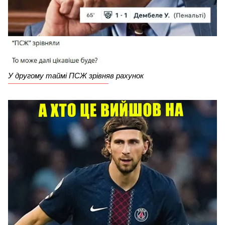
У другому таймі ПСЖ зрівняв рахунок