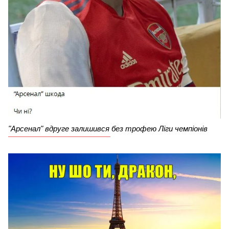
"Арсенал" вдруге залишився без трофею Ліги чемпіонів