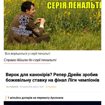
Справа дійшла до серії пенальті