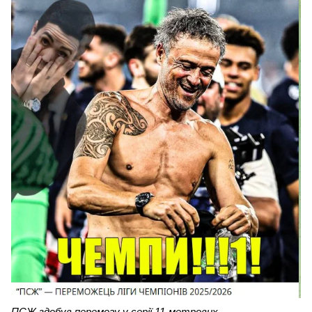
ПСЖ здобув перемогу у серії 11-метрових