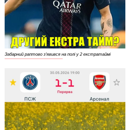
Забарний раптово з’явився на полі у 2 екстратаймі