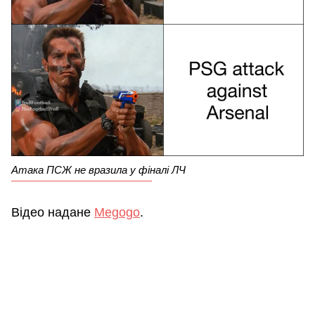
Атака ПСЖ не вразила у фіналі ЛЧ
Відео надане
Megogo
.