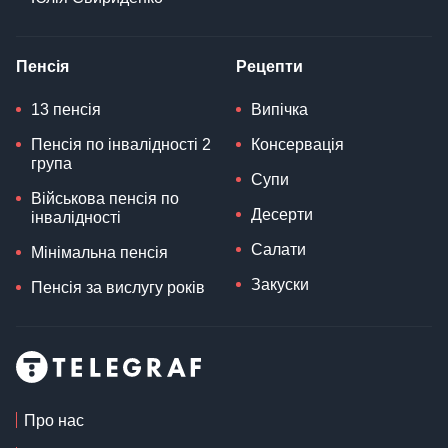
Пенсія
Рецепти
13 пенсія
Випічка
Пенсія по інвалідності 2
Консервація
група
Супи
Військова пенсія по
Десерти
інвалідності
Салати
Мінімальна пенсія
Закуски
Пенсія за вислугу років
Про нас