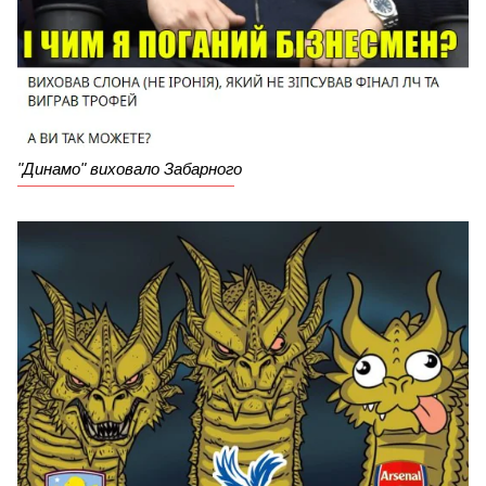
"Динамо" виховало Забарного