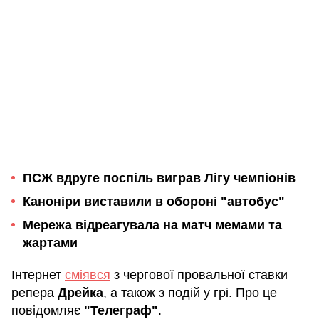
ПСЖ вдруге поспіль виграв Лігу чемпіонів
Каноніри виставили в обороні "автобус"
Мережа відреагувала на матч мемами та
жартами
Інтернет
сміявся
з чергової провальної ставки
репера
Дрейка
, а також з подій у грі. Про це
повідомляє
"Телеграф"
.