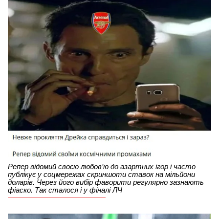
Репер відомий своєю любов’ю до азартних ігор і часто
публікує у соцмережах скриншоти ставок на мільйони
доларів. Через його вибір фаворити регулярно зазнають
фіаско. Так сталося і у фіналі ЛЧ