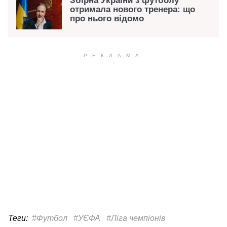
Збірна України з футболу
отримала нового тренера: що
про нього відомо
Теги:
#Футбол
#УЄФА
#Ліга чемпіонів