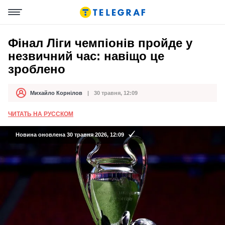
Фінал Ліги чемпіонів пройде у
незвичний час: навіщо це
зроблено
Михайло Корнілов
30 травня, 12:09
Автор
Дата публікації
ЧИТАТЬ НА РУССКОМ
Новина оновлена 30 травня 2026, 12:09