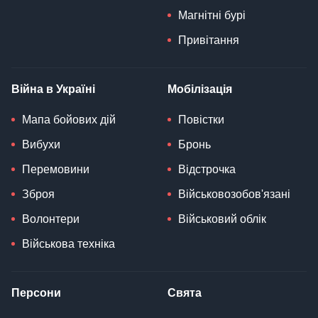
Магнітні бурі
Привітання
Війна в Україні
Мобілізація
Мапа бойових дій
Повістки
Вибухи
Бронь
Перемовини
Відстрочка
Зброя
Військовозобов'язані
Волонтери
Військовий облік
Військова техніка
Персони
Свята