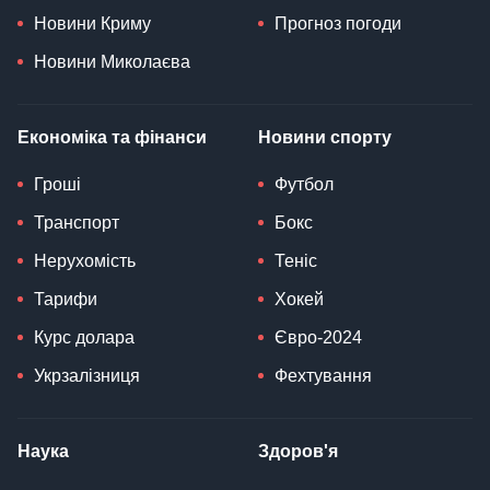
Новини Криму
Прогноз погоди
Новини Миколаєва
Економіка та фінанси
Новини спорту
Гроші
Футбол
Транспорт
Бокс
Нерухомість
Теніс
Тарифи
Хокей
Курс долара
Євро-2024
Укрзалізниця
Фехтування
Наука
Здоров'я