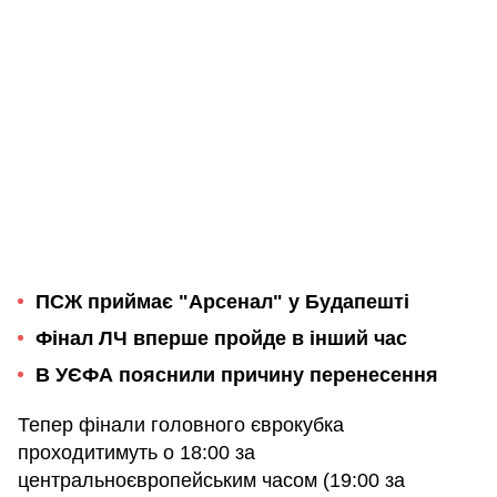
ПСЖ приймає "Арсенал" у Будапешті
Фінал ЛЧ вперше пройде в інший час
В УЄФА пояснили причину перенесення
Тепер фінали головного єврокубка
проходитимуть о 18:00 за
центральноєвропейським часом (19:00 за