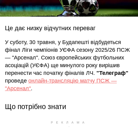
Це дає низку відчутних переваг
У суботу, 30 травня, у Будапешті відбудеться
фінал Ліги чемпіонів УЄФА сезону 2025/26 ПСЖ
— "Арсенал". Союз європейських футбольних
асоціацій (УЄФА) ще минулого року вирішив
перенести час початку фіналів ЛЧ.
"Телеграф"
проведе
онлайн-трансляцію матчу ПСЖ —
"Арсенал"
.
Що потрібно знати