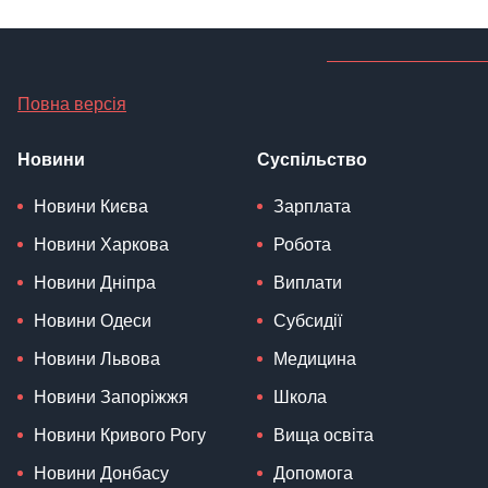
Повна версія
Новини
Суспільство
Новини Києва
Зарплата
Новини Харкова
Робота
Новини Дніпра
Виплати
Новини Одеси
Субсидії
Новини Львова
Медицина
Новини Запоріжжя
Школа
Новини Кривого Рогу
Вища освіта
Новини Донбасу
Допомога