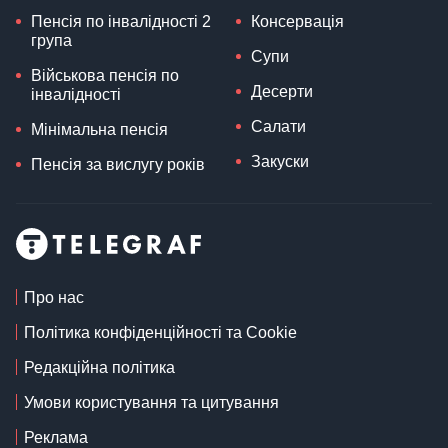
Пенсія по інвалідності 2
Консервація
група
Супи
Військова пенсія по
Десерти
інвалідності
Салати
Мінімальна пенсія
Закуски
Пенсія за вислугу років
Про нас
Політика конфіденційності та Cookie
Редакційна політика
Умови користування та цитування
Реклама