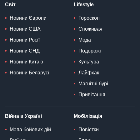
Світ
Lifestyle
Новини Європи
Гороскоп
Новини США
Споживач
Новини Росії
Мода
Новини СНД
Подорожі
Новини Китаю
Культура
Новини Беларусі
Лайфхак
Магнітні бурі
Привітання
Війна в Україні
Мобілізація
Мапа бойових дій
Повістки