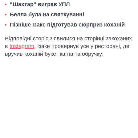
"Шахтар" виграв УПЛ
Белла була на святкуванні
Пізніше Ізаке підготував сюрприз коханій
Відповідні сторіс з’явилися на сторінці закоханих
в
Instagram
. Ізаке провернув усе у ресторані, де
вручив коханій букет квітів та обручку.