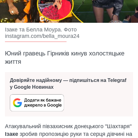
Ізаке та Белла Моура. Фото
instagram.com/bella_moura24
Юний гравець Гірників кинув холостяцьке
життя
Довіряйте надійному — підпишіться на Telegraf
у Google Новинах
Атакувальний півзахисник донецького "Шахтаря"
Ізаке
зробив пропозицію руки та серця дівчині на