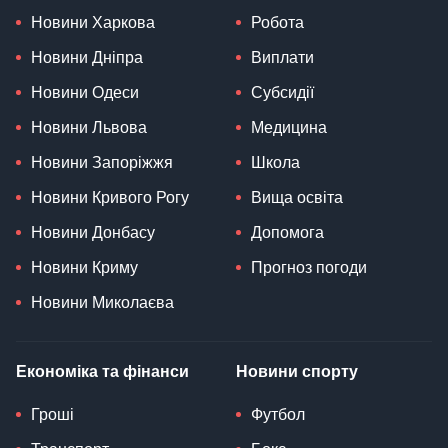
Новини Харкова
Робота
Новини Дніпра
Виплати
Новини Одеси
Субсидії
Новини Львова
Медицина
Новини Запоріжжя
Школа
Новини Кривого Рогу
Вища освіта
Новини Донбасу
Допомога
Новини Криму
Прогноз погоди
Новини Миколаєва
Економіка та фінанси
Новини спорту
Гроші
Футбол