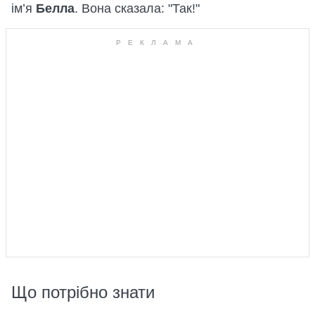
ім’я
Белла
. Вона сказала: "Так!"
Що потрібно знати