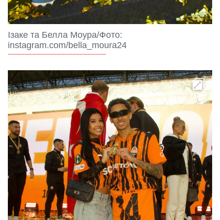
Ізаке та Белла Моура/Фото:
instagram.com/bella_moura24