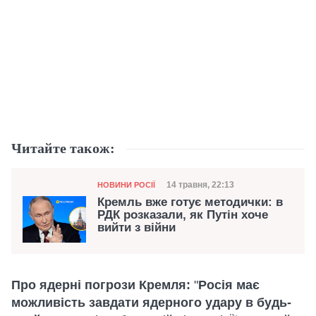
Читайте також:
Категорія
Дата публікації
14 травня, 22:13
НОВИНИ РОСІЇ
Кремль вже готує методички: в
РДК розказали, як Путін хоче
вийти з війни
Про ядерні погрози Кремля:
"
Росія має
можливість завдати ядерного удару в будь-