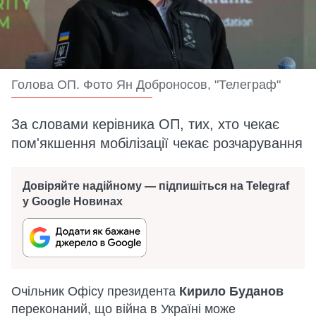
Голова ОП. Фото Ян Доброносов, "Телеграф"
За словами керівника ОП, тих, хто чекає
пом'якшення мобілізації чекає розчарування
Довіряйте надійному — підпишіться на Telegraf
у Google Новинах
Очільник Офісу президента
Кирило Буданов
переконаний, що війна в Україні може