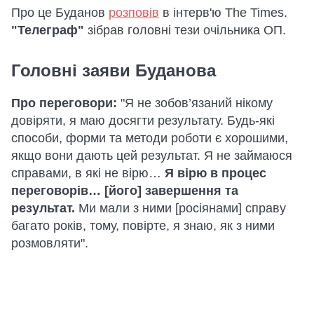
Про це Буданов
розповів
в інтерв'ю The Times.
"Телеграф"
зібрав головні тези очільника ОП.
Головні заяви Буданова
Про переговори:
"Я не зобов’язаний нікому
довіряти, я маю досягти результату. Будь-які
способи, форми та методи роботи є хорошими,
якщо вони дають цей результат. Я не займаюся
справами, в які не вірю…
Я вірю в процес
переговорів… [його] завершення та
результат.
Ми мали з ними [росіянами] справу
багато років, тому, повірте, я знаю, як з ними
розмовляти".