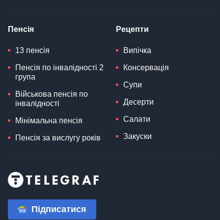
Пенсія
Рецепти
13 пенсія
Випічка
Пенсія по інвалідності 2
Консервація
група
Супи
Військова пенсія по
Десерти
інвалідності
Салати
Мінімальна пенсія
Закуски
Пенсія за вислугу років
Підписатися