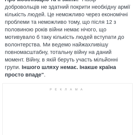
добровольців не здатний покрити необхідну армії
кількість людей. Це неможливо через економічні
проблеми та неможливо тому, що після 12 з
половиною років війни немає нічого, що
мотивувало б таку кількість людей вступати до
волонтерства. Ми ведемо найжахливішу
повномасштабну, тотальну війну на даний
момент. Війну, в якій беруть участь мільйонні
групи.
Іншого шляху немає. Інакше країна
просто впаде"
.