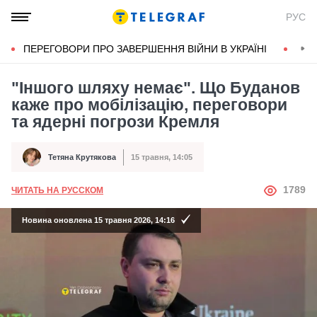
РУС
ПЕРЕГОВОРИ ПРО ЗАВЕРШЕННЯ ВІЙНИ В УКРАЇНІ
КОН
"Іншого шляху немає". Що Буданов
каже про мобілізацію, переговори
та ядерні погрози Кремля
Тетяна Крутякова
15 травня, 14:05
Автор
Дата публікації
АВТОР
1789
ЧИТАТЬ НА РУССКОМ
Новина оновлена 15 травня 2026, 14:16