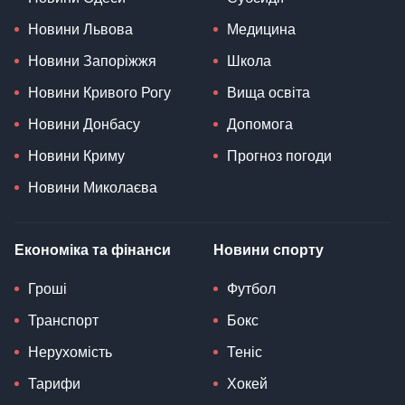
Новини Львова
Медицина
Новини Запоріжжя
Школа
Новини Кривого Рогу
Вища освіта
Новини Донбасу
Допомога
Новини Криму
Прогноз погоди
Новини Миколаєва
Економіка та фінанси
Новини спорту
Гроші
Футбол
Транспорт
Бокс
Нерухомість
Теніс
Тарифи
Хокей