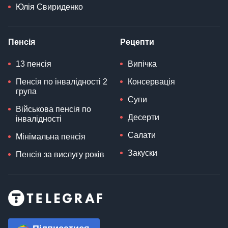
Юлія Свириденко
Пенсія
Рецепти
13 пенсія
Випічка
Пенсія по інвалідності 2
Консервація
група
Супи
Військова пенсія по
Десерти
інвалідності
Салати
Мінімальна пенсія
Закуски
Пенсія за вислугу років