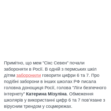
Примітно, що мем "Сікс Севен" почали
забороняти в Росії. В одній з пермських шкіл
дітям
заборонили
говорити цифри 6 та 7. Про
подібні заборони в інших школах РФ писала
головна донощиця Росії, голова "Ліги безпечного
інтернету"
Катерина Мізуліна
. Обмеження
школярів у використанні цифр 6 та 7 пов’язане з
вірусним трендом у соцмережах.