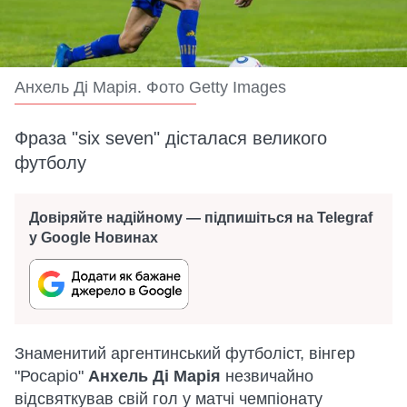
Анхель Ді Марія. Фото Getty Images
Фраза "six seven" дісталася великого
футболу
Довіряйте надійному — підпишіться на Telegraf
у Google Новинах
Знаменитий аргентинський футболіст, вінгер
"Росаріо"
Анхель Ді Марія
незвичайно
відсвяткував свій гол у матчі чемпіонату