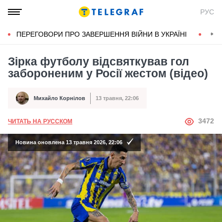
РУС
ПЕРЕГОВОРИ ПРО ЗАВЕРШЕННЯ ВІЙНИ В УКРАЇНІ
КОН
Зірка футболу відсвяткував гол
забороненим у Росії жестом (відео)
Михайло Корнілов
13 травня, 22:06
Автор
Дата публікації
АВТОР
3472
ЧИТАТЬ НА РУССКОМ
Новина оновлена 13 травня 2026, 22:06