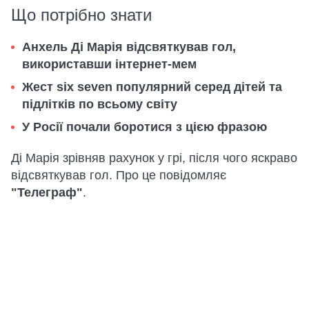
Що потрібно знати
Анхель Ді Марія відсвяткував гол,
використавши інтернет-мем
Жест six seven популярний серед дітей та
підлітків по всьому світу
У Росії почали боротися з цією фразою
Ді Марія зрівняв рахунок у грі, після чого яскраво
відсвяткував гол. Про це повідомляє
"Телеграф"
.