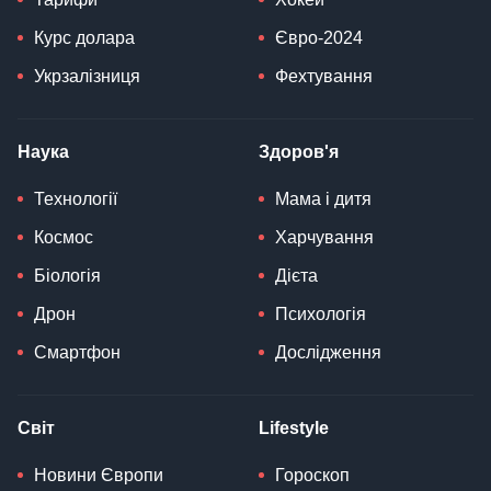
Курс долара
Євро-2024
Укрзалізниця
Фехтування
Наука
Здоров'я
Технології
Мама і дитя
Космос
Харчування
Біологія
Дієта
Дрон
Психологія
Смартфон
Дослідження
Світ
Lifestyle
Новини Європи
Гороскоп