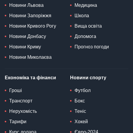
Новини Львова
Медицина
Новини Запоріжжя
Школа
Новини Кривого Рогу
Вища освіта
Новини Донбасу
Допомога
Новини Криму
Прогноз погоди
Новини Миколаєва
Економіка та фінанси
Новини спорту
Гроші
Футбол
Транспорт
Бокс
Нерухомість
Теніс
Тарифи
Хокей
Курс долара
Євро-2024