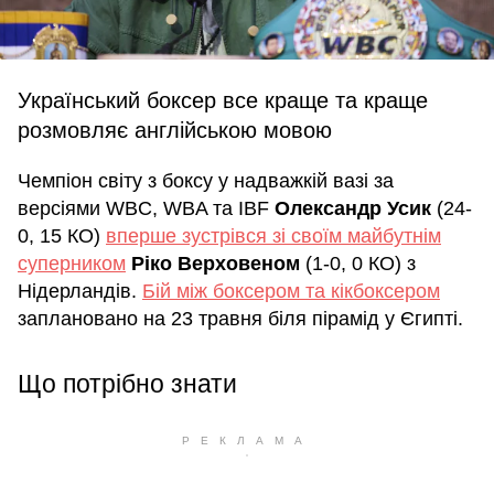
Український боксер все краще та краще
розмовляє англійською мовою
Чемпіон світу з боксу у надважкій вазі за
версіями WBC, WBA та IBF
Олександр Усик
(24-
0, 15 КО)
вперше зустрівся зі своїм майбутнім
суперником
Ріко Верховеном
(1-0, 0 КО) з
Нідерландів.
Бій між боксером та кікбоксером
заплановано на 23 травня біля пірамід у Єгипті.
Що потрібно знати