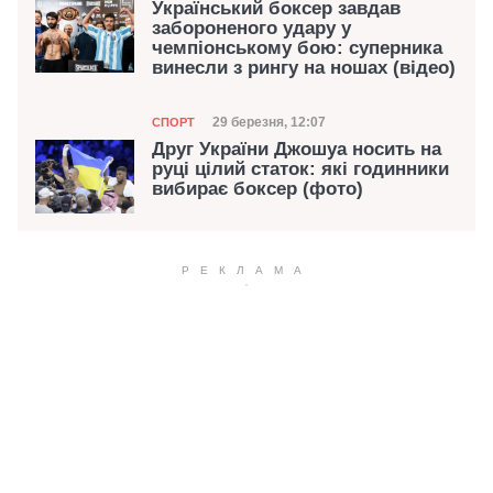
Український боксер завдав
забороненого удару у
чемпіонському бою: суперника
винесли з рингу на ношах (відео)
Категорія
Дата публікації
29 березня, 12:07
СПОРТ
Друг України Джошуа носить на
руці цілий статок: які годинники
вибирає боксер (фото)