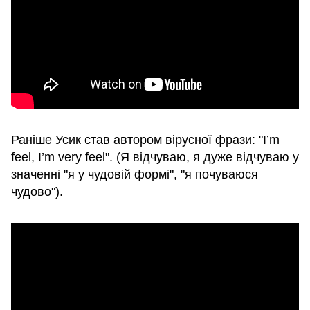
Раніше Усик став автором вірусної фрази: "I’m
feel, I’m very feel". (Я відчуваю, я дуже відчуваю у
значенні "я у чудовій формі", "я почуваюся
чудово").