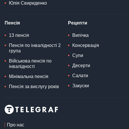
Юлія Свириденко
Пенсія
Рецепти
13 пенсія
Випічка
Пенсія по інвалідності 2
Консервація
група
Супи
Військова пенсія по
Десерти
інвалідності
Салати
Мінімальна пенсія
Закуски
Пенсія за вислугу років
Про нас