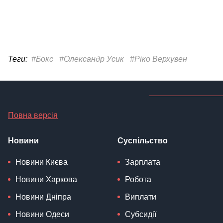
Теги:
#Бокс
#Олександр Усик
#Ріко Верхувен
Повна версія
Новини
Суспільство
Новини Києва
Зарплата
Новини Харкова
Робота
Новини Дніпра
Виплати
Новини Одеси
Субсидії