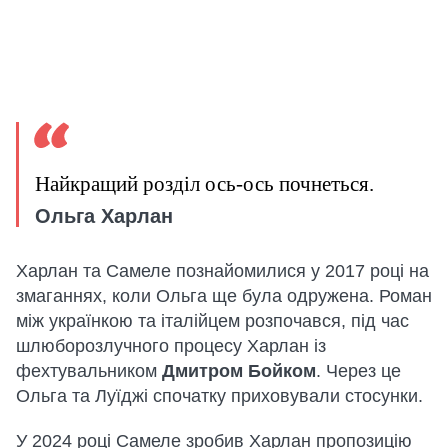
Найкращий розділ ось-ось почнеться.
Ольга Харлан
Харлан та Самеле познайомилися у 2017 році на
змаганнях, коли Ольга ще була одружена. Роман
між українкою та італійцем розпочався, під час
шлюборозлучного процесу Харлан із
фехтувальником
Дмитром Бойком
. Через це
Ольга та Луїджі спочатку приховували стосунки.
У 2024 році Самеле зробив Харлан пропозицію