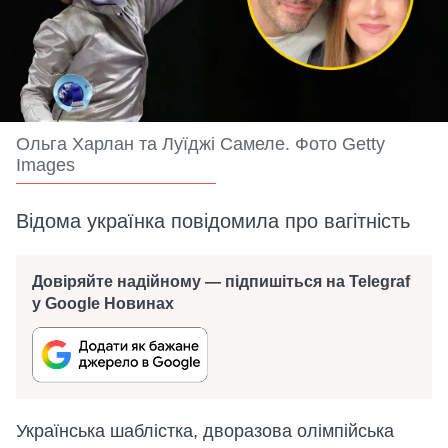
Ольга Харлан та Луїджі Самеле. Фото Getty
Images
Відома українка повідомила про вагітність
Довіряйте надійному — підпишіться на Telegraf
у Google Новинах
Українська шаблістка, дворазова олімпійська