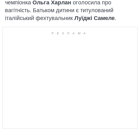
чемпіонка
Ольга Харлан
оголосила про
вагітність. Батьком дитини є титулований
італійський фехтувальник
Луїджі Самеле
.