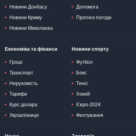
Новини Донбасу
Допомога
Новини Криму
Прогноз погоди
Новини Миколаєва
Економіка та фінанси
Новини спорту
Гроші
Футбол
Транспорт
Бокс
Нерухомість
Теніс
Тарифи
Хокей
Курс долара
Євро-2024
Укрзалізниця
Фехтування