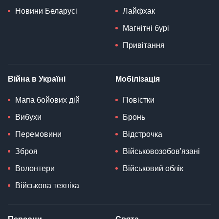
Новини Беларусі
Лайфхак
Магнітні бурі
Привітання
Війна в Україні
Мобілізація
Мапа бойових дій
Повістки
Вибухи
Бронь
Перемовини
Відстрочка
Зброя
Військовозобов'язані
Волонтери
Військовий облік
Військова техніка