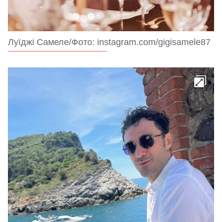
Луїджі Самеле/Фото: instagram.com/gigisamele87