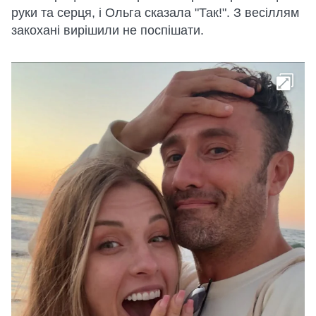
руки та серця, і Ольга сказала "Так!". З весіллям
закохані вирішили не поспішати.