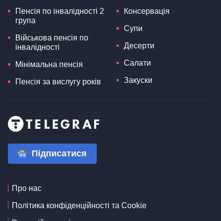
Пенсія по інвалідності 2
Консервація
група
Супи
Військова пенсія по
Десерти
інвалідності
Салати
Мінімальна пенсія
Закуски
Пенсія за вислугу років
Підписатися
Про нас
Політика конфіденційності та Cookie