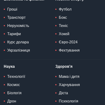
Гроші
Футбол
Транспорт
Бокс
Нерухомість
Теніс
Тарифи
Хокей
Курс долара
Євро-2024
Укрзалізниця
Фехтування
Наука
Здоров'я
Технології
Мама і дитя
Космос
Харчування
Біологія
Дієта
Дрон
Психологія