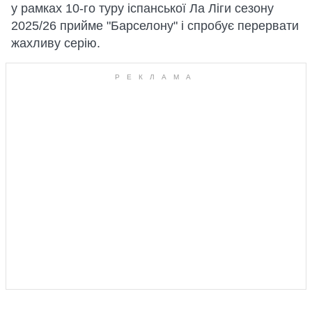
у рамках 10-го туру іспанської Ла Ліги сезону
2025/26 прийме "Барселону" і спробує перервати
жахливу серію.