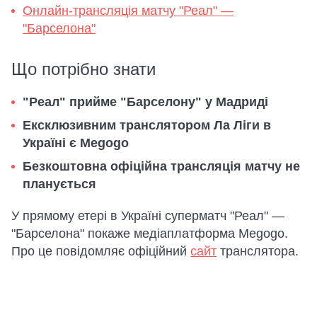
Онлайн-трансляція матчу "Реал" —
"Барселона"
Що потрібно знати
"Реал" прийме "Барселону" у Мадриді
Ексклюзивним транслятором Ла Ліги в
Україні є Megogo
Безкоштовна офіційна трансляція матчу не
планується
У прямому етері в Україні суперматч "Реал" —
"Барселона" покаже медіаплатформа Megogo.
Про це повідомляє офіційний
сайт
транслятора.