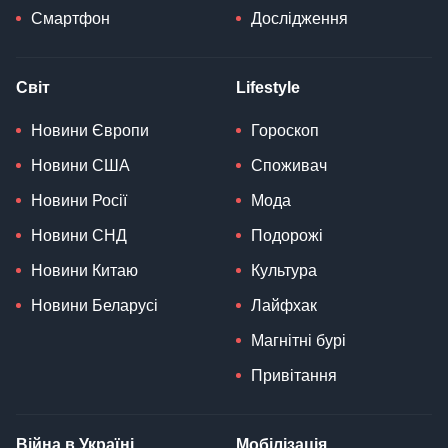
Смартфон
Дослідження
Світ
Lifestyle
Новини Європи
Гороскоп
Новини США
Споживач
Новини Росії
Мода
Новини СНД
Подорожі
Новини Китаю
Культура
Новини Беларусі
Лайфхак
Магнітні бурі
Привітання
Війна в Україні
Мобілізація