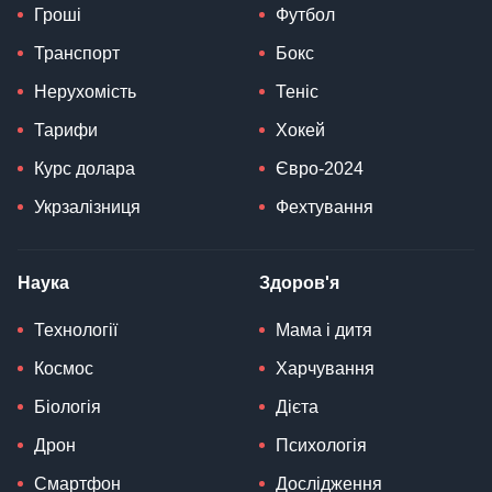
Транспорт
Бокс
Нерухомість
Теніс
Тарифи
Хокей
Курс долара
Євро-2024
Укрзалізниця
Фехтування
Наука
Здоров'я
Технології
Мама і дитя
Космос
Харчування
Біологія
Дієта
Дрон
Психологія
Смартфон
Дослідження