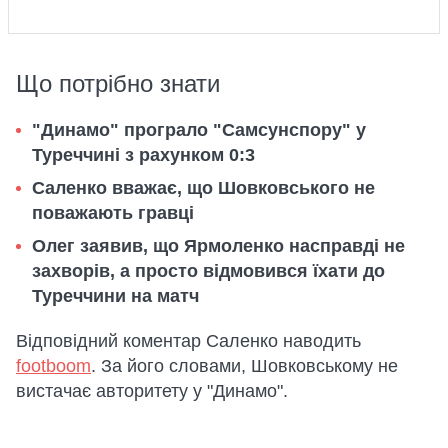
Що потрібно знати
"Динамо" програло "Самсунспору" у
Туреччині з рахунком 0:3
Саленко вважає, що Шовковського не
поважають гравці
Олег заявив, що Ярмоленко насправді не
захворів, а просто відмовився їхати до
Туреччини на матч
Відповідний коментар Саленко наводить
footboom
. За його словами, Шовковському не
вистачає авторитету у "Динамо".