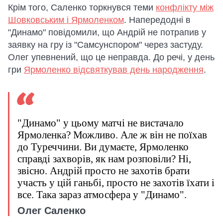
Крім того, Саленко торкнувся теми
конфлікту між
Шовковським і Ярмоленком
. Напередодні в
"Динамо" повідомили, що Андрій не потрапив у
заявку на гру із "Самсунспором" через застуду.
Олег упевнений, що це неправда. До речі, у день
гри
Ярмоленко відсвяткував день народження
.
"Динамо" у цьому матчі не вистачало
Ярмоленка? Можливо. Але ж він не поїхав
до Туреччини. Ви думаєте, Ярмоленко
справді захворів, як нам розповіли? Ні,
звісно. Андрій просто не захотів брати
участь у цій ганьбі, просто не захотів їхати і
все. Така зараз атмосфера у "Динамо".
Олег Саленко