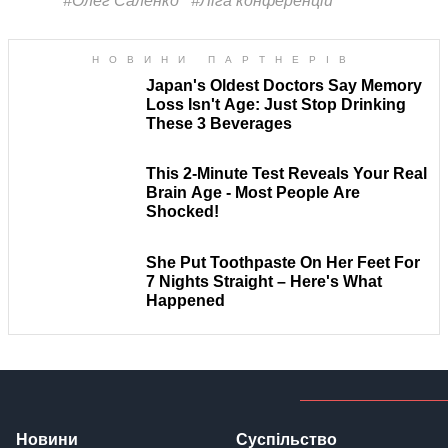
#Олег Саленко
#Ліга конференцій
Новини
Суспільство