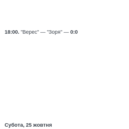
18:00.
"Верес" — "Зоря" —
0:0
Субота, 25 жовтня