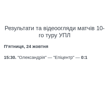
Результати та відеоогляди матчів 10-
го туру УПЛ
П’ятниця, 24 жовтня
15:30.
"Олександрія" — "Епіцентр" —
0:1