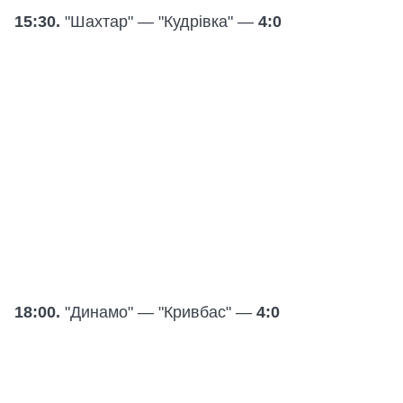
15:30.
"Шахтар" — "Кудрівка" —
4:0
18:00.
"Динамо" — "Кривбас" —
4:0