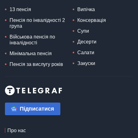
13 пенсія
Випічка
Пенсія по інвалідності 2
Консервація
група
Супи
Військова пенсія по
Десерти
інвалідності
Салати
Мінімальна пенсія
Закуски
Пенсія за вислугу років
Підписатися
Про нас