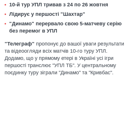
10-й тур УПЛ тривав з 24 по 26 жовтня
Лідирує у першості "Шахтар"
"Динамо" перервало свою 5-матчеву серію
без перемог в УПЛ
"Телеграф"
пропонує до вашої уваги результати
та відеоогляди всіх матчів 10-го туру УПЛ.
Додамо, що у прямому етері в Україні усі ігри
першості транслює "УПЛ ТБ". У центральному
поєдинку туру зіграли "Динамо" та "Кривбас".