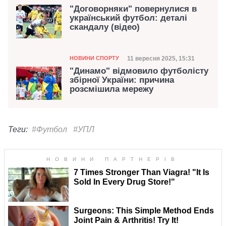
"Договорняки" повернулися в
український футбол: деталі
скандалу (відео)
Категорія
Дата публікації
11 вересня 2025, 15:31
НОВИНИ СПОРТУ
"Динамо" відмовило футболісту
збірної України: причина
розсмішила мережу
Теги:
#Футбол
#УПЛ