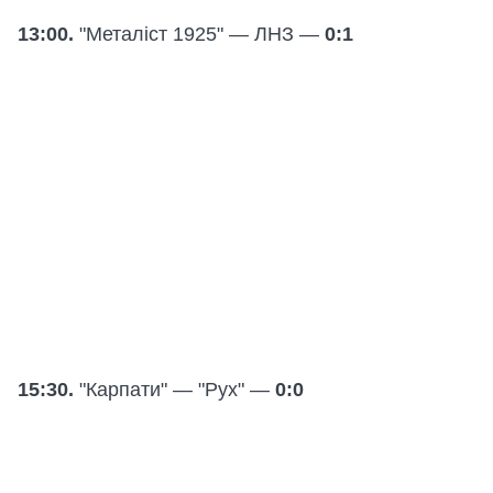
13:00.
"Металіст 1925" — ЛНЗ —
0:1
15:30.
"Карпати" — "Рух" —
0:0