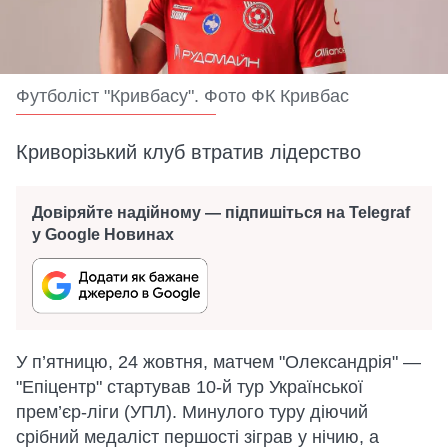
Футболіст "Кривбасу". Фото ФК Кривбас
Криворізький клуб втратив лідерство
Довіряйте надійному — підпишіться на Telegraf
у Google Новинах
У п’ятницю, 24 жовтня, матчем "Олександрія" —
"Епіцентр" стартував 10-й тур Української
прем’єр-ліги (УПЛ). Минулого туру діючий
срібний медаліст першості зіграв у нічию, а