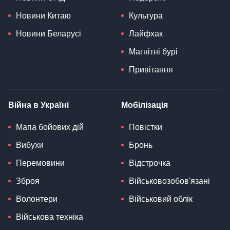
Новини Китаю
Культура
Новини Беларусі
Лайфхак
Магнітні бурі
Привітання
Війна в Україні
Мобілізація
Мапа бойових дій
Повістки
Вибухи
Бронь
Перемовини
Відстрочка
Зброя
Військовозобов'язані
Волонтери
Військовий облік
Військова техніка