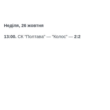
Неділя, 26 жовтня
13:00.
СК "Полтава" — "Колос" —
2:2