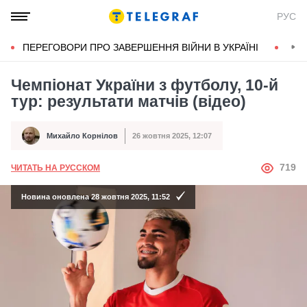
РУС
ПЕРЕГОВОРИ ПРО ЗАВЕРШЕННЯ ВІЙНИ В УКРАЇНІ
КОН
Чемпіонат України з футболу, 10-й
тур: результати матчів (відео)
Михайло Корнілов
26 жовтня 2025, 12:07
Автор
Дата публікації
АВТОР
719
ЧИТАТЬ НА РУССКОМ
Новина оновлена 28 жовтня 2025, 11:52