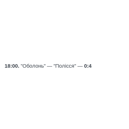
18:00.
"Оболонь" — "Полісся" —
0:4