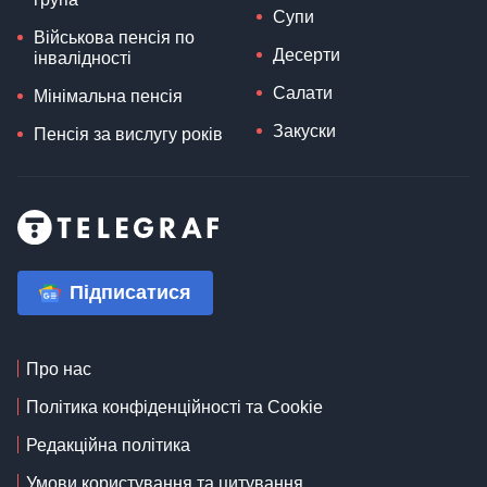
Супи
Військова пенсія по
Десерти
інвалідності
Салати
Мінімальна пенсія
Закуски
Пенсія за вислугу років
Підписатися
Про нас
Політика конфіденційності та Cookie
Редакційна політика
Умови користування та цитування