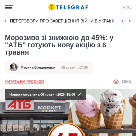
РУС
ПЕРЕГОВОРИ ПРО ЗАВЕРШЕННЯ ВІЙНИ В УКРАЇНІ
КОН
Морозиво зі знижкою до 45%: у
"АТБ" готують нову акцію з 6
травня
Марина Бондаренко
05 травня, 17:30
Автор
Дата публікації
АВТОР
1065
ЧИТАТЬ НА РУССКОМ
Новина оновлена 06 травня 2026, 15:06