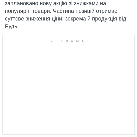
заплановано нову акцію зі знижками на
популярні товари. Частина позицій отримає
суттєве зниження ціни, зокрема й продукція від
Рудь.