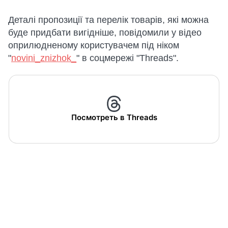
Деталі пропозиції та перелік товарів, які можна
буде придбати вигідніше, повідомили у відео
оприлюдненому користувачем під ніком
"
novini_znizhok_
" в соцмережі "Тhreads".
Посмотреть в Threads