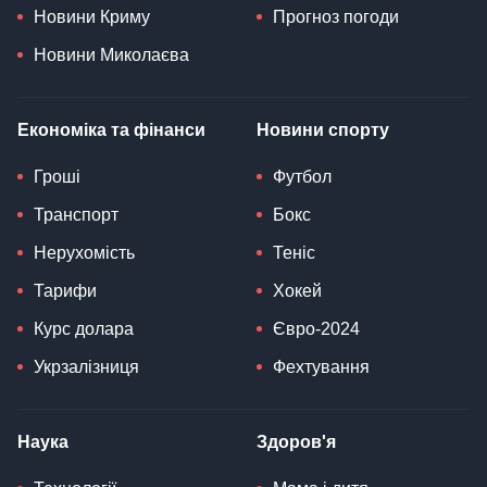
Новини Криму
Прогноз погоди
Новини Миколаєва
Економіка та фінанси
Новини спорту
Гроші
Футбол
Транспорт
Бокс
Нерухомість
Теніс
Тарифи
Хокей
Курс долара
Євро-2024
Укрзалізниця
Фехтування
Наука
Здоров'я