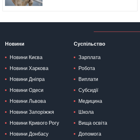
Новини
Суспільство
Новини Києва
Зарплата
Новини Харкова
Робота
Новини Дніпра
Виплати
Новини Одеси
Субсидії
Новини Львова
Медицина
Новини Запоріжжя
Школа
Новини Кривого Рогу
Вища освіта
Новини Донбасу
Допомога