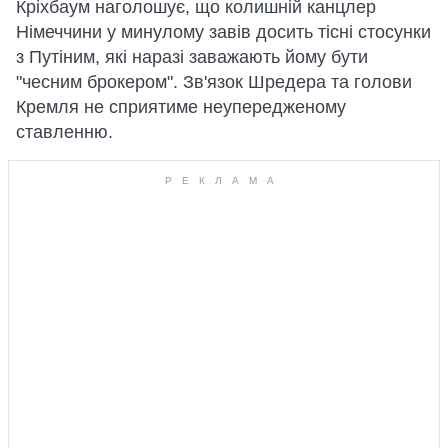
Кріхбаум наголошує, що колишній канцлер
Німеччини у минулому завів досить тісні стосунки
з Путіним, які наразі заважають йому бути
"чесним брокером". Зв'язок Шредера та голови
Кремля не сприятиме неупередженому
ставленню.