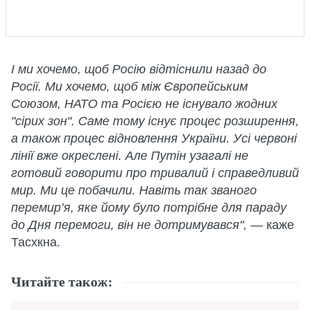
І ми хочемо, щоб Росію відтіснили назад до
Росії. Ми хочемо, щоб між Європейським
Союзом, НАТО та Росією не існувало жодних
"сірих зон". Саме тому існує процес розширення,
а також процес відновлення України. Усі червоні
лінії вже окреслені. Але Путін узагалі не
готовий говорити про тривалий і справедливий
мир. Ми це побачили. Навіть так званого
перемир’я, яке йому було потрібне для параду
до Дня перемоги, він не дотримувався",
— каже
Тасхкна.
Читайте також: