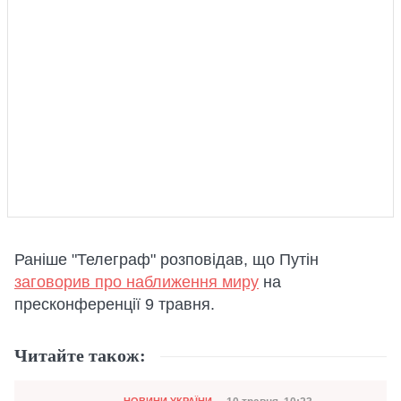
Раніше "Телеграф" розповідав, що Путін
заговорив про наближення миру
на
пресконференції 9 травня.
Читайте також:
Категорія