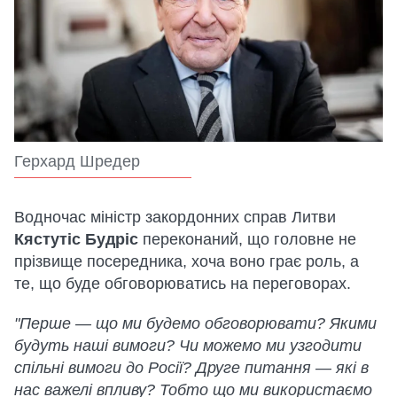
Герхард Шредер
Водночас міністр закордонних справ Литви
Кястутіс Будріс
переконаний, що головне не
прізвище посередника, хоча воно грає роль, а
те, що буде обговорюватись на переговорах.
"Перше — що ми будемо обговорювати? Якими
будуть наші вимоги? Чи можемо ми узгодити
спільні вимоги до Росії? Друге питання — які в
нас важелі впливу? Тобто що ми використаємо