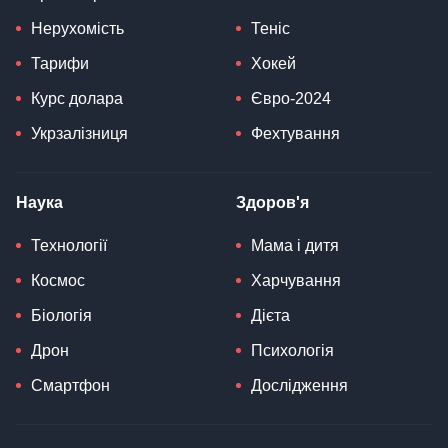
Нерухомість
Теніс
Тарифи
Хокей
Курс долара
Євро-2024
Укрзалізниця
Фехтування
Наука
Здоров'я
Технології
Мама і дитя
Космос
Харчування
Біологія
Дієта
Дрон
Психологія
Смартфон
Дослідження