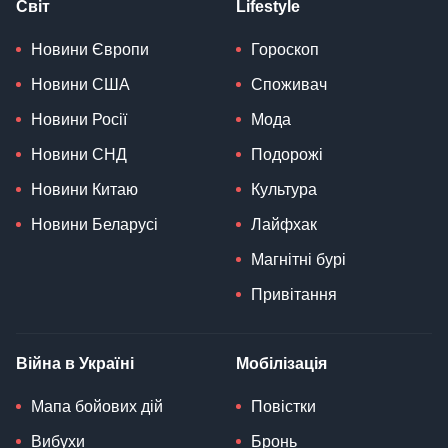
Світ
Lifestyle
Новини Європи
Гороскоп
Новини США
Споживач
Новини Росії
Мода
Новини СНД
Подорожі
Новини Китаю
Культура
Новини Беларусі
Лайфхак
Магнітні бурі
Привітання
Війна в Україні
Мобілізація
Мапа бойових дій
Повістки
Вибухи
Бронь