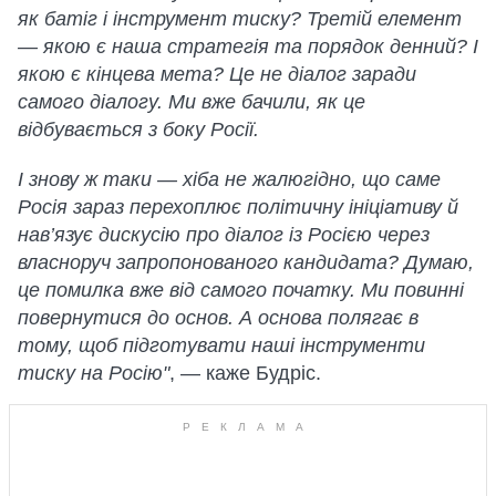
як батіг і інструмент тиску? Третій елемент
— якою є наша стратегія та порядок денний? І
якою є кінцева мета? Це не діалог заради
самого діалогу. Ми вже бачили, як це
відбувається з боку Росії.
І знову ж таки — хіба не жалюгідно, що саме
Росія зараз перехоплює політичну ініціативу й
нав’язує дискусію про діалог із Росією через
власноруч запропонованого кандидата? Думаю,
це помилка вже від самого початку. Ми повинні
повернутися до основ. А основа полягає в
тому, щоб підготувати наші інструменти
тиску на Росію"
, — каже Будріс.