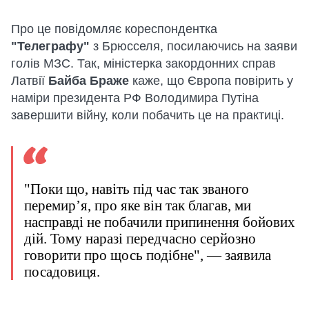
Про це повідомляє кореспондентка
"Телеграфу"
з Брюсселя, посилаючись на заяви
голів МЗС. Так, міністерка закордонних справ
Латвії
Байба
Браже
каже, що Європа повірить у
наміри президента РФ Володимира Путіна
завершити війну, коли побачить це на практиці.
"Поки що, навіть під час так званого
перемир’я, про яке він так благав, ми
насправді не побачили припинення бойових
дій. Тому наразі передчасно серйозно
говорити про щось подібне", — заявила
посадовиця.