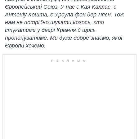
Європейський Союз. У нас є Кая Каллас, є
Антоніу Кошта, є Урсула фон дер Ляєн. Тож
нам не потрібно шукати когось, хто
стукатиме у двері Кремля й щось
пропонуватиме. Ми дуже добре знаємо, якої
Європи хочемо.