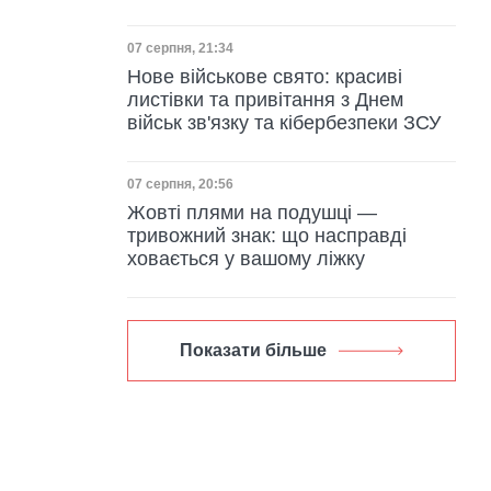
Дата публікації
07 серпня, 21:34
Нове військове свято: красиві
листівки та привітання з Днем
військ зв'язку та кібербезпеки ЗСУ
Дата публікації
07 серпня, 20:56
Жовті плями на подушці —
тривожний знак: що насправді
ховається у вашому ліжку
Показати більше