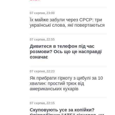
Дата публікації
07 серпня, 23:00
Їх майже забули через СРСР: три
українські слова, які повертаються
Дата публікації
07 серпня, 22:55
Дивитеся в телефон під час
розмови? Ось що це насправді
означає
Дата публікації
07 серпня, 22:23
Як прибрати гіркоту з цибулі за 10
хвилин: простий трюк від
американських кухарів
Дата публікації
07 серпня, 22:15
Скуповують усе за копійки?