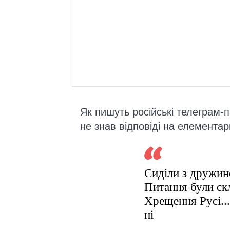
Як пишуть російські телеграм-п
не знав відповіді на елементар
Сиділи з дружин
Питання були скл
Хрещення Русі... 
ні