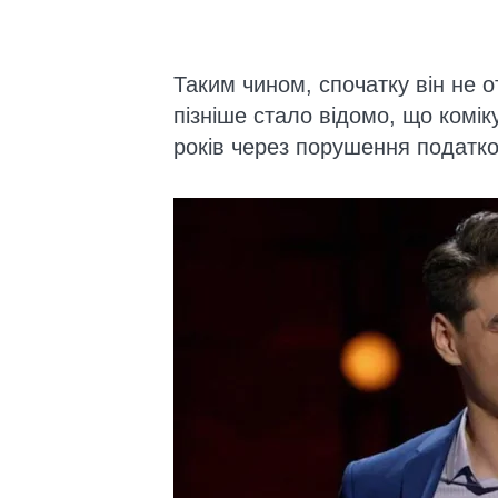
Таким чином, спочатку він не 
пізніше стало відомо, що комік
років через порушення податко