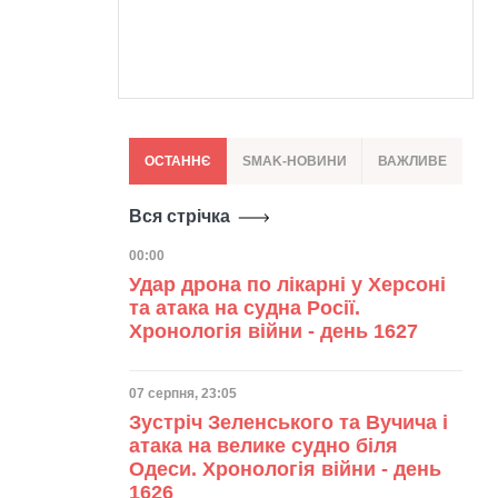
ОСТАННЄ
SMAK-НОВИНИ
ВАЖЛИВЕ
Вся стрічка
Дата публікації
00:00
Удар дрона по лікарні у Херсоні
та атака на судна Росії.
Хронологія війни - день 1627
Дата публікації
07 серпня, 23:05
Зустріч Зеленського та Вучича і
атака на велике судно біля
Одеси. Хронологія війни - день
1626