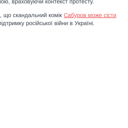
ною, враховуючи контекст протесту.
, що скандальний комік
Сабуров може сісти
ідтримку російської війни в Україні.