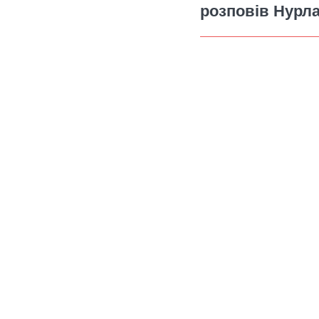
розповів Нурл