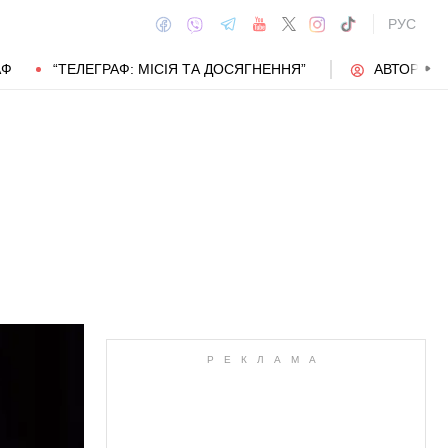
РУС
АФ
“ТЕЛЕГРАФ: МІСІЯ ТА ДОСЯГНЕННЯ”
АВТОРИ
АВТОР