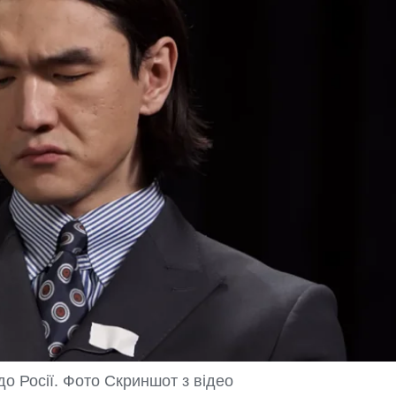
до Росії. Фото Скриншот з відео