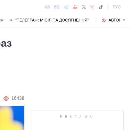
РУС
АФ
“ТЕЛЕГРАФ: МІСІЯ ТА ДОСЯГНЕННЯ”
АВТОРИ
раз
АВТОР
16438