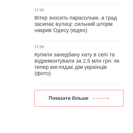
Дата публікації
17:59
Вітер зносить парасольки, а град
засипає вулиці: сильний шторм
накрив Одесу (відео)
Дата публікації
17:58
Купили занедбану хату в селі та
відремонтували за 2,5 млн грн: як
тепер виглядає дім українців
(фото)
Показати більше