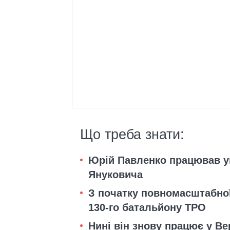
Що треба знати:
Юрій Павленко працював у
Януковича
З початку повномасштабної
130-го батальйону ТРО
Нині він знову працює у Ве