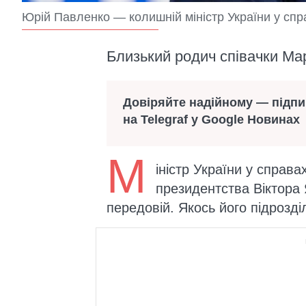
Юрій Павленко — колишній міністр України у справа
Близький родич співачки Ма
Довіряйте надійному — підп
на Telegraf у Google Новинах
М
іністр України у справах
президентства Віктора
передовій. Якось його підрозді