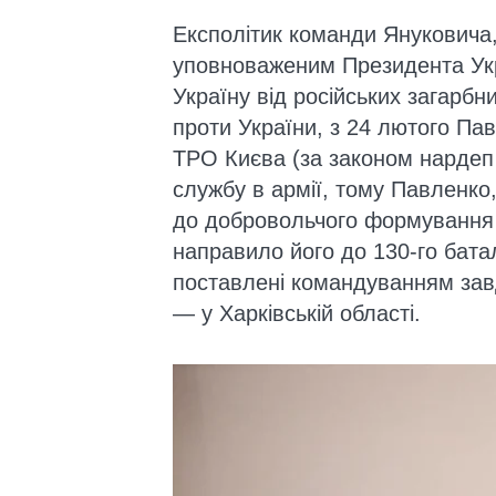
Експолітик команди Януковича,
уповноваженим Президента Укр
Україну від російських загарбн
проти України, з 24 лютого Па
ТРО Києва (за законом нардеп
службу в армії, тому Павленк
до добровольчого формування "
направило його до 130-го бата
поставлені командуванням завда
— у Харківській області.