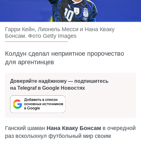
Гарри Кейн, Лионель Месси и Нана Кваку
Бонсам. Фото Getty Images
Колдун сделал неприятное пророчество
для аргентинцев
Доверяйте надёжному — подпишитесь
на Telegraf в Google Новостях
Ганский шаман
Нана Кваку Бонсам
в очередной
раз всколыхнул футбольный мир своим