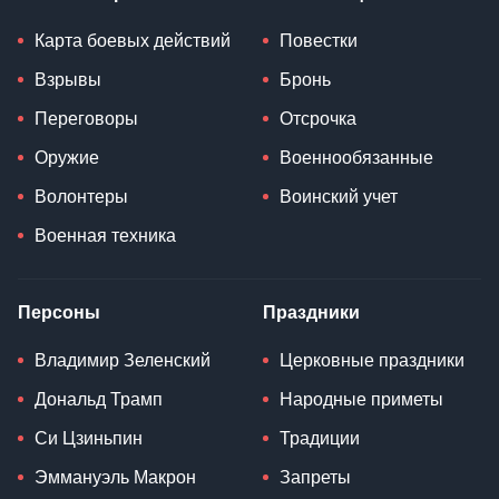
Карта боевых действий
Повестки
Взрывы
Бронь
Переговоры
Отсрочка
Оружие
Военнообязанные
Волонтеры
Воинский учет
Военная техника
Персоны
Праздники
Владимир Зеленский
Церковные праздники
Дональд Трамп
Народные приметы
Си Цзиньпин
Традиции
Эммануэль Макрон
Запреты