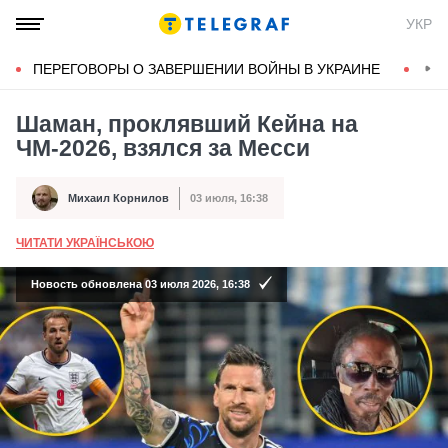
УКР
ПЕРЕГОВОРЫ О ЗАВЕРШЕНИИ ВОЙНЫ В УКРАИНЕ
КОН
Шаман, проклявший Кейна на
ЧМ-2026, взялся за Месси
Михаил Корнилов
03 июля, 16:38
Автор
Дата публикации
ЧИТАТИ УКРАЇНСЬКОЮ
А
Новость обновлена 03 июля 2026, 16:38