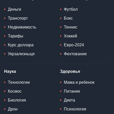
Деньги
Футбол
Транспорт
Бокс
Недвижимость
Теннис
Тарифы
Хоккей
Курс доллара
Евро-2024
Укрзализныця
Фехтование
Наука
Здоровье
Технологии
Мама и ребенок
Космос
Питание
Биология
Диета
Дрон
Психология