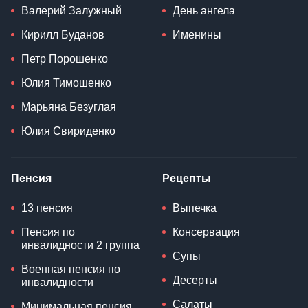
Валерий Залужный
День ангела
Кирилл Буданов
Именины
Петр Порошенко
Юлия Тимошенко
Марьяна Безуглая
Юлия Свириденко
Пенсия
Рецепты
13 пенсия
Выпечка
Пенсия по
Консервация
инвалидности 2 группа
Супы
Военная пенсия по
Десерты
инвалидности
Салаты
Минимальная пенсия