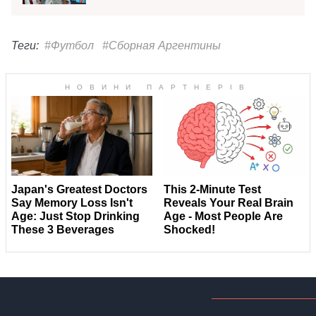
Теги:
#Футбол
#Сборная Аргентины