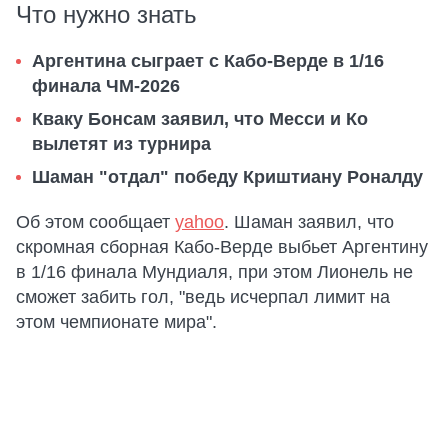
Что нужно знать
Аргентина сыграет с Кабо-Верде в 1/16
финала ЧМ-2026
Кваку Бонсам заявил, что Месси и Ко
вылетят из турнира
Шаман "отдал" победу Криштиану Роналду
Об этом сообщает
yahoo
. Шаман заявил, что
скромная сборная Кабо-Верде выбьет Аргентину
в 1/16 финала Мундиаля, при этом Лионель не
сможет забить гол, "ведь исчерпал лимит на
этом чемпионате мира".