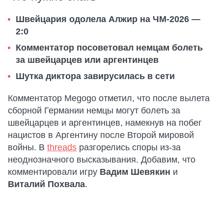
Швейцария одолела Алжир на ЧМ-2026 —
2:0
Комментатор посоветовал немцам болеть
за швейцарцев или аргентинцев
Шутка диктора завирусилась в сети
Комментатор Megogo отметил, что после вылета
сборной Германии немцы могут болеть за
швейцарцев и аргентинцев, намекнув на побег
нацистов в Аргентину после Второй мировой
войны. В
threads
разгорелись споры из-за
неоднозначного высказывания. Добавим, что
комментировали игру
Вадим Шевякин
и
Виталий Похвала
.