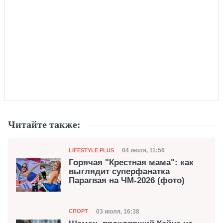
Читайте также:
Категория
Дата публикации
04 июля, 11:56
LIFESTYLE PLUS
Горячая "Крестная мама": как
выглядит суперфанатка
Парагвая на ЧМ-2026 (фото)
Категория
Дата публикации
03 июля, 16:38
СПОРТ