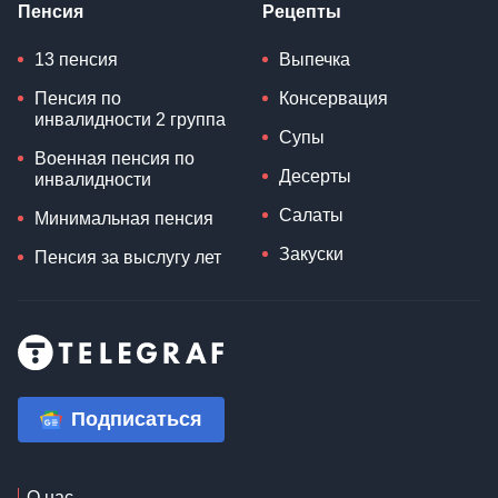
Пенсия
Рецепты
13 пенсия
Выпечка
Пенсия по
Консервация
инвалидности 2 группа
Супы
Военная пенсия по
Десерты
инвалидности
Салаты
Минимальная пенсия
Закуски
Пенсия за выслугу лет
Подписаться
О нас