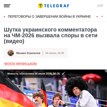
УКР
ПЕРЕГОВОРЫ О ЗАВЕРШЕНИИ ВОЙНЫ В УКРАИНЕ
КОН
Шутка украинского комментатора
на ЧМ-2026 вызвала споры в сети
(видео)
Михаил Корнилов
04 июля, 16:35
Автор
Дата публикации
ЧИТАТИ УКРАЇНСЬКОЮ
А
Новость обновлена 04 июля 2026, 16:35