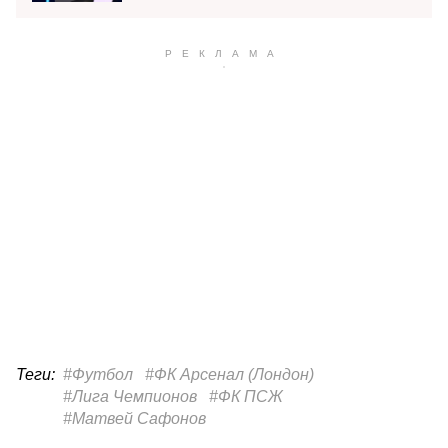
Теги:
#Футбол
#ФК Арсенал (Лондон)
#Лига Чемпионов
#ФК ПСЖ
#Матвей Сафонов