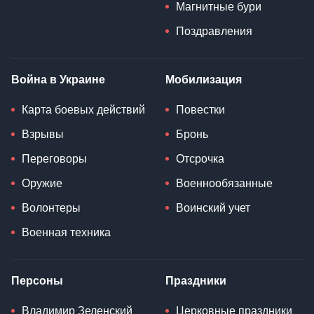
Магнитные бури
Поздравления
Война в Украине
Мобилизация
Карта боевых действий
Повестки
Взрывы
Бронь
Переговоры
Отсрочка
Оружие
Военнообязанные
Волонтеры
Воинский учет
Военная техника
Персоны
Праздники
Владимир Зеленский
Церковные праздники