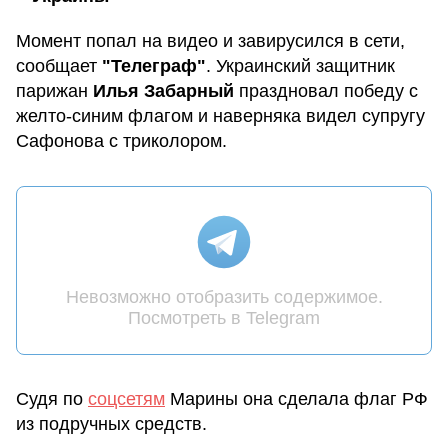
Момент попал на видео и завирусился в сети,
сообщает
"Телеграф"
. Украинский защитник
парижан
Илья Забарный
праздновал победу с
желто-синим флагом и наверняка видел супругу
Сафонова с триколором.
Невозможно отобразить содержимое.
Посмотреть в Telegram
Судя по
соцсетям
Марины она сделала флаг РФ
из подручных средств.