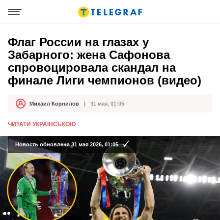
Флаг России на глазах у
Забарного: жена Сафонова
спровоцировала скандал на
финале Лиги чемпионов (видео)
Михаил Корнилов
31 мая, 01:05
Автор
Дата публикации
ЧИТАТИ УКРАЇНСЬКОЮ
Новость обновлена 31 мая 2026, 01:05