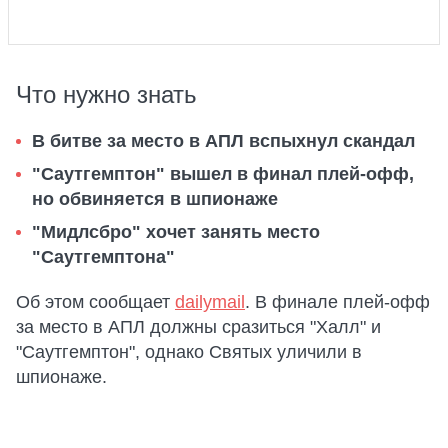
Что нужно знать
В битве за место в АПЛ вспыхнул скандал
"Саутгемптон" вышел в финал плей-офф,
но обвиняется в шпионаже
"Мидлсбро" хочет занять место
"Саутгемптона"
Об этом сообщает
dailymail
. В финале плей-офф
за место в АПЛ должны сразиться "Халл" и
"Саутгемптон", однако Святых уличили в
шпионаже.