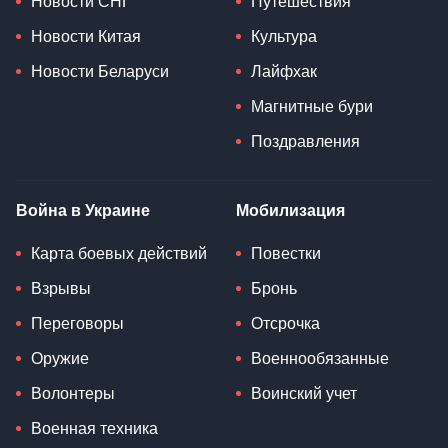
Новости СНГ
Путешествия
Новости Китая
Культура
Новости Беларуси
Лайфхак
Магнитные бури
Поздравления
Война в Украине
Мобилизация
Карта боевых действий
Повестки
Взрывы
Бронь
Переговоры
Отсрочка
Оружие
Военнообязанные
Волонтеры
Воинский учет
Военная техника