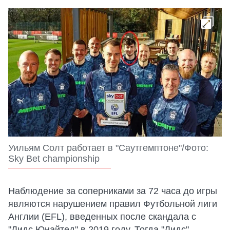
Уильям Солт работает в "Саутгемптоне"/Фото:
Sky Bet championship
Наблюдение за соперниками за 72 часа до игры
являются нарушением правил Футбольной лиги
Англии (EFL), введенных после скандала с
"Лидс Юнайтед" в 2019 году. Тогда "Лидс"