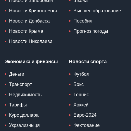
Новости Запорожья
Школа
Новости Кривого Рога
Высшее образование
Новости Донбасса
Пособия
Новости Крыма
Прогноз погоды
Новости Николаева
Экономика и финансы
Новости спорта
Деньги
Футбол
Транспорт
Бокс
Недвижимость
Теннис
Тарифы
Хоккей
Курс доллара
Евро-2024
Укрзализныця
Фехтование