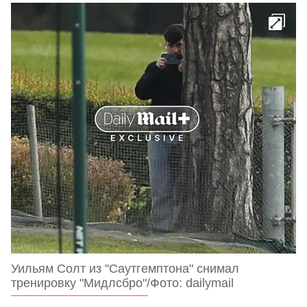
Уильям Солт из "Саутгемптона" снимал
тренировку "Мидлсбро"/Фото: dailymail