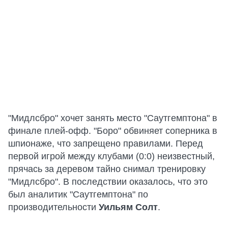
"Мидлсбро" хочет занять место "Саутгемптона" в
финале плей-офф. "Боро" обвиняет соперника в
шпионаже, что запрещено правилами. Перед
первой игрой между клубами (0:0) неизвестный,
прячась за деревом тайно снимал тренировку
"Мидлсбро". В последствии оказалось, что это
был аналитик "Саутгемптона" по
производительности
Уильям Солт
.