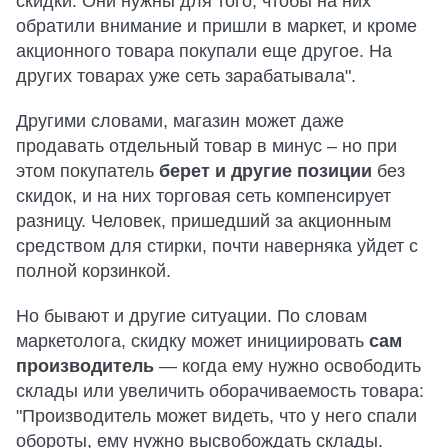
скидки. Они нужны для того, чтобы на них
обратили внимание и пришли в маркет, и кроме
акционного товара покупали еще другое. На
других товарах уже сеть зарабатывала".
Другими словами, магазин может даже
продавать отдельный товар в минус – но при
этом покупатель
берет и другие позиции
без
скидок, и на них торговая сеть компенсирует
разницу. Человек, пришедший за акционным
средством для стирки, почти наверняка уйдет с
полной корзинкой.
Но бывают и другие ситуации. По словам
маркетолога, скидку может инициировать
сам
производитель
— когда ему нужно освободить
склады или увеличить оборачиваемость товара:
"Производитель может видеть, что у него спали
обороты, ему нужно высвобождать склады.