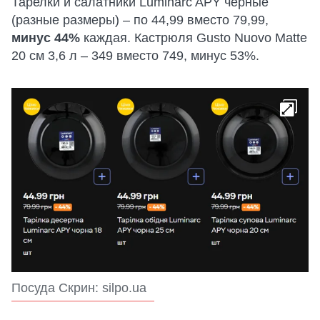
Тарелки и салатники Luminarc APY черные
(разные размеры) – по 44,99 вместо 79,99,
минус 44%
каждая. Кастрюля Gusto Nuovo Matte
20 см 3,6 л – 349 вместо 749, минус 53%.
Посуда Скрин: silpo.ua