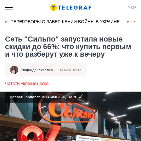
УКР
ПЕРЕГОВОРЫ О ЗАВЕРШЕНИИ ВОЙНЫ В УКРАИНЕ
КОН
Сеть "Сильпо" запустила новые
скидки до 66%: что купить первым
и что разберут уже к вечеру
Надежда Рыбалко
14 мая, 16:13
Автор
Дата публикации
ЧИТАТИ УКРАЇНСЬКОЮ
А
Новость обновлена 14 мая 2026, 16:19