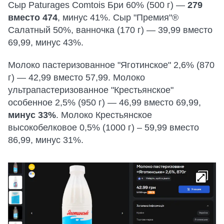
Сыр Paturages Comtois Бри 60% (500 г) —
279
вместо 474
, минус 41%. Сыр "Премия"®
Салатный 50%, ванночка (170 г) — 39,99 вместо
69,99, минус 43%.
Молоко пастеризованное "Яготинское" 2,6% (870
г) — 42,99 вместо 57,99. Молоко
ультрапастеризованное "Крестьянское"
особенное 2,5% (950 г) — 46,99 вместо 69,99,
минус 33%
. Молоко Крестьянское
высокобелковое 0,5% (1000 г) – 59,99 вместо
86,99, минус 31%.