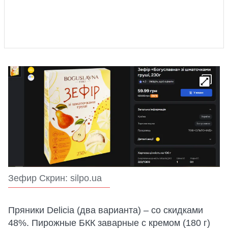
Зефир Скрин: silpo.ua
Пряники Delicia (два варианта) – со скидками
48%. Пирожные БКК заварные с кремом (180 г)