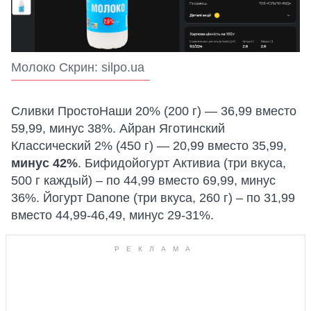
Молоко Скрин: silpo.ua
Сливки ПростоНаши 20% (200 г) — 36,99 вместо
59,99, минус 38%. Айран Яготинский
Классический 2% (450 г) — 20,99 вместо 35,99,
минус 42%
. Бифидойогурт Активиа (три вкуса,
500 г каждый) – по 44,99 вместо 69,99, минус
36%. Йогурт Danone (три вкуса, 260 г) – по 31,99
вместо 44,99-46,49, минус 29-31%.