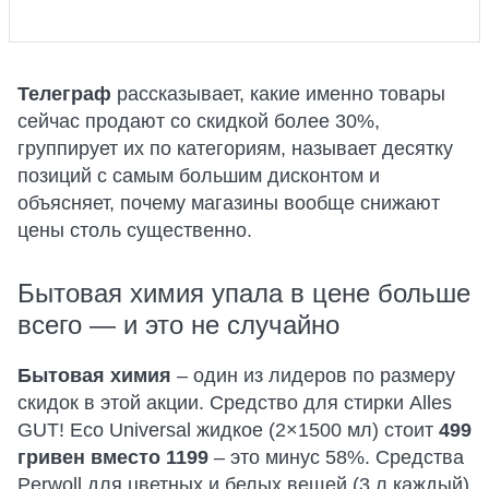
Телеграф
рассказывает, какие именно товары
сейчас продают со скидкой более 30%,
группирует их по категориям, называет десятку
позиций с самым большим дисконтом и
объясняет, почему магазины вообще снижают
цены столь существенно.
Бытовая химия упала в цене больше
всего — и это не случайно
Бытовая химия
– один из лидеров по размеру
скидок в этой акции. Средство для стирки Alles
GUT! Eco Universal жидкое (2×1500 мл) стоит
499
гривен вместо 1199
– это минус 58%. Средства
Perwoll для цветных и белых вещей (3 л каждый)