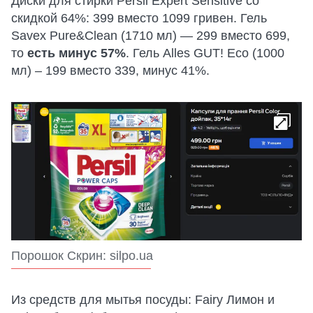
Диски для стирки Persil Expert Sensitive со
скидкой 64%: 399 вместо 1099 гривен. Гель
Savex Pure&Clean (1710 мл) — 299 вместо 699,
то
есть минус 57%
. Гель Alles GUT! Eco (1000
мл) – 199 вместо 339, минус 41%.
Порошок Скрин: silpo.ua
Из средств для мытья посуды: Fairy Лимон и