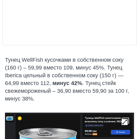
Тунец WellFish кусочками в собственном соку
(160 г) – 59,99 вместо 109, минус 45%. Тунец
Iberica цельный в собственном соку (150 г) —
64,99 вместо 112,
минус 42%
. Тунец стейк
свежемороженый – 36,90 вместо 59,90 за 100 г,
минус 38%.