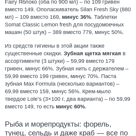
Fairy Яблоко (оба по 900 мл) – по 109 гривен
вместо 149. Ополаскиватель Silan Fresh Sky (880
мл) – 109 вместо 169,
минус 36%
. Таблетки
Somat Classic Lemon fresh для посудомоечных
машин (50 штук) – 389 вместо 779, минус 50%.
Из средств гигиены в этой акции также
существенные скидки.
Зубная щетка мягкая
в
ассортименте (3 штуки) – 59,99 вместо 179
гривен, минус 66%. Зубная нить с держателем –
59,99 вместо 199 гривен, минус 70%. Паста
зубная Max Formula (несколько вариантов) –
69,99 вместо 159, минус 56%. Крем-мыло
твердое Lole’s (3×100 г, два варианта) – по 59,99
вместо 149, то есть
минус 60%
.
Рыба и морепродукты: форель,
тунец, сельдь и даже краб — все по