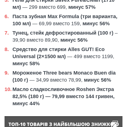
мл)
— 299 вместо 699,
минус 57%
Паста зубная Max Formula (три варианта,
100 мл)
— 69,99 вместо 159,
минус 56%
Тунец, стейк дефростированный (100 г)
–
39,90 вместо 89,90,
минус 56%
Средство для стирки Alles GUT! Eco
Universal (2×1500 мл)
— 499 вместо 1199,
минус 58%
Мороженое Three bears Monaco Buen dia
(100 г)
— 34,99 вместо 78,99,
минус 56%
Масло сладкосливочное Roshen Экстра
82,5% (180 г) — 79,99 вместо 144 гривен,
минус 44%