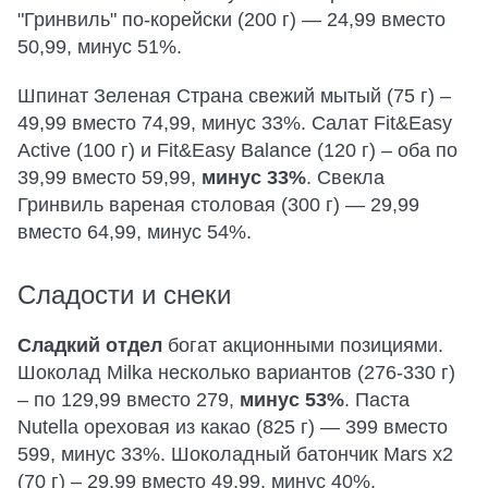
"Гринвиль" по-корейски (200 г) — 24,99 вместо
50,99, минус 51%.
Шпинат Зеленая Страна свежий мытый (75 г) –
49,99 вместо 74,99, минус 33%. Салат Fit&Easy
Active (100 г) и Fit&Easy Balance (120 г) – оба по
39,99 вместо 59,99,
минус 33%
. Свекла
Гринвиль вареная столовая (300 г) — 29,99
вместо 64,99, минус 54%.
Сладости и снеки
Сладкий отдел
богат акционными позициями.
Шоколад Milka несколько вариантов (276-330 г)
– по 129,99 вместо 279,
минус 53%
. Паста
Nutella ореховая из какао (825 г) — 399 вместо
599, минус 33%. Шоколадный батончик Mars x2
(70 г) – 29,99 вместо 49,99, минус 40%.