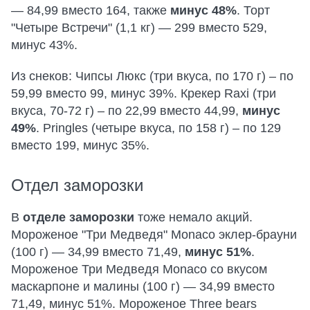
— 84,99 вместо 164, также
минус 48%
. Торт
"Четыре Встречи" (1,1 кг) — 299 вместо 529,
минус 43%.
Из снеков: Чипсы Люкс (три вкуса, по 170 г) – по
59,99 вместо 99, минус 39%. Крекер Raxi (три
вкуса, 70-72 г) – по 22,99 вместо 44,99,
минус
49%
. Pringles (четыре вкуса, по 158 г) – по 129
вместо 199, минус 35%.
Отдел заморозки
В
отделе заморозки
тоже немало акций.
Мороженое "Три Медведя" Monaco эклер-брауни
(100 г) — 34,99 вместо 71,49,
минус 51%
.
Мороженое Три Медведя Monaco со вкусом
маскарпоне и малины (100 г) — 34,99 вместо
71,49, минус 51%. Мороженое Three bears