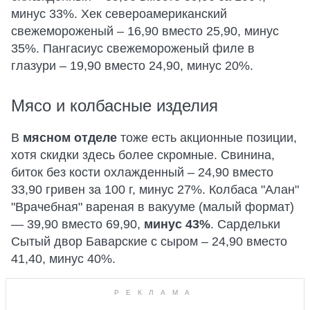
минус 33%. Хек североамериканский
свежемороженый – 16,90 вместо 25,90, минус
35%. Пангасиус свежемороженый филе в
глазури – 19,90 вместо 24,90, минус 20%.
Мясо и колбасные изделия
В
мясном отделе
тоже есть акционные позиции,
хотя скидки здесь более скромные. Свинина,
биток без кости охлажденный – 24,90 вместо
33,90 гривен за 100 г, минус 27%. Колбаса "Алан"
"Врачебная" вареная в вакууме (малый формат)
— 39,90 вместо 69,90,
минус 43%
. Сардельки
Сытый двор Баварские с сыром – 24,90 вместо
41,40, минус 40%.