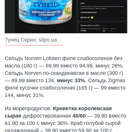
Тунец Скрин: silpo.ua
Сельдь Norven Lofoten филе слабосоленое без
масла (180 г) — 69,99 вместо 94,99, минус 26%.
Сельдь Norven по-скандинавски в масле (300 г)
— 89,99 вместо 134,
минус 33%
. Сельдь Zigmas
филе кусочки слабосоленая (165 г) — 99 вместо
144, минус 31%.
Из морепродуктов:
Креветка королевская
сырая
дефростированная
40/60
— 39,90 вместо
61,90 за 100 г, минус 36%. Краб голубой сырой
охлажденный – 39,90 вместо 59,90 за 100 г,