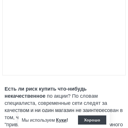
Есть ли риск купить что-нибудь
некачественное
по акции? По словам
специалиста, современные сети следят за
качеством и ни один магазин не заинтересован в
том, чтобы отравить покупателя — ведь
Мы используем
Куки
!
Хорошо
"привлечение нового клиента обходится намного