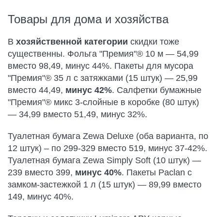
Товары для дома и хозяйства
В
хозяйственной категории
скидки тоже
существенны. Фольга "Премия"® 10 м — 54,99
вместо 98,49, минус 44%. Пакеты для мусора
"Премия"® 35 л с затяжками (15 штук) — 25,99
вместо 44,49,
минус 42%
. Салфетки бумажные
"Премия"® микс 3-слойные в коробке (80 штук)
— 34,99 вместо 51,49, минус 32%.
Туалетная бумага Zewa Deluxe (оба варианта, по
12 штук) – по 299-329 вместо 519, минус 37-42%.
Туалетная бумага Zewa Simply Soft (10 штук) —
239 вместо 399,
минус 40%
. Пакеты Paclan с
замком-застежкой 1 л (15 штук) — 89,99 вместо
149, минус 40%.