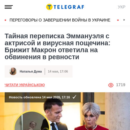
УКР
ПЕРЕГОВОРЫ О ЗАВЕРШЕНИИ ВОЙНЫ В УКРАИНЕ
КОН
Тайная переписка Эммануэля с
актрисой и вирусная пощечина:
Брижит Макрон ответила на
обвинения в ревности
Наталья Дума
14 мая, 17:06
Автор
Дата публикации
АВТОР
1719
ЧИТАТИ УКРАЇНСЬКОЮ
Новость обновлена 14 мая 2026, 17:16