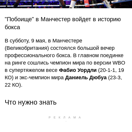
"Побоище" в Манчестер войдет в историю
бокса
В субботу, 9 мая, в Манчестере
(Великобритания) состоялся большой вечер
профессионального бокса. В главном поединке
на ринге сошлись чемпион мира по версии WBO
в супертяжелом весе
Фабио Уордли
(20-1-1, 19
КО) и экс-чемпион мира
Даниель Дюбуа
(23-3,
22 КО).
Что нужно знать