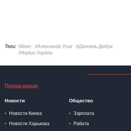
Теги:
#Бокс
#Александр Усик
#Даниель Дюбуа
#Фабио Уордли
Полная версия
Новости
Общество
Новости Киева
Зарплата
Новости Харькова
Работа