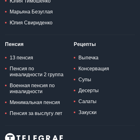
Юлия Тимошенко
Марьяна Безуглая
Юлия Свириденко
Пенсия
Рецепты
13 пенсия
Выпечка
Пенсия по
Консервация
инвалидности 2 группа
Супы
Военная пенсия по
Десерты
инвалидности
Салаты
Минимальная пенсия
Закуски
Пенсия за выслугу лет