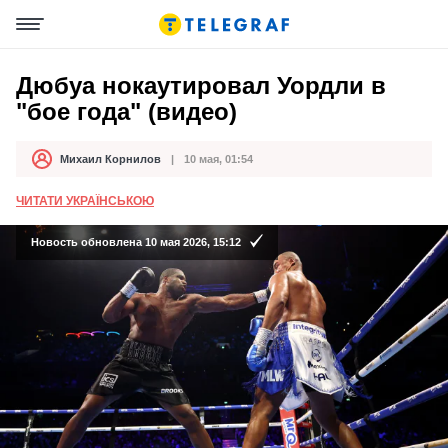
Дюбуа нокаутировал Уордли в
"бое года" (видео)
Михаил Корнилов
10 мая, 01:54
Автор
Дата публикации
ЧИТАТИ УКРАЇНСЬКОЮ
Новость обновлена 10 мая 2026, 15:12