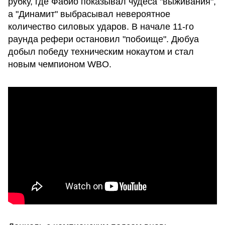
рубку, где Фабио показывал чудеса "выживания",
а "Динамит" выбрасывал невероятное
количество силовых ударов. В начале 11-го
раунда рефери остановил "побоище". Дюбуа
добыл победу техническим нокаутом и стал
новым чемпионом WBO.