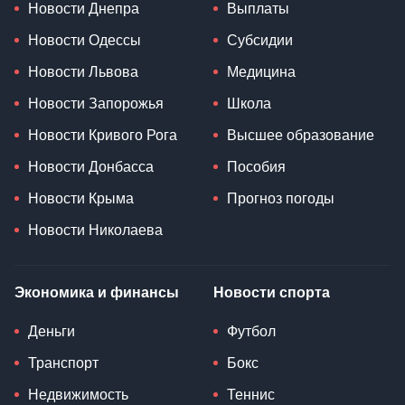
Новости Днепра
Выплаты
Новости Одессы
Субсидии
Новости Львова
Медицина
Новости Запорожья
Школа
Новости Кривого Рога
Высшее образование
Новости Донбасса
Пособия
Новости Крыма
Прогноз погоды
Новости Николаева
Экономика и финансы
Новости спорта
Деньги
Футбол
Транспорт
Бокс
Недвижимость
Теннис