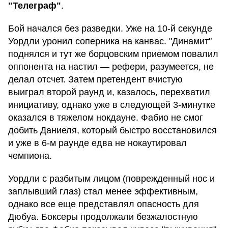
"Телеграф"
.
Бой начался без разведки. Уже на 10-й секунде
Уордли уронил соперника на канвас. "Динамит"
поднялся и тут же борцовским приемом повалил
оппонента на настил — рефери, разумеется, не
делал отсчет. Затем претендент вчистую
выиграл второй раунд и, казалось, перехватил
инициативу, однако уже в следующей 3-минутке
оказался в тяжелом нокдауне. Фабио не смог
добить Даниеля, который быстро восстановился
и уже в 6-м раунде едва не нокаутировал
чемпиона.
Уордли с разбитым лицом (поврежденный нос и
заплывший глаз) стал менее эффективным,
однако все еще представлял опасность для
Дюбуа. Боксеры продолжали безжалостную