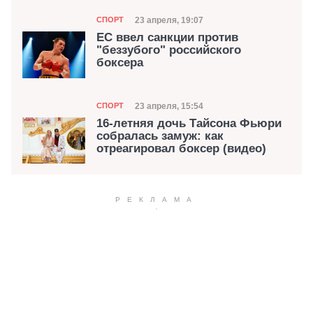
Категория
Дата публикации
23 апреля, 19:07
СПОРТ
ЕС ввел санкции против
"беззубого" российского
боксера
Категория
Дата публикации
23 апреля, 15:54
СПОРТ
16-летняя дочь Тайсона Фьюри
собралась замуж: как
отреагировал боксер (видео)