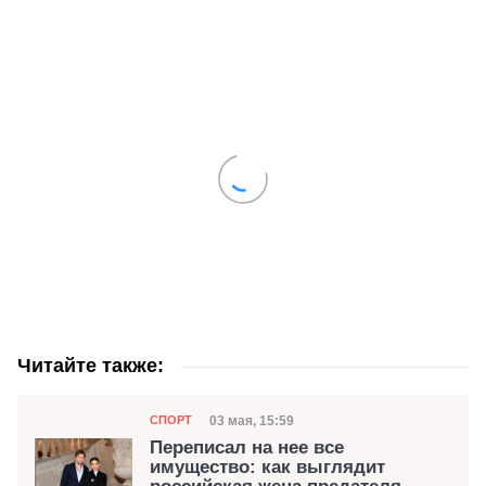
Читайте также:
Категория
Дата публикации
03 мая, 15:59
СПОРТ
Переписал на нее все
имущество: как выглядит