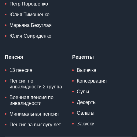
Петр Порошенко
Юлия Тимошенко
Марьяна Безуглая
Юлия Свириденко
Пенсия
Рецепты
13 пенсия
Выпечка
Пенсия по
Консервация
инвалидности 2 группа
Супы
Военная пенсия по
Десерты
инвалидности
Салаты
Минимальная пенсия
Закуски
Пенсия за выслугу лет