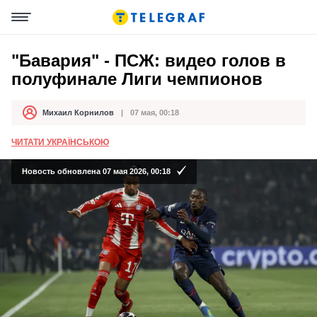
"Бавария" - ПСЖ: видео голов в
полуфинале Лиги чемпионов
Михаил Корнилов
07 мая, 00:18
Автор
Дата публикации
ЧИТАТИ УКРАЇНСЬКОЮ
Новость обновлена 07 мая 2026, 00:18