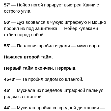
57'
— Нойер ногой парирует выстрел Хвичи с
острого угла.
56'
— Дуэ ворвался в чужую штрафную и мощно
пробил из-под защитника — Нойер кулаками
отбил перед собой.
55'
— Павлович пробил издали — мимо ворот.
Начался второй тайм.
Первый тайм окончен. Перерыв.
45+3'
— Та пробил рядом со штангой.
45'
— Мусиала из пределов штрафной пальнул
рядом со штангой.
44'
— Мусиала пробил со средней дистанции —