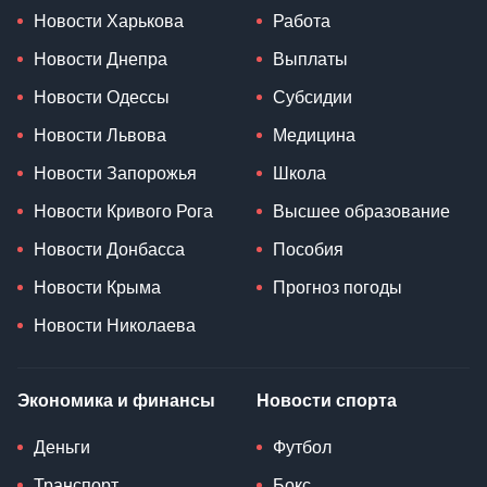
Новости Харькова
Работа
Новости Днепра
Выплаты
Новости Одессы
Субсидии
Новости Львова
Медицина
Новости Запорожья
Школа
Новости Кривого Рога
Высшее образование
Новости Донбасса
Пособия
Новости Крыма
Прогноз погоды
Новости Николаева
Экономика и финансы
Новости спорта
Деньги
Футбол
Транспорт
Бокс