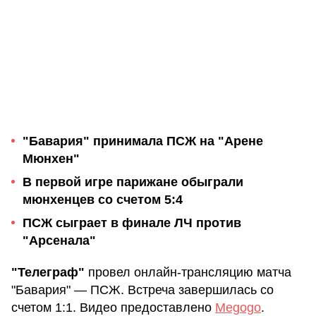
"Бавария" принимала ПСЖ на "Арене
Мюнхен"
В первой игре парижане обыграли
мюнхенцев со счетом 5:4
ПСЖ сыграет в финале ЛЧ против
"Арсенала"
"Телеграф"
провел онлайн-трансляцию матча
"Бавария" — ПСЖ. Встреча завершилась со
счетом 1:1. Видео предоставлено
Megogo
.