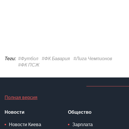
Теги:
#Футбол
#ФК Бавария
#Лига Чемпионов
#ФК ПСЖ
Полная версия
Новости
Общество
Новости Киева
Зарплата