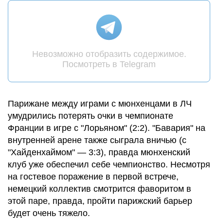
Невозможно отобразить содержимое.
Посмотреть в Telegram
Парижане между играми с мюнхенцами в ЛЧ
умудрились потерять очки в чемпионате
Франции в игре с "Лорьяном" (2:2). "Бавария" на
внутренней арене также сыграла вничью (с
"Хайденхаймом" — 3:3), правда мюнхенский
клуб уже обеспечил себе чемпионство. Несмотря
на гостевое поражение в первой встрече,
немецкий коллектив смотрится фаворитом в
этой паре, правда, пройти парижский барьер
будет очень тяжело.