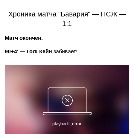
Хроника матча "Бавария" — ПСЖ —
1:1
Матч окончен.
90+4' — Гол! Кейн
забивает!