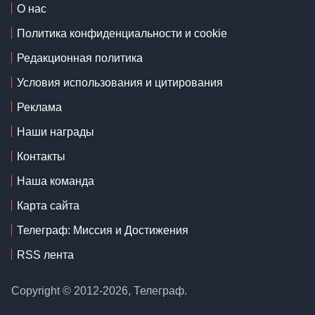
О нас
Политика конфиденциальности и cookie
Редакционная политика
Условия использования и цитирования
Реклама
Наши награды
Контакты
Наша команда
Карта сайта
Телеграф: Миссия и Достижения
RSS лента
Copyright © 2012-2026, Телеграф.