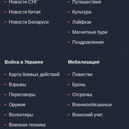
Новости СНГ
Путешествия
Новости Китая
Культура
Новости Беларуси
Лайфхак
Магнитные бури
Поздравления
Война в Украине
Мобилизация
Карта боевых действий
Повестки
Взрывы
Бронь
Переговоры
Отсрочка
Оружие
Военнообязанные
Волонтеры
Воинский учет
Военная техника