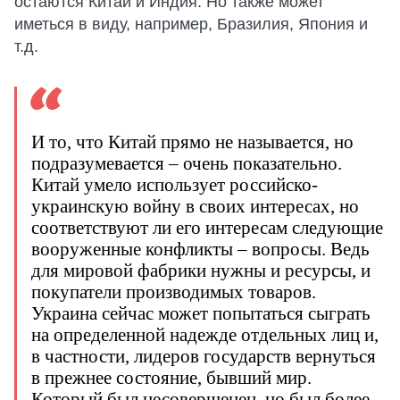
остаются Китай и Индия. Но также может
иметься в виду, например, Бразилия, Япония и
т.д.
И то, что Китай прямо не называется, но
подразумевается – очень показательно.
Китай умело использует российско-
украинскую войну в своих интересах, но
соответствуют ли его интересам следующие
вооруженные конфликты – вопросы. Ведь
для мировой фабрики нужны и ресурсы, и
покупатели производимых товаров.
Украина сейчас может попытаться сыграть
на определенной надежде отдельных лиц и,
в частности, лидеров государств вернуться
в прежнее состояние, бывший мир.
Который был несовершенен, но был более