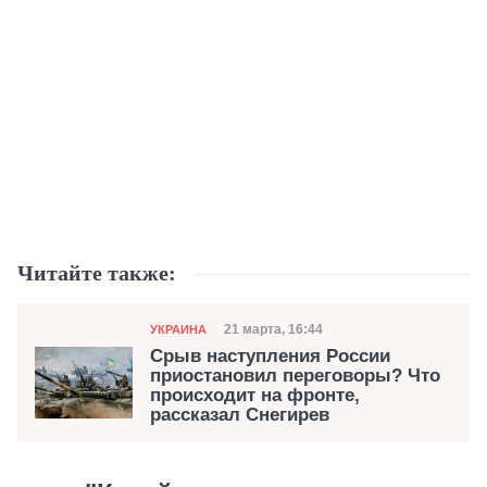
Читайте также:
Категория
Дата публикации
21 марта, 16:44
УКРАИНА
Срыв наступления России
приостановил переговоры? Что
происходит на фронте,
рассказал Снегирев