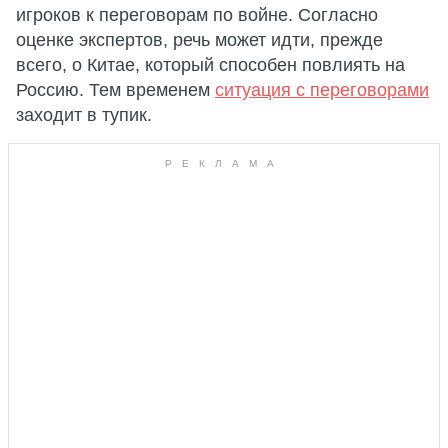
игроков к переговорам по войне. Согласно
оценке экспертов, речь может идти, прежде
всего, о Китае, который способен повлиять на
Россию. Тем временем
ситуация с переговорами
заходит в тупик.