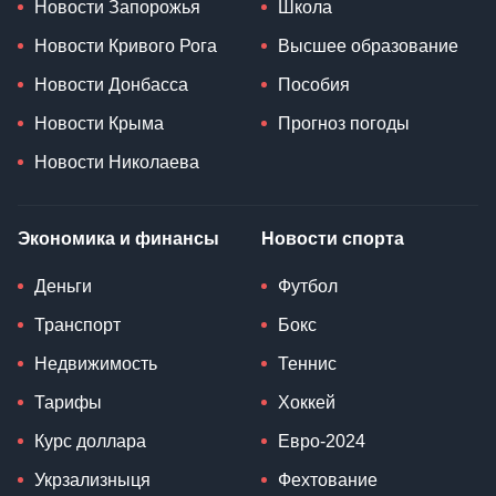
Новости Запорожья
Школа
Новости Кривого Рога
Высшее образование
Новости Донбасса
Пособия
Новости Крыма
Прогноз погоды
Новости Николаева
Экономика и финансы
Новости спорта
Деньги
Футбол
Транспорт
Бокс
Недвижимость
Теннис
Тарифы
Хоккей
Курс доллара
Евро-2024
Укрзализныця
Фехтование