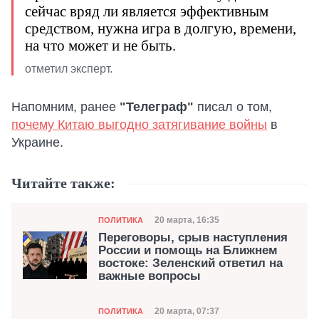
сейчас вряд ли является эффективным
средством, нужна игра в долгую, времени,
на что может и не быть.
отметил эксперт.
Напомним, ранее
"Телеграф"
писал о том,
почему Китаю выгодно затягивание войны
в
Украине.
Читайте также:
Категория
Дата публикации
20 марта, 16:35
ПОЛИТИКА
Переговоры, срыв наступления
России и помощь на Ближнем
востоке: Зеленский ответил на
важные вопросы
Категория
Дата публикации
20 марта, 07:37
ПОЛИТИКА