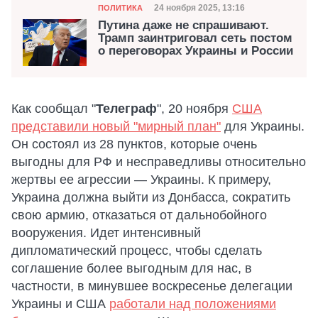
Категория
Дата публикации
24 ноября 2025, 13:16
ПОЛИТИКА
Путина даже не спрашивают.
Трамп заинтриговал сеть постом
о переговорах Украины и России
Как сообщал "
Телеграф
", 20 ноября
США
представили новый "мирный план"
для Украины.
Он состоял из 28 пунктов, которые очень
выгодны для РФ и несправедливы относительно
жертвы ее агрессии — Украины. К примеру,
Украина должна выйти из Донбасса, сократить
свою армию, отказаться от дальнобойного
вооружения. Идет интенсивный
дипломатический процесс, чтобы сделать
соглашение более выгодным для нас, в
частности, в минувшее воскресенье делегации
Украины и США
работали над положениями