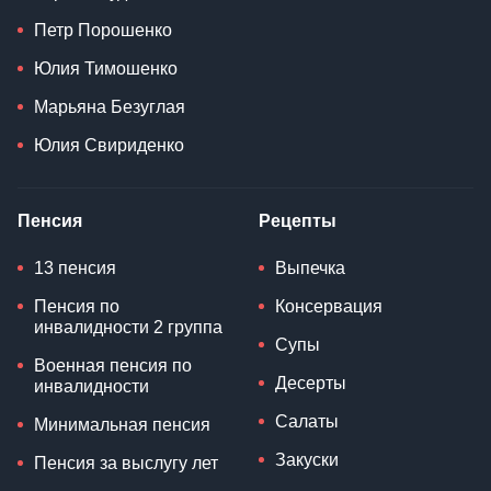
Петр Порошенко
Юлия Тимошенко
Марьяна Безуглая
Юлия Свириденко
Пенсия
Рецепты
13 пенсия
Выпечка
Пенсия по
Консервация
инвалидности 2 группа
Супы
Военная пенсия по
Десерты
инвалидности
Салаты
Минимальная пенсия
Закуски
Пенсия за выслугу лет