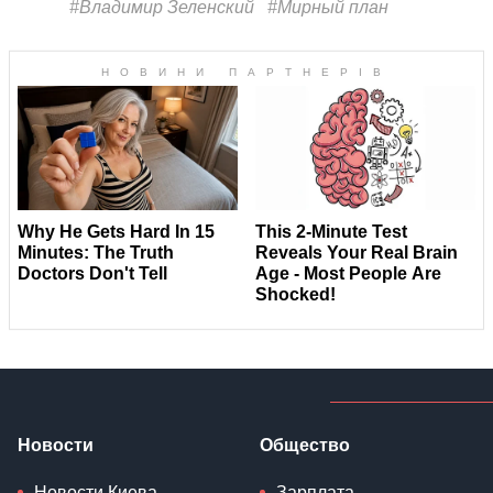
#Владимир Зеленский
#Мирный план
Новости
Общество
Новости Киева
Зарплата