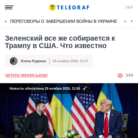
УКР
ПЕРЕГОВОРЫ О ЗАВЕРШЕНИИ ВОЙНЫ В УКРАИНЕ
КОН
Зеленский все же собирается к
Трампу в США. Что известно
Елена Руденко
25 ноября 2025, 11:27
Автор
Дата публикации
АВТОР
549
ЧИТАТИ УКРАЇНСЬКОЮ
Новость обновлена 25 ноября 2025, 11:55