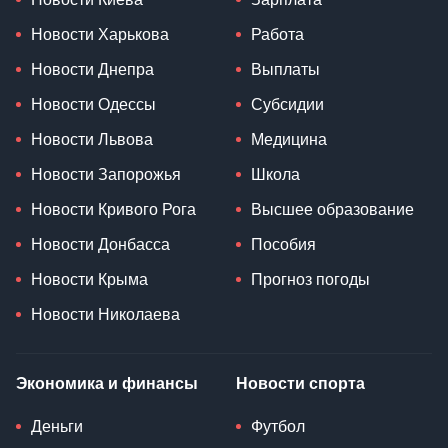
Новости Харькова
Работа
Новости Днепра
Выплаты
Новости Одессы
Субсидии
Новости Львова
Медицина
Новости Запорожья
Школа
Новости Кривого Рога
Высшее образование
Новости Донбасса
Пособия
Новости Крыма
Прогноз погоды
Новости Николаева
Экономика и финансы
Новости спорта
Деньги
Футбол