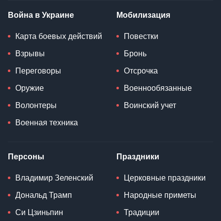
Война в Украине
Мобилизация
Карта боевых действий
Повестки
Взрывы
Бронь
Переговоры
Отсрочка
Оружие
Военнообязанные
Волонтеры
Воинский учет
Военная техника
Персоны
Праздники
Владимир Зеленский
Церковные праздники
Дональд Трамп
Народные приметы
Си Цзиньпин
Традиции