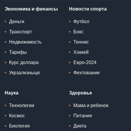
Экономика и финансы
Новости спорта
Деньги
Футбол
Транспорт
Бокс
Недвижимость
Теннис
Тарифы
Хоккей
Курс доллара
Евро-2024
Укрзализныця
Фехтование
Наука
Здоровье
Технологии
Мама и ребенок
Космос
Питание
Биология
Диета