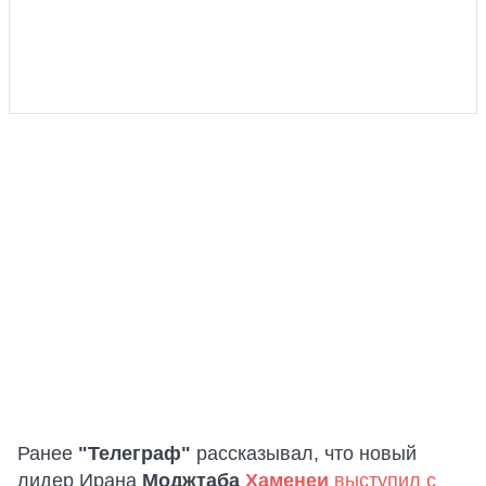
Ранее
"Телеграф"
рассказывал, что новый
лидер Ирана
Моджтаба
Хаменеи
выступил с