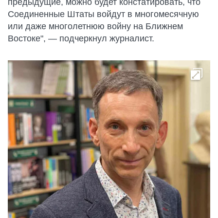
предыдущие, можно будет констатировать, что
Соединенные Штаты войдут в многомесячную
или даже многолетнюю войну на Ближнем
Востоке", — подчеркнул журналист.