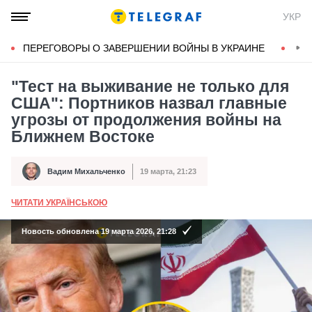
УКР
ПЕРЕГОВОРЫ О ЗАВЕРШЕНИИ ВОЙНЫ В УКРАИНЕ
КОН
"Тест на выживание не только для
США": Портников назвал главные
угрозы от продолжения войны на
Ближнем Востоке
Вадим Михальченко
19 марта, 21:23
Автор
Дата публикации
ЧИТАТИ УКРАЇНСЬКОЮ
А
Новость обновлена 19 марта 2026, 21:28