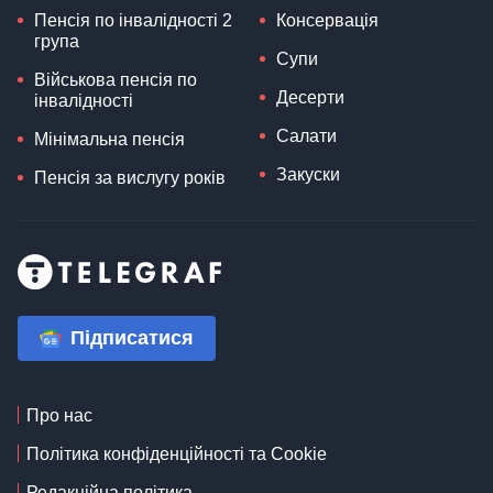
Пенсія по інвалідності 2
Консервація
група
Супи
Військова пенсія по
Десерти
інвалідності
Салати
Мінімальна пенсія
Закуски
Пенсія за вислугу років
Підписатися
Про нас
Політика конфіденційності та Cookie
Редакційна політика