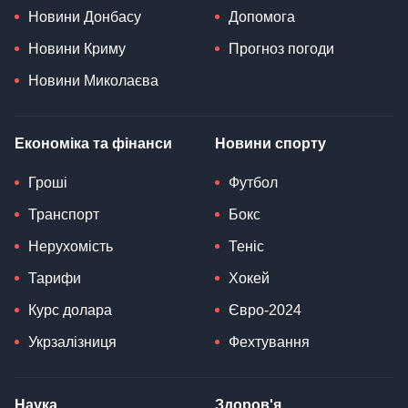
Новини Донбасу
Допомога
Новини Криму
Прогноз погоди
Новини Миколаєва
Економіка та фінанси
Новини спорту
Гроші
Футбол
Транспорт
Бокс
Нерухомість
Теніс
Тарифи
Хокей
Курс долара
Євро-2024
Укрзалізниця
Фехтування
Наука
Здоров'я