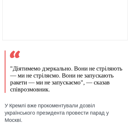
"Діятимемо дзеркально. Вони не стріляють
— ми не стріляємо. Вони не запускають
ракети — ми не запускаємо", — сказав
співрозмовник.
У Кремлі вже прокоментували дозвіл
українського президента провести парад у
Москві.