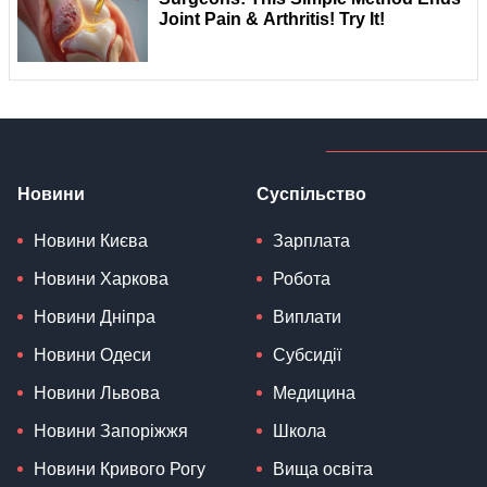
Новини
Суспільство
Новини Києва
Зарплата
Новини Харкова
Робота
Новини Дніпра
Виплати
Новини Одеси
Субсидії
Новини Львова
Медицина
Новини Запоріжжя
Школа
Новини Кривого Рогу
Вища освіта