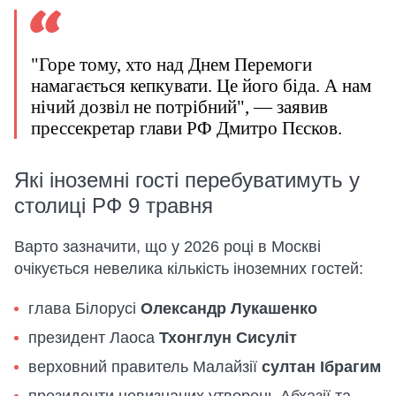
"Горе тому, хто над Днем Перемоги
намагається кепкувати. Це його біда. А нам
нічий дозвіл не потрібний", — заявив
прессекретар глави РФ Дмитро Пєсков.
Які іноземні гості перебуватимуть у
столиці РФ 9 травня
Варто зазначити, що у 2026 році в Москві
очікується невелика кількість іноземних гостей:
глава Білорусі
Олександр Лукашенко
президент Лаоса
Тхонглун Сисуліт
верховний правитель Малайзії
султан Ібрагим