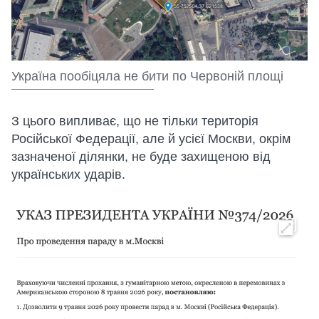
Україна пообіцяла не бити по Червоній площі
З цього випливає, що не тільки територія
Російської Федерації, але й усієї Москви, окрім
зазначеної ділянки, не буде захищеною від
українських ударів.