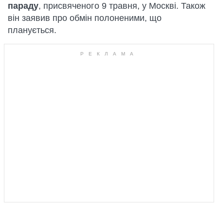
параду
, присвяченого 9 травня, у Москві. Також
він заявив про обмін полоненими, що
планується.