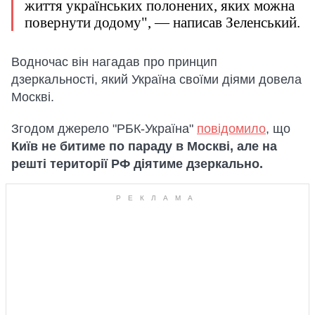
життя українських полонених, яких можна
повернути додому", — написав Зеленський.
Водночас він нагадав про принцип
дзеркальності, який Україна своїми діями довела
Москві.
Згодом джерело "РБК-Україна"
повідомило
, що
Київ не битиме по параду в Москві, але на
решті території РФ діятиме дзеркально.