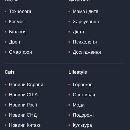
Технології
Мама і дитя
Космос
Харчування
Біологія
Дієта
Дрон
Психологія
Смартфон
Дослідження
Світ
Lifestyle
Новини Європи
Гороскоп
Новини США
Споживач
Новини Росії
Мода
Новини СНД
Подорожі
Новини Китаю
Культура