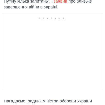
Путіну кілька запитань", і
заявив
про близьке
завершення війни в Україні.
Нагадаємо,
радник міністра оборони України