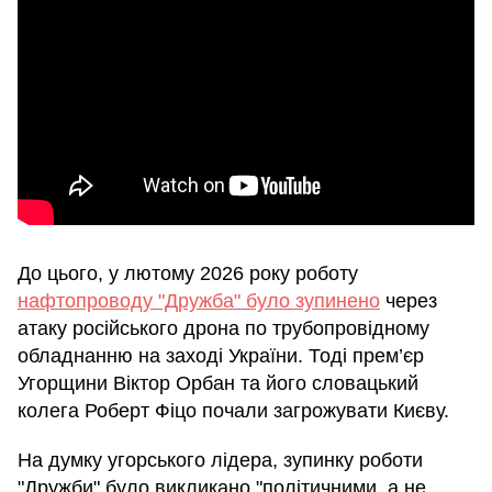
До цього, у лютому 2026 року роботу
нафтопроводу "Дружба" було зупинено
через
атаку російського дрона по трубопровідному
обладнанню на заході України. Тоді прем’єр
Угорщини Віктор Орбан та його словацький
колега Роберт Фіцо почали загрожувати Києву.
На думку угорського лідера, зупинку роботи
"Дружби" було викликано "політичними, а не