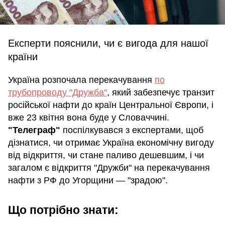
Експерти пояснили, чи є вигода для нашої
країни
Україна розпочала перекачування
по
трубопроводу "Дружба"
, який забезпечує транзит
російської нафти до країн Центральної Європи, і
вже 23 квітня вона буде у Словаччині.
"Телеграф"
поспілкувався з експертами, щоб
дізнатися, чи отримає Україна економічну вигоду
від відкриття, чи стане паливо дешевшим, і чи
загалом є відкриття "Дружби" на перекачування
нафти з РФ до Угорщини — "зрадою".
Що потрібно знати: