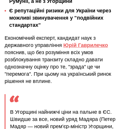
Румунії, а не з Угорщини
Є репутаційні ризики для України через
можливі звинувачення у "подвійних
стандартах"
Економічний експерт, кандидат наук з
державного управління
Юрій Гаврилечко
пояснив, що без розуміння всіх умов
розблокування транзиту складно давати
однозначну оцінку про те, "зрада" це чи
"перемога". При цьому на український ринок
рішення не вплине.
В Угорщині найнижчі ціни на пальне в ЄС.
Швидше за все, новий уряд Мадяра (Петер
Мадяр — новий прем’єр-міністр Угорщини,