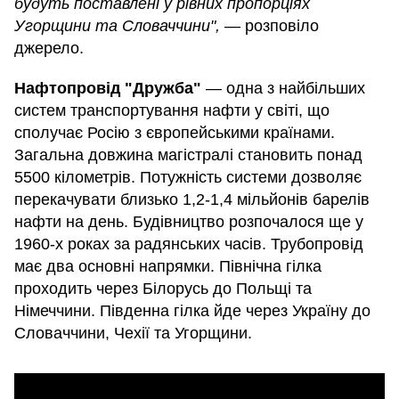
будуть поставлені у рівних пропорціях
Угорщини та Словаччини",
— розповіло
джерело.
Нафтопровід "Дружба"
— одна з найбільших
систем транспортування нафти у світі, що
сполучає Росію з європейськими країнами.
Загальна довжина магістралі становить понад
5500 кілометрів. Потужність системи дозволяє
перекачувати близько 1,2-1,4 мільйонів барелів
нафти на день. Будівництво розпочалося ще у
1960-х роках за радянських часів. Трубопровід
має два основні напрямки. Північна гілка
проходить через Білорусь до Польщі та
Німеччини. Південна гілка йде через Україну до
Словаччини, Чехії та Угорщини.