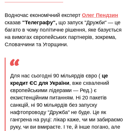
Водночас економічний експерт
Олег Пендзин
сказав
"Телеграфу",
що запуск "Дружби" — це
багато в чому політичне рішення, яке базується
на вимогах європейських партнерів, зокрема,
Словаччини та Угорщини.
Для нас сьогодні 90 мільярдів євро (
це
кредит ЄС для України
, вже схвалений
європейськими лідерами — Ред.) є
екзистенційним питанням. Ні 20 пакетів
санкцій, ні 90 мільярдів без запуску
нафтопроводу "Дружба" не буде. Це як
гангрена на руці: лікар каже, чи ми забираємо
руку, чи ви вмираєте. І те, й інше погано, але