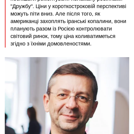
"Дружбу". Ціни у короткостроковій перспективі
можуть піти вниз. Але після того, як
американці захоплять іранські копалини, вони
планують разом із Росією контролювати
світовий ринок, тому ціна коливатиметься
згідно з їхніми домовленостями.