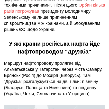
технічними причинами". Після цього
Орбан кілька
разів погрожував
президенту Володимиру
Зеленському не лише припиненням
співробітництва між країнами, а й блокуванням
рішень ЄС щодо України.
У які країни російська нафта йде
нафтопроводом "Дружба"
Маршрут нафтопроводу пролягає від
Альметьєвська у Татарстані через міста Самару,
Брянськ (Росія) до Мозиря (Білорусь). Там
"Дружба" розгалужується на дві гілки: північну
(Білорусь, Польща та Німеччина) та південну
(Україна, Чехія, Словаччина та Угорщина).