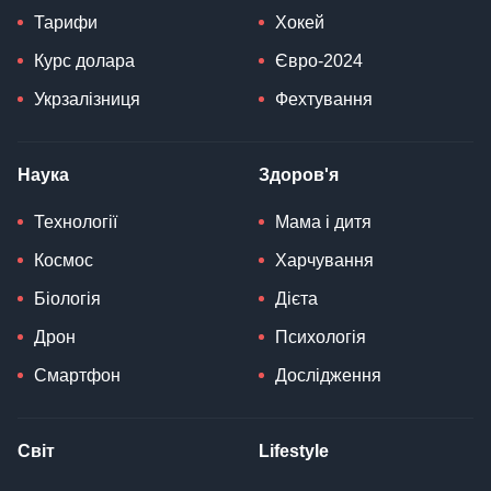
Тарифи
Хокей
Курс долара
Євро-2024
Укрзалізниця
Фехтування
Наука
Здоров'я
Технології
Мама і дитя
Космос
Харчування
Біологія
Дієта
Дрон
Психологія
Смартфон
Дослідження
Світ
Lifestyle