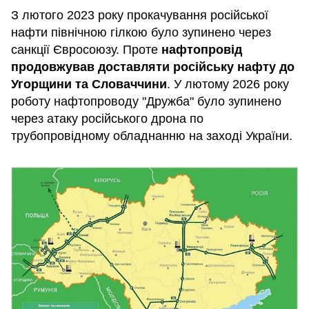
З лютого 2023 року прокачування російської
нафти північною гілкою було зупинено через
санкції Євросоюзу. Проте
нафтопровід
продовжував доставляти російську нафту до
Угорщини та Словаччини
. У лютому 2026 року
роботу нафтопроводу "Дружба" було зупинено
через атаку російського дрона по
трубопровідному обладнанню на заході України.