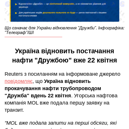
Що означає для України відновлення "Дружби". Інфографіка:
"Телеграф"/ШІ
Україна відновить постачання
нафти "Дружбою" вже 22 квітня
Reuters з посиланням на інформоване джерело
повідомляє
, що
Україна відновить
прокачування нафти трубопроводом
"Дружба" вдень 22 квітня
. Угорська нафтова
компанія MOL вже подала першу заявку на
транзит.
"MOL вже подала запити на перші обсяги, які