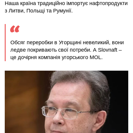
Наша країна традиційно імпортує нафтопродукти
з Литви, Польщі та Румунії.
Обсяг переробки в Угорщині невеликий, вони
ледве покривають свої потреби. А Slovnaft –
це дочірня компанія угорського MOL.