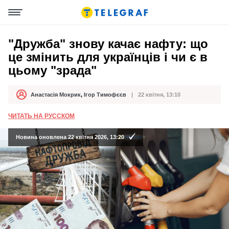
"Дружба" знову качає нафту: що
це змінить для українців і чи є в
цьому "зрада"
Анастасія Мокрик
,
Ігор Тимофєєв
22 квітня, 13:10
Автор
Дата публікації
ЧИТАТЬ НА РУССКОМ
Новина оновлена 22 квітня 2026, 13:20