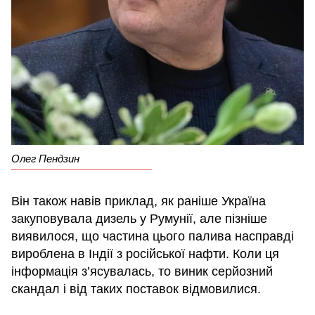
Олег Пендзин
Він також навів приклад, як раніше Україна
закуповувала дизель у Румунії, але пізніше
виявилося, що частина цього палива насправді
вироблена в Індії з російської нафти. Коли ця
інформація з’ясувалась, то виник серйозний
скандал і від таких поставок відмовилися.