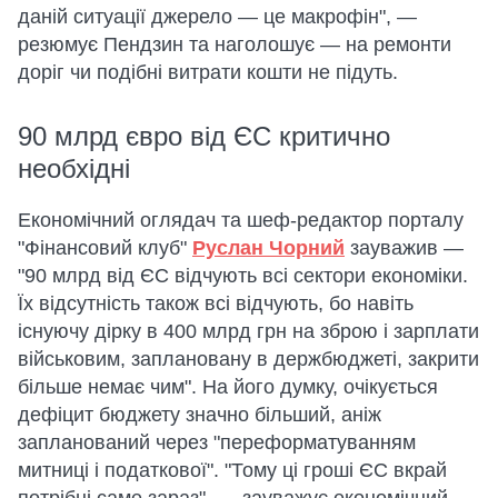
даній ситуації джерело — це макрофін", —
резюмує Пендзин та наголошує — на ремонти
доріг чи подібні витрати кошти не підуть.
90 млрд євро від ЄС критично
необхідні
Економічний оглядач та шеф-редактор порталу
"Фінансовий клуб"
Руслан Чорний
зауважив —
"90 млрд від ЄС відчують всі сектори економіки.
Їх відсутність також всі відчують, бо навіть
існуючу дірку в 400 млрд грн на зброю і зарплати
військовим, заплановану в держбюджеті, закрити
більше немає чим". На його думку, очікується
дефіцит бюджету значно більший, аніж
запланований через "переформатуванням
митниці і податкової". "Тому ці гроші ЄС вкрай