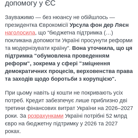
допомогу у ЄС
Зауважимо — без нюансу не обійшлось —
президентка Єврокомісії
Урсула фон дер Ляєн
наголосила
, що "бюджетна підтримка (…)
покликана допомогти Україні просунути реформи
та модернізувати країну".
Вона уточнила, що ця
підтримка "обумовлена проведенням
реформ", зокрема у сфері "зміцнення
демократичних процесів, верховенства права
та заходів щодо боротьби з корупцією".
При цьому навіть ці кошти не покривають усіх
потреб. Кредит забезпечує лише приблизно дві
третини фінансових витрат України на 2026–2027
роки. За
розрахунками
Україні потрібні 52 млрд
євро на бюджетну підтримку у 2026 та 2027
роках.