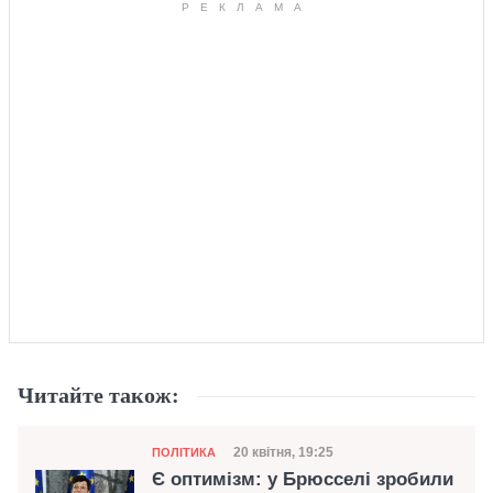
Читайте також:
Категорія
Дата публікації
20 квітня, 19:25
ПОЛІТИКА
Є оптимізм: у Брюсселі зробили