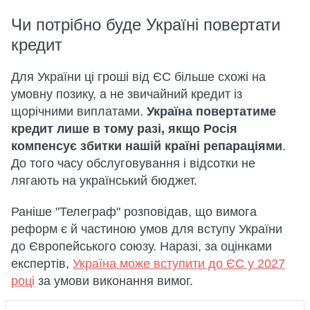
Чи потрібно буде Україні повертати
кредит
Для України ці гроші від ЄС більше схожі на
умовну позику, а не звичайний кредит із
щорічними виплатами.
Україна повертатиме
кредит лише в тому разі, якщо Росія
компенсує збитки нашій країні репараціями
.
До того часу обслуговування і відсотки не
лягають на український бюджет.
Раніше "Телеграф" розповідав, що вимога
реформ є й частиною умов для вступу України
до Європейського союзу. Наразі, за оцінками
експертів,
Україна може вступити до ЄС у 2027
році
за умови виконання вимог.