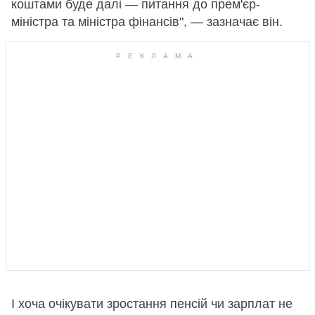
коштами буде далі — питання до прем'єр-
міністра та міністра фінансів", — зазначає він.
І хоча очікувати зростання пенсій чи зарплат не