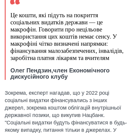
Це кошти, які підуть на покриття
соціальних видатків держави — це
макрофін. Говорити про нецільове
використання цих коштів немає сенсу. У
макрофіні чітко визначені напрямки:
фінансування малозабезпечених, інвалідів,
заробітна платня лікарям та вчителям
Олег Пендзин,член Економічного
дискусійного клубу
Зокрема, експерт нагадав, що у 2022 році
соціальні видатки фінансувались з інших
джерел, зокрема коштом облігацій внутрішньої
державної позики, що викупив Нацбанк.
"Соціальні видатки будуть фінансуватися в будь-
якому випадку, питання тільки в джерелах. У