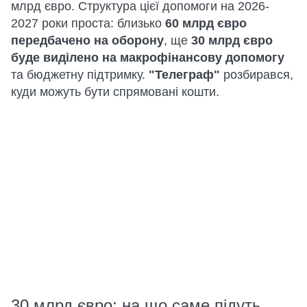
млрд євро. Структура цієї допомоги на 2026-
2027 роки проста: близько
60 млрд євро
передбачено на оборону
, ще
30 млрд євро
буде виділено на макрофінансову допомогу
та бюджетну підтримку.
"Телеграф"
розбирався,
куди можуть бути спрямовані кошти.
30 млрд євро: на що саме підуть