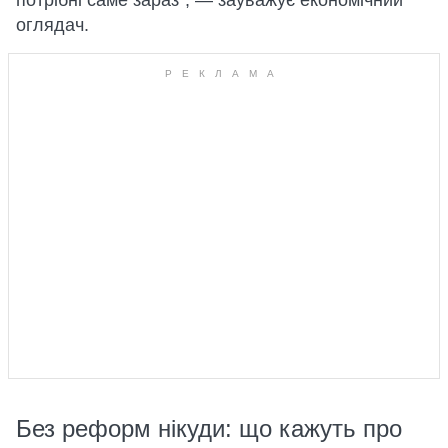
потрібні саме зараз", — зауважує економічний
оглядач.
Без реформ нікуди: що кажуть про