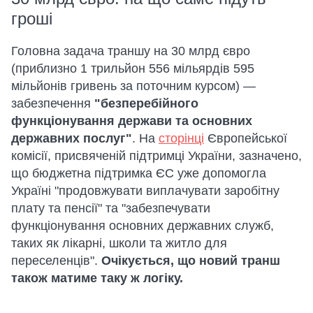
гроші
Головна задача траншу на 30 млрд євро
(приблизно 1 трильйон 556 мільярдів 595
мільйонів гривень за поточним курсом) —
забезпечення
"безперебійного
функціонування держави та основних
державних послуг"
. На
сторінці
Європейської
комісії, присвяченій підтримці України, зазначено,
що бюджетна підтримка ЄС уже допомогла
Україні "продовжувати виплачувати заробітну
плату та пенсії" та "забезпечувати
функціонування основних державних служб,
таких як лікарні, школи та житло для
переселенців".
Очікується, що новий транш
також матиме таку ж логіку.