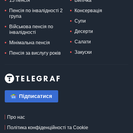
13 пенсія
Випічка
Пенсія по інвалідності 2
Консервація
група
Супи
Військова пенсія по
Десерти
інвалідності
Салати
Мінімальна пенсія
Закуски
Пенсія за вислугу років
Підписатися
Про нас
Політика конфіденційності та Cookie