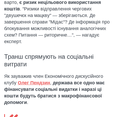
варто,
є ризик нецільового використання
коштів
. "Ризики відправлення чергових
"двушечєк на мацкву" — зберігаються. Де
завершення справи "Мідас"? Де інформація про
блокування можливості існування аналогічних
схем? Питання — риторичне…", — нагадує
експерт.
Транш спрямують на соціальні
витрати
Як зауважив член Економічного дискусійного
клубу
Олег Пендзин
,
держава все одно має
фінансувати соціальні видатки і наразі ці
кошти будуть братися з макрофінансової
допомоги
.