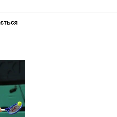
ається