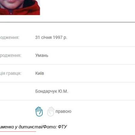
зименко у дитинстві/Фото: ФТУ