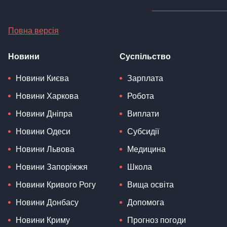
Повна версія
Новини
Суспільство
Новини Києва
Зарплата
Новини Харкова
Робота
Новини Дніпра
Виплати
Новини Одеси
Субсидії
Новини Львова
Медицина
Новини Запоріжжя
Школа
Новини Кривого Рогу
Вища освіта
Новини Донбасу
Допомога
Новини Криму
Прогноз погоди