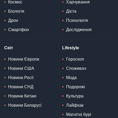
Космос
Харчування
Біологія
Дієта
Дрон
Психологія
Смартфон
Дослідження
Світ
Lifestyle
Новини Європи
Гороскоп
Новини США
Споживач
Новини Росії
Мода
Новини СНД
Подорожі
Новини Китаю
Культура
Новини Беларусі
Лайфхак
Магнітні бурі