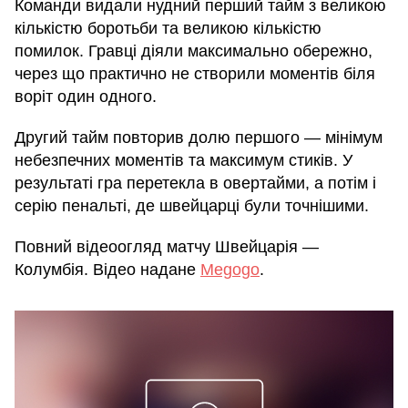
Команди видали нудний перший тайм з великою
кількістю боротьби та великою кількістю
помилок. Гравці діяли максимально обережно,
через що практично не створили моментів біля
воріт один одного.
Другий тайм повторив долю першого — мінімум
небезпечних моментів та максимум стиків. У
результаті гра перетекла в овертайми, а потім і
серію пенальті, де швейцарці були точнішими.
Повний відеоогляд матчу Швейцарія —
Колумбія. Відео надане
Megogo
.