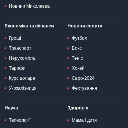
Новини Миколаєва
Економіка та фінанси
Новини спорту
Гроші
Футбол
Транспорт
Бокс
Нерухомість
Теніс
Тарифи
Хокей
Курс долара
Євро-2024
Укрзалізниця
Фехтування
Наука
Здоров'я
Технології
Мама і дитя