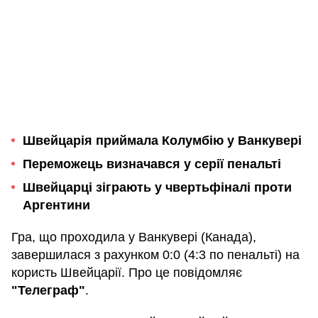
Швейцарія приймала Колумбію у Ванкувері
Переможець визначався у серії пенальті
Швейцарці зіграють у чвертьфіналі проти
Аргентини
Гра, що проходила у Ванкувері (Канада),
завершилася з рахунком 0:0 (4:3 по пенальті) на
користь Швейцарії. Про це повідомляє
"Телеграф"
.