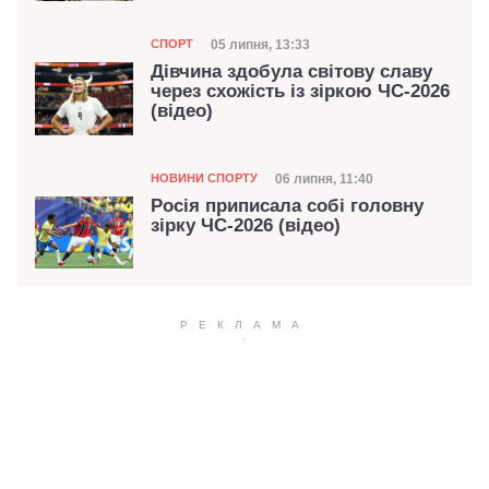
Категорія
Дата публікації
05 липня, 13:33
СПОРТ
Дівчина здобула світову славу
через схожість із зіркою ЧС-2026
(відео)
Категорія
Дата публікації
06 липня, 11:40
НОВИНИ СПОРТУ
Росія приписала собі головну
зірку ЧС-2026 (відео)