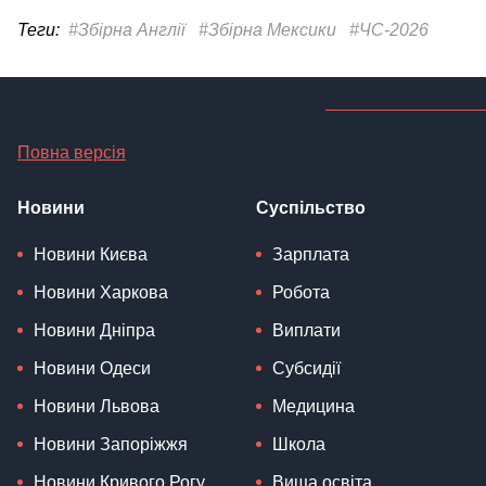
Теги:
#Збірна Англії
#Збірна Мексики
#ЧС-2026
Повна версія
Новини
Суспільство
Новини Києва
Зарплата
Новини Харкова
Робота
Новини Дніпра
Виплати
Новини Одеси
Субсидії
Новини Львова
Медицина
Новини Запоріжжя
Школа
Новини Кривого Рогу
Вища освіта