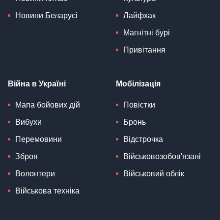
Новини Беларусі
Лайфхак
Магнітні бурі
Привітання
Війна в Україні
Мобілізація
Мапа бойових дій
Повістки
Вибухи
Бронь
Перемовини
Відстрочка
Зброя
Військовозобов'язані
Волонтери
Військовий облік
Військова техніка