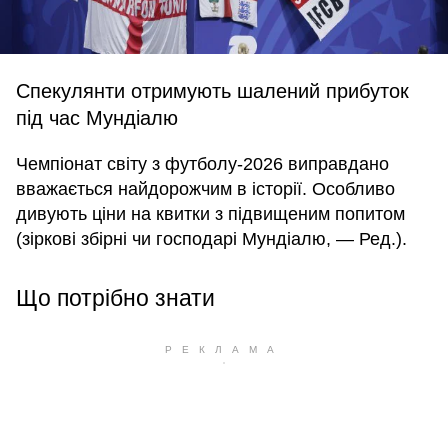
Спекулянти отримують шалений прибуток
під час Мундіалю
Чемпіонат світу з футболу-2026 виправдано
вважається найдорожчим в історії. Особливо
дивують ціни на квитки з підвищеним попитом
(зіркові збірні чи господарі Мундіалю, — Ред.).
Що потрібно знати