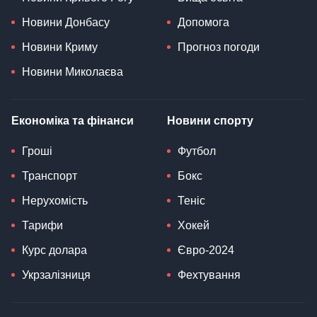
Новини Донбасу
Допомога
Новини Криму
Прогноз погоди
Новини Миколаєва
Економіка та фінанси
Новини спорту
Гроші
Футбол
Транспорт
Бокс
Нерухомість
Теніс
Тарифи
Хокей
Курс долара
Євро-2024
Укрзалізниця
Фехтування