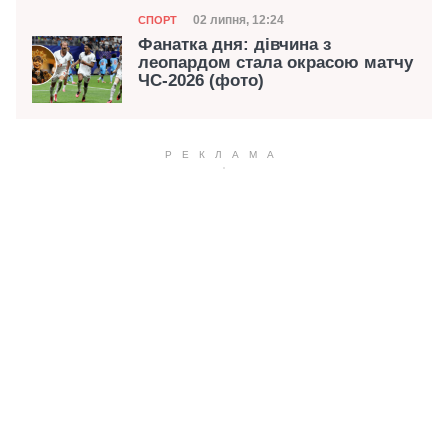
Категорія
Дата публікації
02 липня, 12:24
СПОРТ
Фанатка дня: дівчина з
леопардом стала окрасою матчу
ЧС-2026 (фото)