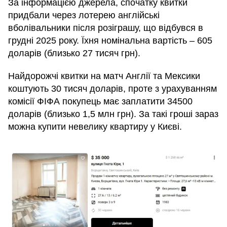
За інформацією джерела, спочатку квитки
придбали через лотерею англійські
вболівальники після розіграшу, що відбувся в
грудні 2025 року. Їхня номінальна вартість – 605
доларів (близько 27 тисяч грн).
Найдорожчі квитки на матч Англії та Мексики
коштують 30 тисяч доларів, проте з урахуванням
комісії ФІФА покупець має заплатити 34500
доларів (близько 1,5 млн грн). За такі гроші зараз
можна купити невелику квартиру у Києві.