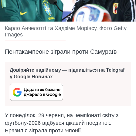
Карло Анчелотті та Хадзіме Моріясу. Фото Getty
Images
Пентакампеоне зіграли проти Самураїв
Довіряйте надійному — підпишіться на Telegraf
у Google Новинах
У понеділок, 29 червня, на чемпіонаті світу з
футболу-2026 відбувся цікавий поєдинок.
Бразилія зіграла проти Японії.