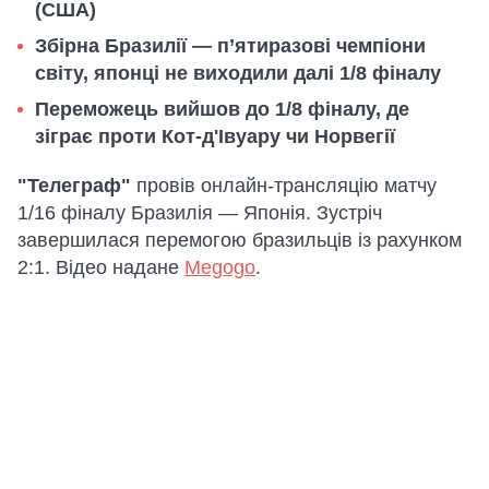
(США)
Збірна Бразилії — п’ятиразові чемпіони
світу, японці не виходили далі 1/8 фіналу
Переможець вийшов до 1/8 фіналу, де
зіграє проти Кот-д'Івуару чи Норвегії
"Телеграф"
провів онлайн-трансляцію матчу
1/16 фіналу Бразилія — Японія. Зустріч
завершилася перемогою бразильців із рахунком
2:1. Відео надане
Megogo
.