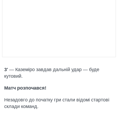
3'
— Каземіро завдав дальній удар — буде
кутовий.
Матч розпочався!
Незадовго до початку гри стали відомі стартові
склади команд.