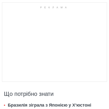
Що потрібно знати
Бразилія зіграла з Японією у Х’юстоні