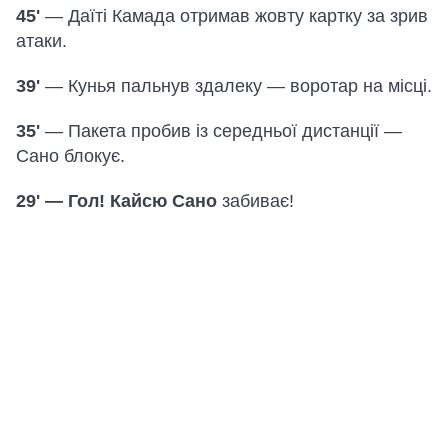
45'
— Даїті Камада отримав жовту картку за зрив
атаки.
39'
— Кунья пальнув здалеку — воротар на місці.
35'
— Пакета пробив із середньої дистанції —
Сано блокує.
29' — Гол! Кайсю Сано
забиває!