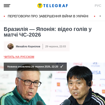
РУС
ПЕРЕГОВОРИ ПРО ЗАВЕРШЕННЯ ВІЙНИ В УКРАЇНІ
КОН
Бразилія — Японія: відео голів у
матчі ЧС-2026
Михайло Корнілов
29 червня, 22:03
Автор
Дата публікації
ЧИТАТЬ НА РУССКОМ
А
Новина оновлена 29 червня 2026, 22:20