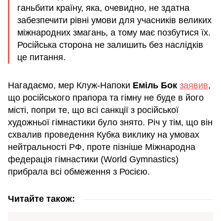
ганьбити країну, яка, очевидно, не здатна
забезпечити рівні умови для учасників великих
міжнародних змагань, а тому має позбутися їх.
Російська сторона не залишить без наслідків
це питання.
Нагадаємо, мер Клуж-Напоки
Еміль Бок
заявив
,
що російського прапора та гімну не буде в його
місті, попри те, що всі санкції з російської
художньої гімнастики було знято. Річ у тім, що він
схвалив проведення Кубка виклику на умовах
нейтральності РФ, проте пізніше Міжнародна
федерація гімнастики (World Gymnastics)
прибрала всі обмеження з Росією.
Читайте також: