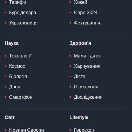
Тарифи
Хокей
Курс долара
Євро-2024
Укрзалізниця
Фехтування
Наука
Здоров'я
Технології
Мама і дитя
Космос
Харчування
Біологія
Дієта
Дрон
Психологія
Смартфон
Дослідження
Світ
Lifestyle
Новини Європи
Гороскоп