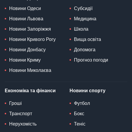
Новини Одеси
Субсидії
Новини Львова
Медицина
Новини Запоріжжя
Школа
Новини Кривого Рогу
Вища освіта
Новини Донбасу
Допомога
Новини Криму
Прогноз погоди
Новини Миколаєва
Економіка та фінанси
Новини спорту
Гроші
Футбол
Транспорт
Бокс
Нерухомість
Теніс