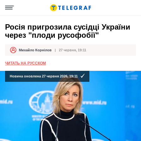
Росія пригрозила сусідці України
через "плоди русофобії"
Михайло Корнілов
27 червня, 19:11
Автор
Дата публікації
ЧИТАТЬ НА РУССКОМ
Новина оновлена 27 червня 2026, 19:11