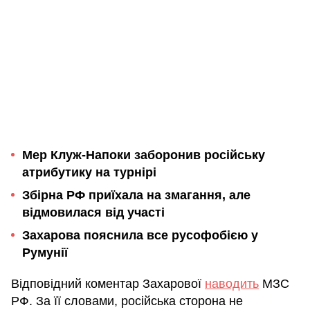
Мер Клуж-Напоки заборонив російську
атрибутику на турнірі
Збірна РФ приїхала на змагання, але
відмовилася від участі
Захарова пояснила все русофобією у
Румунії
Відповідний коментар Захарової
наводить
МЗС
РФ. За її словами, російська сторона не