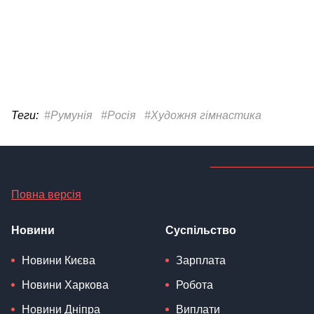
Теги:
#Румунія
#Росія
#Художня гімнастика
Повна версія
Новини
Суспільство
Новини Києва
Зарплата
Новини Харкова
Робота
Новини Дніпра
Виплати