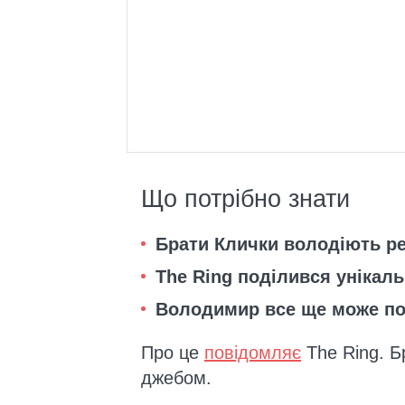
Що потрібно знати
Брати Клички володіють ре
The Ring поділився унікал
Володимир все ще може по
Про це
повідомляє
The Ring. Бр
джебом.