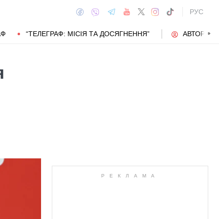
РУС
АФ
“ТЕЛЕГРАФ: МІСІЯ ТА ДОСЯГНЕННЯ”
АВТОРИ
я
АВТОР