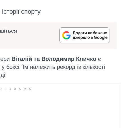
історії спорту
ишіться
ксери
Віталій та Володимир Кличко
є
боксі. Їм належить рекорд із кількості
ді.