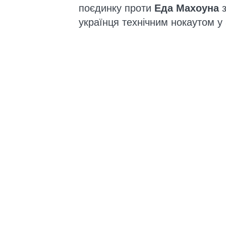
поєдинку проти
Еда Махоуна
з
українця технічним нокаутом у 