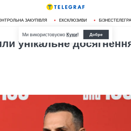
ендліз
Херсон
ОНТРОЛЬНА ЗАКУПІВЛЯ
ЕКСКЛЮЗИВИ
БІЗНЕСТЕЛЕГР
Ми використовуємо
Куки
!
Добре
или унікальне досягненн