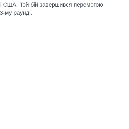
і США. Той бій завершився перемогою
3-му раунді.