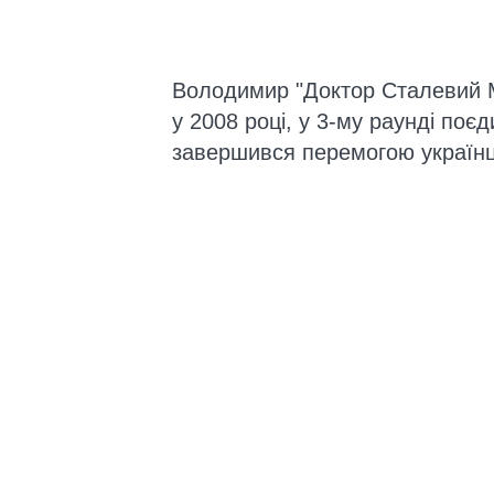
Володимир "Доктор Сталевий М
у 2008 році, у 3-му раунді поє
завершився перемогою українця