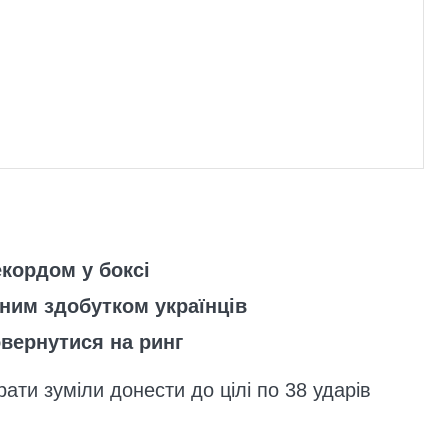
кордом у боксі
ьним здобутком українців
вернутися на ринг
ати зуміли донести до цілі по 38 ударів