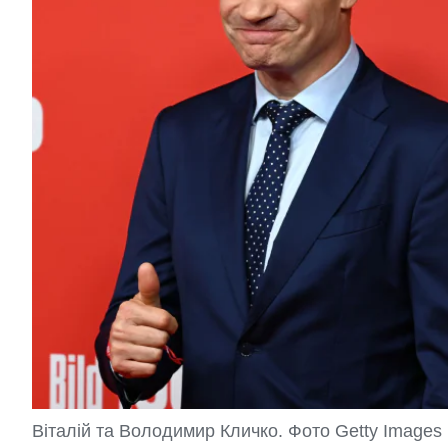
Віталій та Володимир Кличко. Фото Getty Images