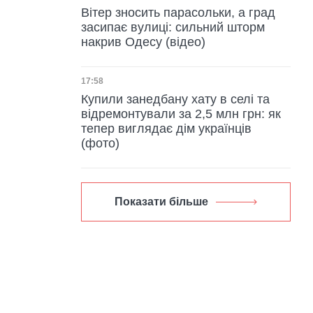
Вітер зносить парасольки, а град
засипає вулиці: сильний шторм
накрив Одесу (відео)
Дата публікації
17:58
Купили занедбану хату в селі та
відремонтували за 2,5 млн грн: як
тепер виглядає дім українців
(фото)
Показати більше