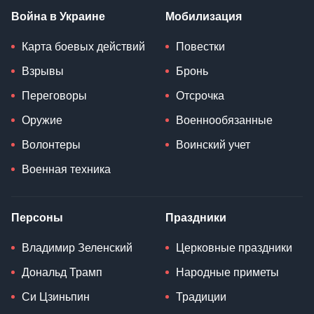
Война в Украине
Мобилизация
Карта боевых действий
Повестки
Взрывы
Бронь
Переговоры
Отсрочка
Оружие
Военнообязанные
Волонтеры
Воинский учет
Военная техника
Персоны
Праздники
Владимир Зеленский
Церковные праздники
Дональд Трамп
Народные приметы
Си Цзиньпин
Традиции