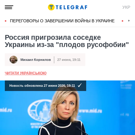
УКР
ПЕРЕГОВОРЫ О ЗАВЕРШЕНИИ ВОЙНЫ В УКРАИНЕ
КОН
Россия пригрозила соседке
Украины из-за "плодов русофобии"
Михаил Корнилов
27 июня, 19:11
Автор
Дата публикации
ЧИТАТИ УКРАЇНСЬКОЮ
А
Новость обновлена 27 июня 2026, 19:11