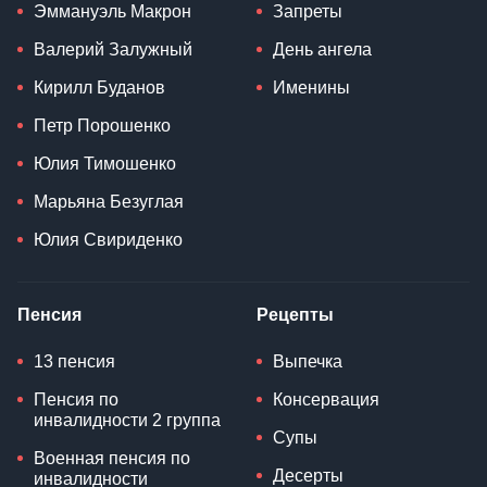
Эммануэль Макрон
Запреты
Валерий Залужный
День ангела
Кирилл Буданов
Именины
Петр Порошенко
Юлия Тимошенко
Марьяна Безуглая
Юлия Свириденко
Пенсия
Рецепты
13 пенсия
Выпечка
Пенсия по
Консервация
инвалидности 2 группа
Супы
Военная пенсия по
Десерты
инвалидности