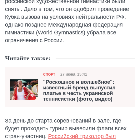
российской художественной гимнастики были
сняты. Дело в том, что он одобрил проведение
Кубка вызова на условиях нейтральности РФ,
однако позднее Международная федерация
гимнастики (World Gymnastics) убрала все
ограничения с России.
Читайте также:
Категория
Дата публикации
27 июня, 15:41
СПОРТ
"Роскошное и волшебное":
известный бренд выпустил
платье в честь украинской
теннисистки (фото, видео)
За день до старта соревнований в зале, где
будет проходить турнир вывесили флаги всех
стран-участниц.
Российский триколор был