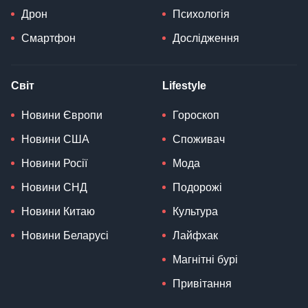
Дрон
Психологія
Смартфон
Дослідження
Світ
Lifestyle
Новини Європи
Гороскоп
Новини США
Споживач
Новини Росії
Мода
Новини СНД
Подорожі
Новини Китаю
Культура
Новини Беларусі
Лайфхак
Магнітні бурі
Привітання