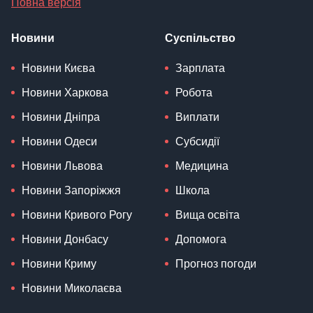
Повна версія
Новини
Суспільство
Новини Києва
Зарплата
Новини Харкова
Робота
Новини Дніпра
Виплати
Новини Одеси
Субсидії
Новини Львова
Медицина
Новини Запоріжжя
Школа
Новини Кривого Рогу
Вища освіта
Новини Донбасу
Допомога
Новини Криму
Прогноз погоди
Новини Миколаєва