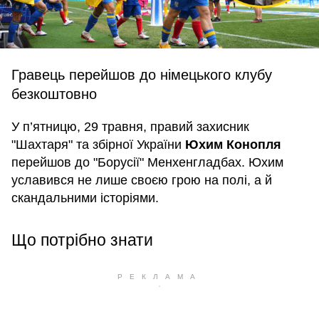
Гравець перейшов до німецького клубу
безкоштовно
У п’ятницю, 29 травня, правий захисник
"Шахтаря" та збірної України
Юхим Конопля
перейшов до "Борусії" Менхенгладбах. Юхим
уславився не лише своєю грою на полі, а й
скандальними історіями.
Що потрібно знати