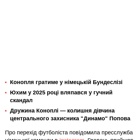
Конопля гратиме у німецькій Бундеслізі
Юхим у 2025 році вляпався у гучний
скандал
Дружина Коноплі — колишня дівчина
центрального захисника "Динамо" Попова
Про перехід футболіста повідомила пресслужба