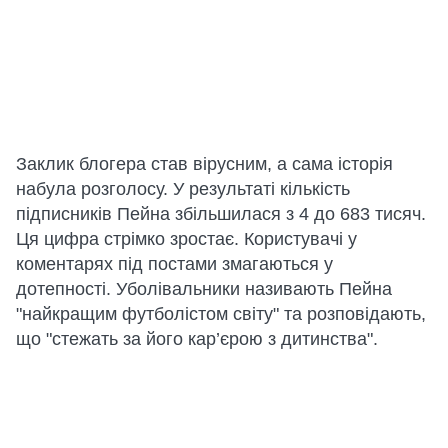
Заклик блогера став вірусним, а сама історія
набула розголосу. У результаті кількість
підписників Пейна збільшилася з 4 до 683 тисяч.
Ця цифра стрімко зростає. Користувачі у
коментарях під постами змагаються у
дотепності. Уболівальники називають Пейна
"найкращим футболістом світу" та розповідають,
що "стежать за його кар’єрою з дитинства".