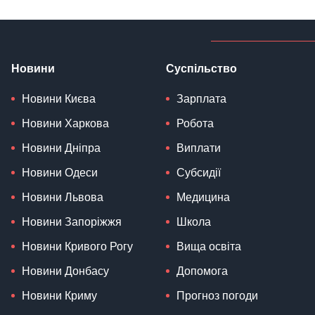
Новини
Суспільство
Новини Києва
Зарплата
Новини Харкова
Робота
Новини Дніпра
Виплати
Новини Одеси
Субсидії
Новини Львова
Медицина
Новини Запоріжжя
Школа
Новини Кривого Рогу
Вища освіта
Новини Донбасу
Допомога
Новини Криму
Прогноз погоди