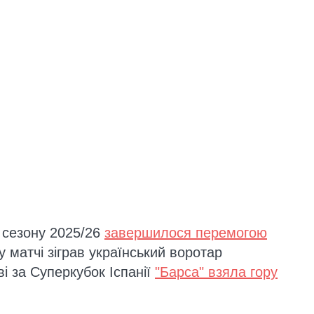
 сезону 2025/26
завершилося перемогою
у матчі зіграв український воротар
і за Суперкубок Іспанії
"Барса" взяла гору