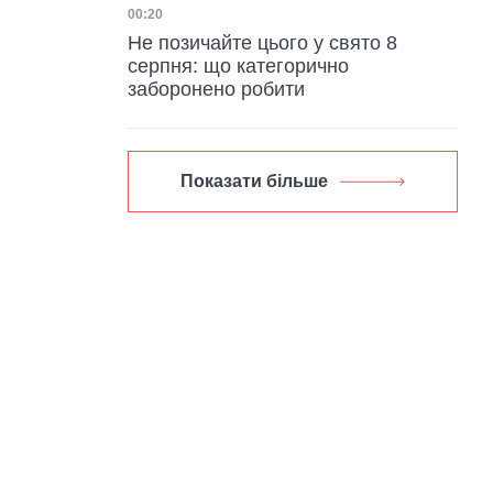
Дата публікації
00:20
Не позичайте цього у свято 8
серпня: що категорично
заборонено робити
Показати більше