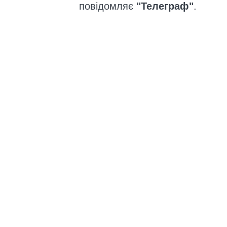
повідомляє
"Телеграф"
.