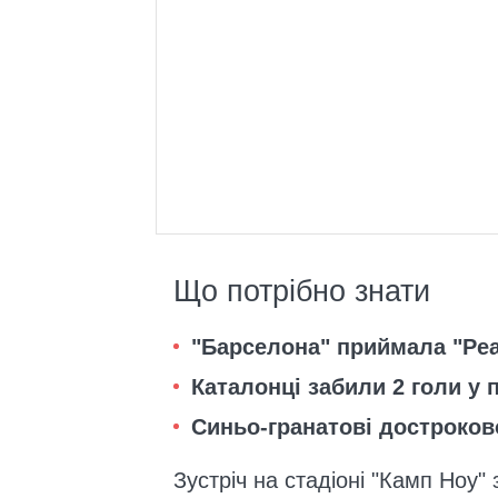
Що потрібно знати
"Барселона" приймала "Ре
Каталонці забили 2 голи у
Синьо-гранатові достроково
Зустріч на стадіоні "Камп Ноу"