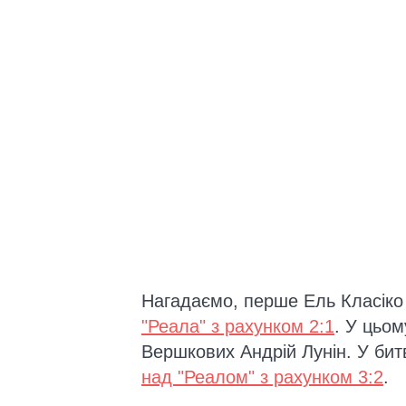
Нагадаємо, перше Ель Класіко
"Реала" з рахунком 2:1
. У цьом
Вершкових Андрій Лунін. У битв
над "Реалом" з рахунком 3:2
.