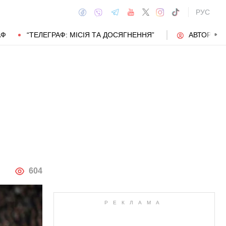
РУС
АФ
“ТЕЛЕГРАФ: МІСІЯ ТА ДОСЯГНЕННЯ”
АВТОРИ
АВТОР
604