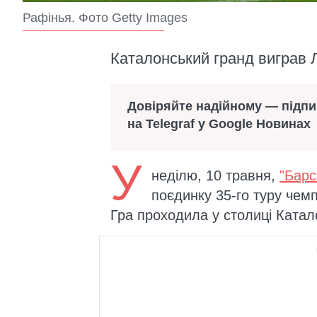
Рафінья. Фото Getty Images
Каталонський гранд виграв Л
Довіряйте надійному — підп
на Telegraf у Google Новинах
У
неділю, 10 травня,
"Барс
поєдинку 35-го туру чемп
Гра проходила у столиці Катало