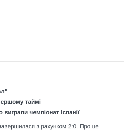
ал"
 першому таймі
 виграли чемпіонат Іспанії
 завершилася з рахунком 2:0. Про це