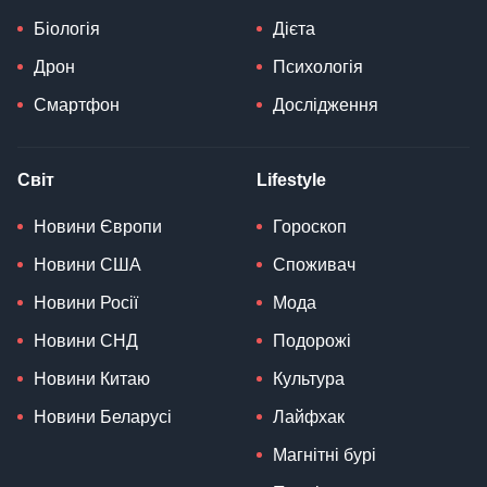
Біологія
Дієта
Дрон
Психологія
Смартфон
Дослідження
Світ
Lifestyle
Новини Європи
Гороскоп
Новини США
Споживач
Новини Росії
Мода
Новини СНД
Подорожі
Новини Китаю
Культура
Новини Беларусі
Лайфхак
Магнітні бурі