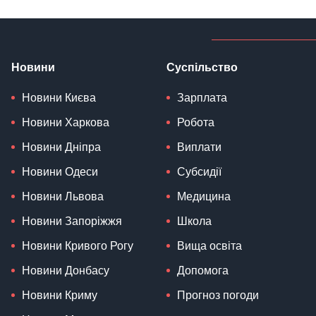
Новини
Суспільство
Новини Києва
Зарплата
Новини Харкова
Робота
Новини Дніпра
Виплати
Новини Одеси
Субсидії
Новини Львова
Медицина
Новини Запоріжжя
Школа
Новини Кривого Рогу
Вища освіта
Новини Донбасу
Допомога
Новини Криму
Прогноз погоди