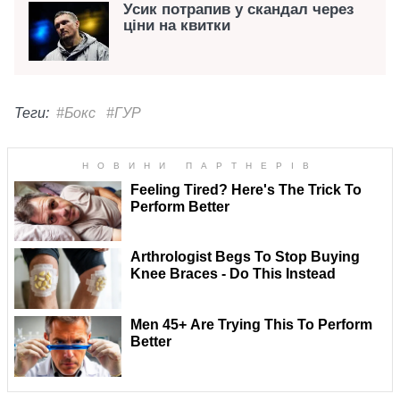
Усик потрапив у скандал через
ціни на квитки
Теги:
#Бокс
#ГУР