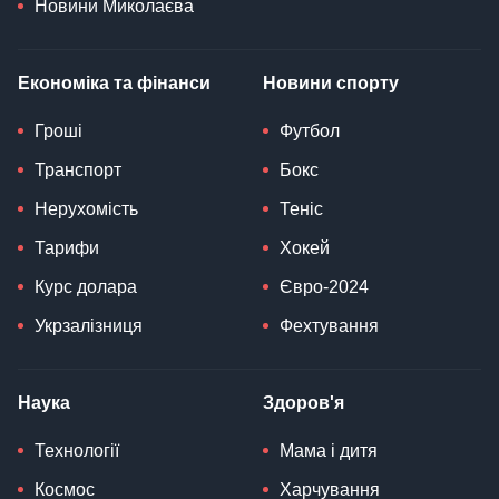
Новини Миколаєва
Економіка та фінанси
Новини спорту
Гроші
Футбол
Транспорт
Бокс
Нерухомість
Теніс
Тарифи
Хокей
Курс долара
Євро-2024
Укрзалізниця
Фехтування
Наука
Здоров'я
Технології
Мама і дитя
Космос
Харчування