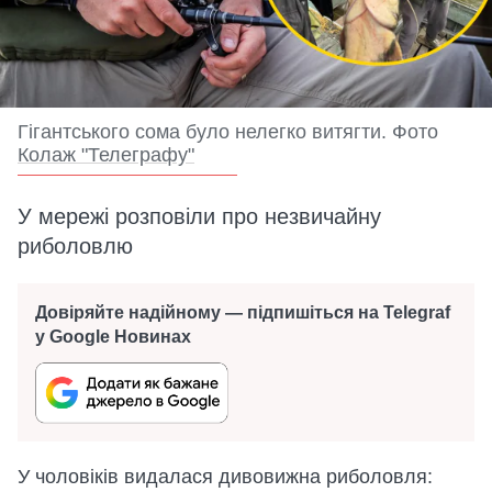
Гігантського сома було нелегко витягти. Фото
Колаж "Телеграфу"
У мережі розповіли про незвичайну
риболовлю
Довіряйте надійному — підпишіться на Telegraf
у Google Новинах
У чоловіків видалася дивовижна риболовля: