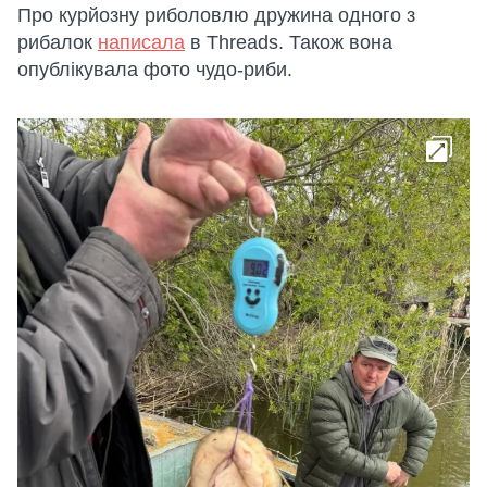
Про курйозну риболовлю дружина одного з
рибалок
написала
в Threads. Також вона
опублікувала фото чудо-риби.