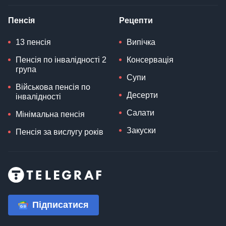
Пенсія
Рецепти
13 пенсія
Випічка
Пенсія по інвалідності 2
Консервація
група
Супи
Військова пенсія по
Десерти
інвалідності
Салати
Мінімальна пенсія
Закуски
Пенсія за вислугу років
Підписатися