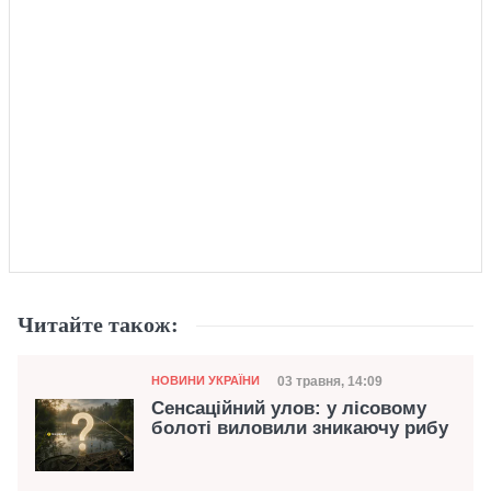
Читайте також:
Категорія
Дата публікації
03 травня, 14:09
НОВИНИ УКРАЇНИ
Сенсаційний улов: у лісовому
болоті виловили зникаючу рибу