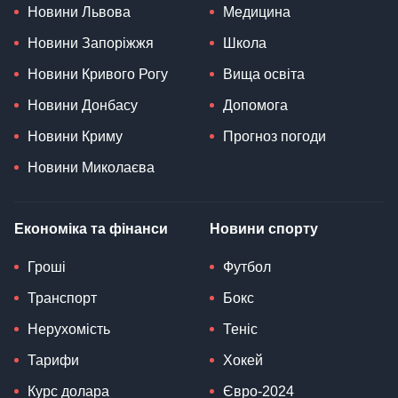
Новини Львова
Медицина
Новини Запоріжжя
Школа
Новини Кривого Рогу
Вища освіта
Новини Донбасу
Допомога
Новини Криму
Прогноз погоди
Новини Миколаєва
Економіка та фінанси
Новини спорту
Гроші
Футбол
Транспорт
Бокс
Нерухомість
Теніс
Тарифи
Хокей
Курс долара
Євро-2024