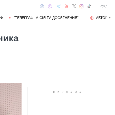
РУС
АФ
“ТЕЛЕГРАФ: МІСІЯ ТА ДОСЯГНЕННЯ”
АВТОРИ
ника
АВТОР