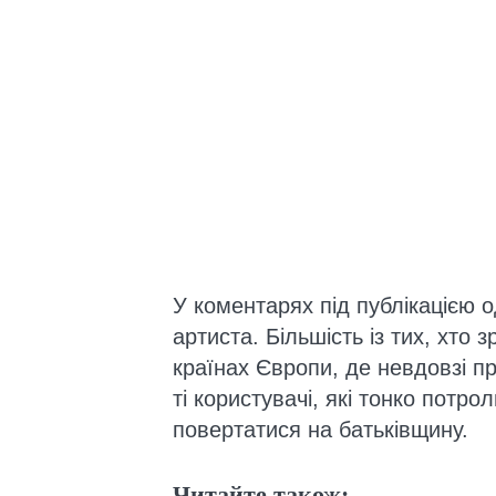
У коментарях під публікацією 
артиста. Більшість із тих, хто 
країнах Європи, де невдовзі п
ті користувачі, які тонко потр
повертатися на батьківщину.
Читайте також: