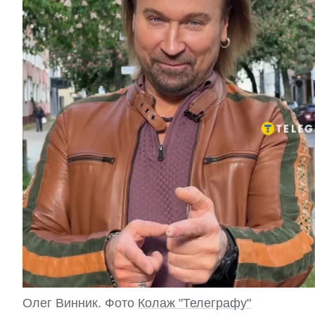
Олег Винник. Фото
Колаж "Телеграфу"