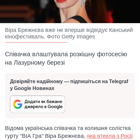
Віра Брежнєва вже не вперше відвідує Канський
кінофестиваль. Фото Getty Images
Співачка влаштувала розкішну фотосесію
на Лазурному березі
Довіряйте надійному — підпишіться на Telegraf
у Google Новинах
Відома українська співачка та колишня солістка
гурту "ВІА Гра" Віра Брежнєва,
яка втекла з Росії