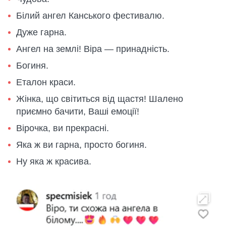
Білий ангел Канського фестивалю.
Дуже гарна.
Ангел на землі! Віра — принадність.
Богиня.
Еталон краси.
Жінка, що світиться від щастя! Шалено
приємно бачити, Ваші емоції!
Вірочка, ви прекрасні.
Яка ж ви гарна, просто богиня.
Ну яка ж красива.