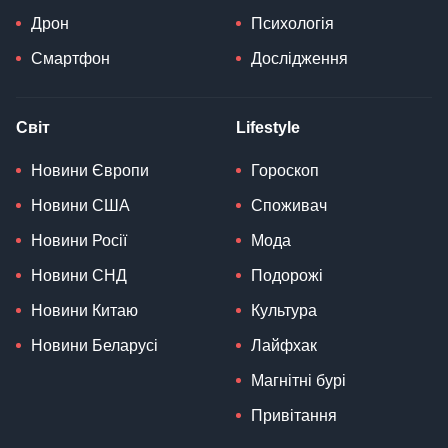
Дрон
Психологія
Смартфон
Дослідження
Світ
Lifestyle
Новини Європи
Гороскоп
Новини США
Споживач
Новини Росії
Мода
Новини СНД
Подорожі
Новини Китаю
Культура
Новини Беларусі
Лайфхак
Магнітні бурі
Привітання