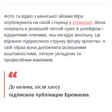
Фото та відео з каннської зйомки Віра
опублікувала на своїй сторінці у
Instagram
. Вона
позувала в розкішній світлій сукні зі шлейфом і
відкритими плечима, яка нагадує весільну. Це
вбрання підкреслило струнку фігуру артистки. А
свій образ вона доповнила розкішними
коштовностями, легкою укладкою та
професійним макіяжем.
До килима, після хаосу
підписала публікацію Брежнєва