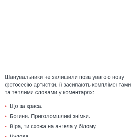
Шанувальники не залишили поза увагою нову
фотосесію артистки, її засипають компліментами
та теплими словами у коментарях:
Що за краса.
Богиня. Приголомшливі знімки.
Віра, ти схожа на ангела у білому.
Чудова.