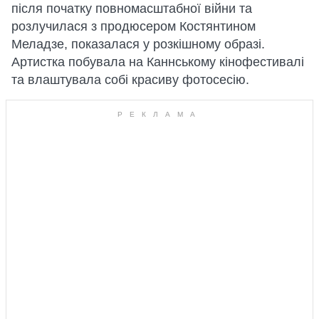
після початку повномасштабної війни та
розлучилася з продюсером Костянтином
Меладзе, показалася у розкішному образі.
Артистка побувала на Каннському кінофестивалі
та влаштувала собі красиву фотосесію.