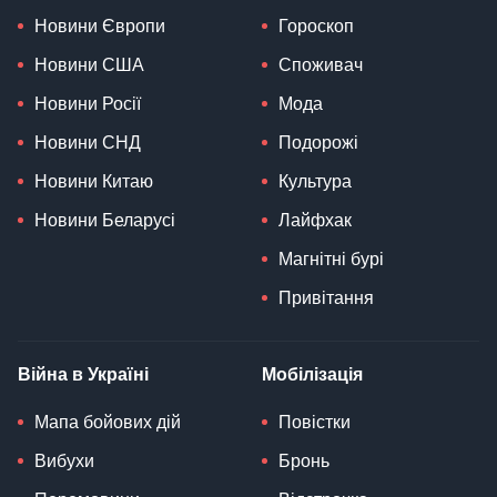
Новини Європи
Гороскоп
Новини США
Споживач
Новини Росії
Мода
Новини СНД
Подорожі
Новини Китаю
Культура
Новини Беларусі
Лайфхак
Магнітні бурі
Привітання
Війна в Україні
Мобілізація
Мапа бойових дій
Повістки
Вибухи
Бронь