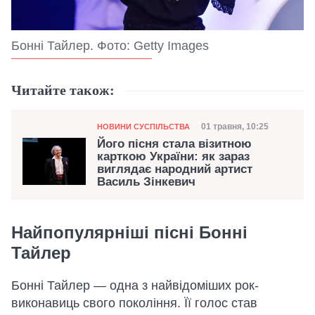
Бонні Тайлер. Фото: Getty Images
Читайте також:
Категорія
Дата публікації
01 травня, 10:25
НОВИНИ СУСПІЛЬСТВА
Його пісня стала візитною
карткою України: як зараз
виглядає народний артист
Василь Зінкевич
Найпопулярніші пісні Бонні
Тайлер
Бонні Тайлер — одна з найвідоміших рок-
виконавиць свого покоління. Її голос став