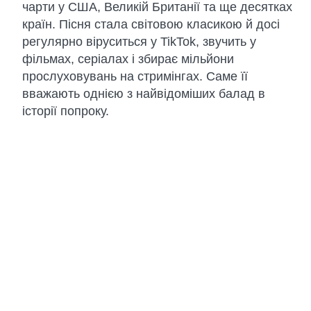
чарти у США, Великій Британії та ще десятках
країн. Пісня стала світовою класикою й досі
регулярно віруситься у TikTok, звучить у
фільмах, серіалах і збирає мільйони
прослуховувань на стримінгах. Саме її
вважають однією з найвідоміших балад в
історії попроку.