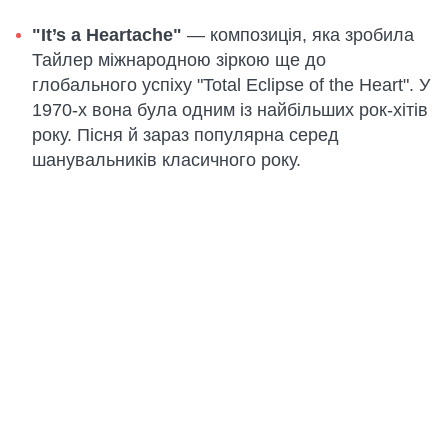
"It’s a Heartache"
— композиція, яка зробила
Тайлер міжнародною зіркою ще до
глобального успіху "Total Eclipse of the Heart". У
1970-х вона була одним із найбільших рок-хітів
року. Пісня й зараз популярна серед
шанувальників класичного року.