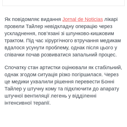
Як повідомляє видання
Jornal de Noticias
лікарі
провели Тайлер невідкладну операцію через
ускладнення, пов’язані зі шлунково-кишковим
трактом. Під час хірургічного втручання медикам
вдалося усунути проблему, однак після цього у
співачки почав розвиватися запальний процес.
Спочатку стан артистки оцінювали як стабільний,
однак згодом ситуація різко погіршилася. Через
це медики ухвалили рішення перевести Бонні
Тайлер у штучну кому та підключити до апарату
штучної вентиляції легень у відділенні
інтенсивної терапії.