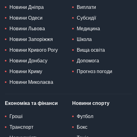
Новини Дніпра
Виплати
Новини Одеси
Субсидії
Новини Львова
Медицина
Новини Запоріжжя
Школа
Новини Кривого Рогу
Вища освіта
Новини Донбасу
Допомога
Новини Криму
Прогноз погоди
Новини Миколаєва
Економіка та фінанси
Новини спорту
Гроші
Футбол
Транспорт
Бокс