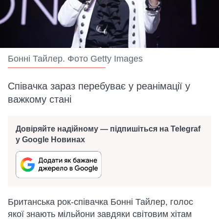
Бонні Тайлер. Фото Getty Images
Співачка зараз перебуває у реанімації у
важкому стані
Довіряйте надійному — підпишіться на Telegraf
у Google Новинах
Британська рок-співачка Бонні Тайлер, голос
якої знають мільйони завдяки світовим хітам