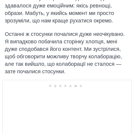
здавалося дуже емоційним: якісь ревнощі,
образи. Мабуть, у якийсь момент ми просто
зрозуміли, що нам краще рухатися окремо.
Останні ж стосунки почалися дуже неочікувано.
Я випадково побачила сторінку хлопця, мені
дуже сподобався його контент. Ми зустрілися,
щоб обговорити можливу творчу колаборацію,
але так вийшло, що колаборації не сталося —
зате почалися стосунки.