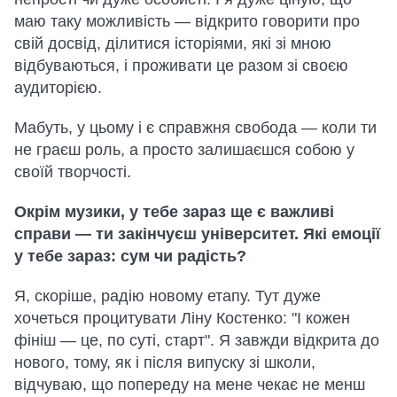
маю таку можливість — відкрито говорити про
свій досвід, ділитися історіями, які зі мною
відбуваються, і проживати це разом зі своєю
аудиторією.
Мабуть, у цьому і є справжня свобода — коли ти
не граєш роль, а просто залишаєшся собою у
своїй творчості.
Окрім музики, у тебе зараз ще є важливі
справи — ти закінчуєш університет. Які емоції
у тебе зараз: сум чи радість?
Я, скоріше, радію новому етапу. Тут дуже
хочеться процитувати Ліну Костенко: "І кожен
фініш — це, по суті, старт". Я завжди відкрита до
нового, тому, як і після випуску зі школи,
відчуваю, що попереду на мене чекає не менш