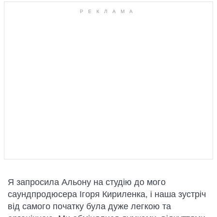
Я запросила Альону на студію до мого
саундпродюсера Ігоря Кириленка, і наша зустріч
від самого початку була дуже легкою та