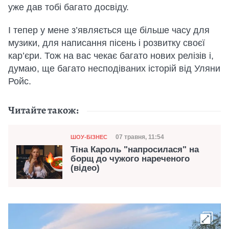
уже дав тобі багато досвіду.
І тепер у мене з’являється ще більше часу для
музики, для написання пісень і розвитку своєї
кар’єри. Тож на вас чекає багато нових релізів і,
думаю, ще багато несподіваних історій від Уляни
Ройс.
Читайте також:
Категорія
Дата публікації
07 травня, 11:54
ШОУ-БІЗНЕС
Тіна Кароль "напросилася" на
борщ до чужого нареченого
(відео)