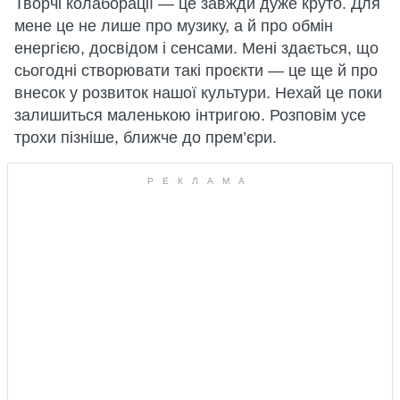
Творчі колаборації — це завжди дуже круто. Для
мене це не лише про музику, а й про обмін
енергією, досвідом і сенсами. Мені здається, що
сьогодні створювати такі проєкти — це ще й про
внесок у розвиток нашої культури. Нехай це поки
залишиться маленькою інтригою. Розповім усе
трохи пізніше, ближче до прем’єри.