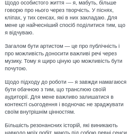
Щодо особистого життя — я, мабуть, більше
говорю про нього через творчість. У піснях,
кліпах, у тих сенсах, які в них закладаю. Для
мене це найчесніший спосіб поділитися тим, що
я відчуваю.
Загалом бути артистом — це про публічність і
про можливість доносити важливі речі через
музику. Тому я щиро ціную цю можливість бути
почутою.
Щодо підходу до роботи — я завжди намагаюся
бути обачною з тим, що транслюю своїй
аудиторії. Для мене важливо залишатися в
контексті сьогодення і водночас не зраджувати
своїм внутрішнім цінностям.
Більшість резонансних історій, які виникають
навколо моїх робіт, мають під собою певні сенси