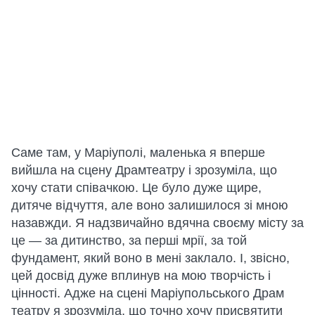
Саме там, у Маріуполі, маленька я вперше
вийшла на сцену Драмтеатру і зрозуміла, що
хочу стати співачкою. Це було дуже щире,
дитяче відчуття, але воно залишилося зі мною
назавжди. Я надзвичайно вдячна своєму місту за
це — за дитинство, за перші мрії, за той
фундамент, який воно в мені заклало. І, звісно,
цей досвід дуже вплинув на мою творчість і
цінності. Адже на сцені Маріупольського Драм
театру я зрозуміла, що точно хочу присвятити