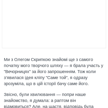
Ми з Олегом Скрипкою знайомі ще з самого
початку мого творчого шляху — я брала участь у
"Вечорницях" за його запрошенням. Тож коли
з’явилася ідея кліпу "Саме той", я одразу
зрозуміла, що в цій історії бачу саме його.
Звісно, були хвилювання — попри наше
знайомство, я думала: а раптом він
відмовиться? Але, на щастя, відповідь була