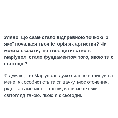
Уляно, що саме стало відправною точкою, з
якої почалася твоя історія як артистки? Чи
можна сказати, що твоє дитинство в
Маріуполі стало фундаментом того, якою ти є
сьогодні?
Я думаю, що Маріуполь дуже сильно вплинув на
мене, як особистість та співачку. Моє оточення,
рідні та саме місто сформували мене і мій
світогляд такою, якою я є сьогодні.