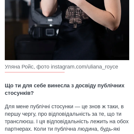
Уляна Ройс, фото instagram.com/uliana_royce
Що ти для себе винесла з досвіду публічних
стосунків?
Для мене публічні стосунки — це знов ж таки, в
першу чергу, про відповідальність за те, що ти
транслюєш. І ця відповідальність лежить на обох
партнерах. Коли ти публічна людина, будь-які