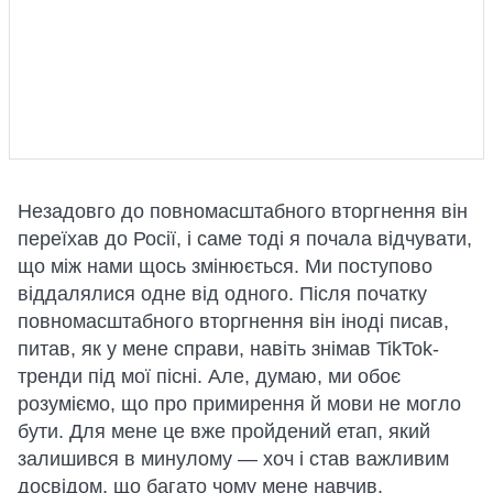
Незадовго до повномасштабного вторгнення він
переїхав до Росії, і саме тоді я почала відчувати,
що між нами щось змінюється. Ми поступово
віддалялися одне від одного. Після початку
повномасштабного вторгнення він іноді писав,
питав, як у мене справи, навіть знімав TikTok-
тренди під мої пісні. Але, думаю, ми обоє
розуміємо, що про примирення й мови не могло
бути. Для мене це вже пройдений етап, який
залишився в минулому — хоч і став важливим
досвідом, що багато чому мене навчив.