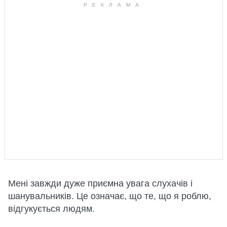
Мені завжди дуже приємна увага слухачів і
шанувальників. Це означає, що те, що я роблю,
відгукується людям.