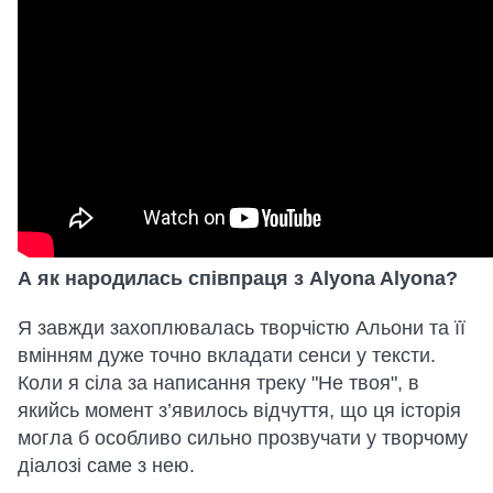
А як народилась співпраця з Alyona Alyona?
Я завжди захоплювалась творчістю Альони та її
вмінням дуже точно вкладати сенси у тексти.
Коли я сіла за написання треку "Не твоя", в
якийсь момент з’явилось відчуття, що ця історія
могла б особливо сильно прозвучати у творчому
діалозі саме з нею.