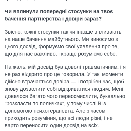
Чи вплинули попередні стосунки на твоє
бачення партнерства і довіри зараз?
Звісно, кожні стосунки так чи інакше впливають
на наше бачення майбутнього. Ми виносимо з
цього досвід, формуємо свої уявлення про те,
що для нас важливо, і краще розуміємо себе.
На жаль, мій досвід був доволі травматичним, і я
не раз відкрито про це говорила. У такі моменти
дійсно втрачається довіра — і потрібен час, щоб
знову дозволити собі відкриватися людям. Мені
довелося багато чого переосмислити, буквально
"розкласти по поличках", у тому числі й із
допомогою психотерапевта. Але з часом
приходить розуміння, що всі люди різні, і не
варто переносити один досвід на всіх.