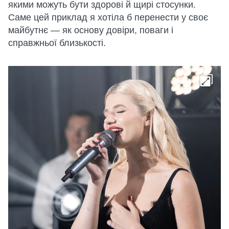
якими можуть бути здорові й щирі стосунки.
Саме цей приклад я хотіла б перенести у своє
майбутнє — як основу довіри, поваги і
справжньої близькості.