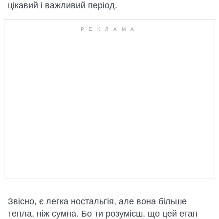
цікавий і важливий період.
Звісно, є легка ностальгія, але вона більше
тепла, ніж сумна. Бо ти розумієш, що цей етап