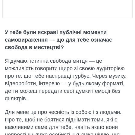
У тебе були яскраві публічні моменти
самовираження — що для тебе означає
свобода в мистецтві?
Я думаю, істинна свобода митця — це
можливість говорити щиро зі своєю аудиторією
про те, що тебе насправді турбує. Через музику,
відеороботи, інтерв’ю — у будь-якому форматі,
де ти можеш передати свої думки і емоції без
фільтрів.
Для мене це про чесність із собою і з людьми.
Про те, щоб не боятися піднімати теми, які є
важливими саме для тебе, навіть якщо вони
непрості чи дуже особисті. І я дуже ціную, що