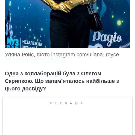
Уляна Ройс, фото instagram.com/uliana_royce
Одна з коллаборацій була з Олегом
Скрипкою. Що запам’яталось найбільше з
цього досвіду?