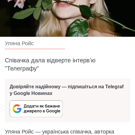
Уляна Ройс
Співачка дала відверте інтервʼю
"Телеграфу"
Довіряйте надійному — підпишіться на Telegraf
у Google Новинах
Уляна Ройс — українська співачка, авторка