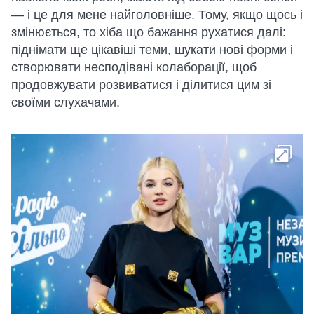
— і це для мене найголовніше. Тому, якщо щось і
змінюється, то хіба що бажання рухатися далі:
піднімати ще цікавіші теми, шукати нові форми і
створювати несподівані колаборації, щоб
продовжувати розвиватися і ділитися цим зі
своїми слухачами.