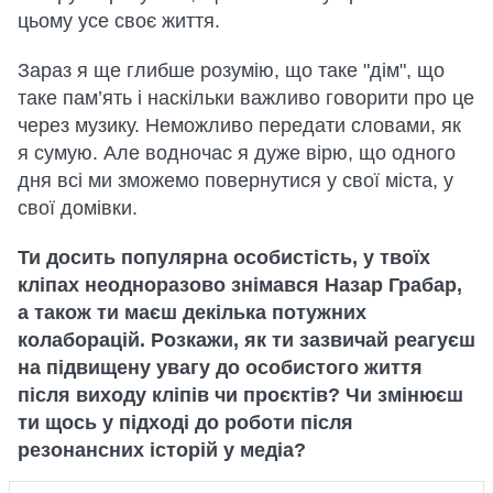
цьому усе своє життя.
Зараз я ще глибше розумію, що таке "дім", що
таке пам’ять і наскільки важливо говорити про це
через музику. Неможливо передати словами, як
я сумую. Але водночас я дуже вірю, що одного
дня всі ми зможемо повернутися у свої міста, у
свої домівки.
Ти досить популярна особистість, у твоїх
кліпах неодноразово знімався Назар Грабар,
а також ти маєш декілька потужних
колаборацій. Розкажи, як ти зазвичай реагуєш
на підвищену увагу до особистого життя
після виходу кліпів чи проєктів? Чи змінюєш
ти щось у підході до роботи після
резонансних історій у медіа?