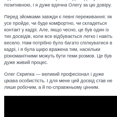
позитивною, і я дуже вдячна Олегу за цю довіру.
Перед зйомками завжди є певні переживання: як
усе пройде, чи буде комфортно, чи складеться
контакт у кадрі. Але, якщо чесно, це був один із
тих досвідів, коли все відбувається легко і навіть
весело. Нам потрібно було багато спілкуватися в
кадрі, і я була щиро вражена тим, наскільки
різноманітними можуть бути теми розмов. Це був
дуже живий процес.
Олег Скрипка — великий професіонал і дуже
цікава особистість. І для мене цей досвід став не
лише робочим, а й по-справжньому цінним.