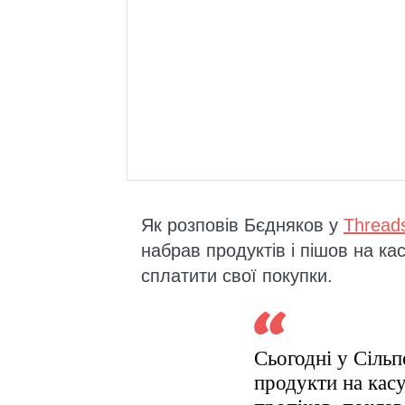
Як розповів Бєдняков у
Thread
набрав продуктів і пішов на к
сплатити свої покупки.
Сьогодні у Сільп
продукти на кас