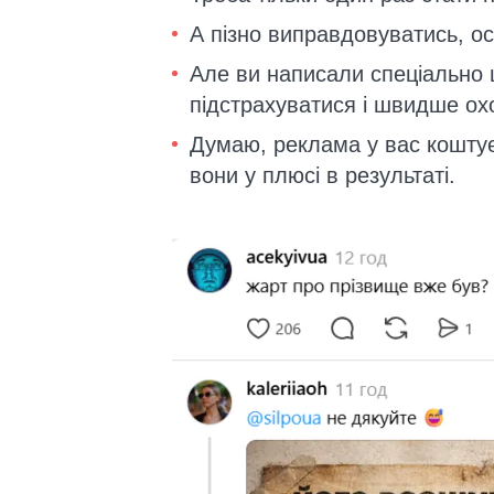
А пізно виправдовуватись, о
Але ви написали спеціально 
підстрахуватися і швидше ох
Думаю, реклама у вас коштує 
вони у плюсі в результаті.