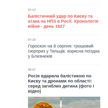
Дата публікації
07:13
Балістичний удар по Києву та
атака на НПЗ в Росії. Хронологія
війни - день 1627
Дата публікації
07:10
Гороскоп на 8 серпня: грошовий
сюрприз у Тельців, корисна поїздка
у Близнюків
Дата публікації
06:47
Росія вдарила балістикою по
Києву та дронами по області:
серед загиблих дитина (фото і
відео)