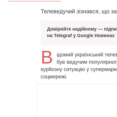
Телеведучий зізнався, що за
Довіряйте надійному — підп
на Telegraf у Google Новинах
В
ідомий український теле
був ведучим популярного
курйозну ситуацію у супермарк
соцмережі.