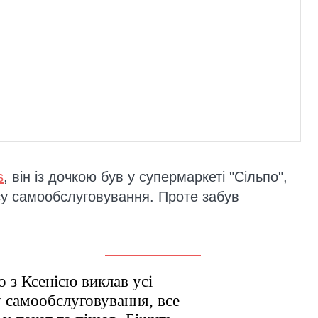
s
, він із дочкою був у супермаркеті "Сільпо",
асу самообслуговування. Проте забув
о з Ксенією виклав усі
у самообслуговування, все