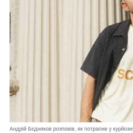
Андрій Бєдняков розповів, як потрапив у курйозну