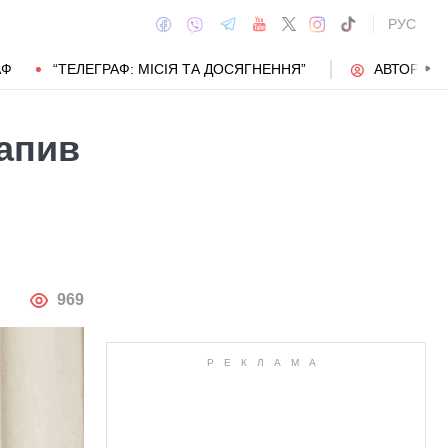
РУС
АФ
“ТЕЛЕГРАФ: МІСІЯ ТА ДОСЯГНЕННЯ”
АВТОРИ
рапив
АВТОР
969