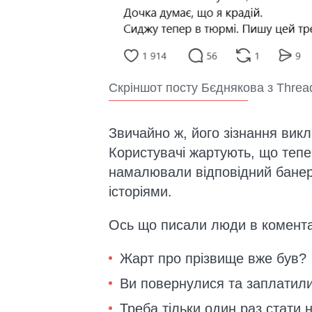
Скріншот посту Бєднякова з Threa
Звичайно ж, його зізнання вик
Користувачі жартують, що тепе
намалювали відповідний банер.
історіями.
Ось що писали люди в комент
Жарт про прізвище вже був?
Ви повернулися та заплатили
Треба тільки один раз стати н