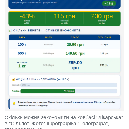
Скільки можна зекономити на ковбасі "Лікарська"
в "Сільпо". Фото: інфографіка "Телеграфа",