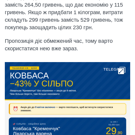
замість 264,50 гривень, що дає економію у 115
гривень. Якщо ж придбати 1 кілограм, витрати
складуть 299 гривень замість 529 гривень, тож
покупець заощадить цілих 230 грн.
Пропозиція діє обмежений час, тому варто
скористатися нею вже зараз.