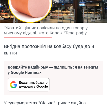
"Жовтий" цінник повісили на один товар у
м'ясному відділі. Фото
Колаж "Телеграфу"
Вигідна пропозиція на ковбасу буде до 8
квітня
Довіряйте надійному — підпишіться на Telegraf
у Google Новинах
У супермаркетах "Сільпо" триває акційна