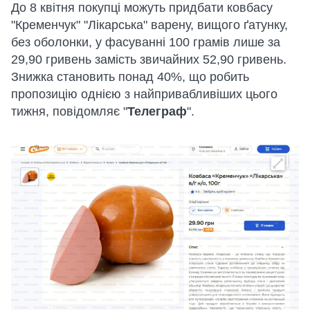
До 8 квітня покупці можуть придбати ковбасу
"Кременчук" "Лікарська" варену, вищого ґатунку,
без оболонки, у фасуванні 100 грамів лише за
29,90 гривень замість звичайних 52,90 гривень.
Знижка становить понад 40%, що робить
пропозицію однією з найпривабливіших цього
тижня, повідомляє "
Телеграф
".