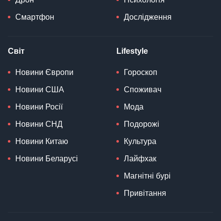
Смартфон
Дослідження
Світ
Lifestyle
Новини Європи
Гороскоп
Новини США
Споживач
Новини Росії
Мода
Новини СНД
Подорожі
Новини Китаю
Культура
Новини Беларусі
Лайфхак
Магнітні бурі
Привітання