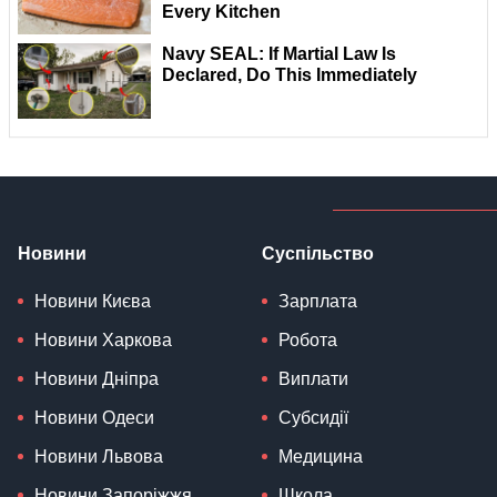
Новини
Суспільство
Новини Києва
Зарплата
Новини Харкова
Робота
Новини Дніпра
Виплати
Новини Одеси
Субсидії
Новини Львова
Медицина
Новини Запоріжжя
Школа