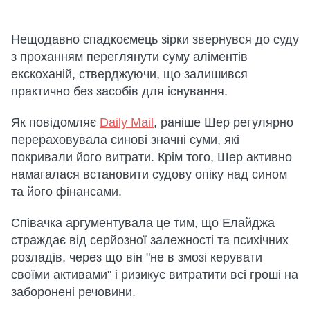
Нещодавно спадкоємець зірки звернувся до суду
з проханням переглянути суму аліментів
екскоханій, стверджуючи, що залишився
практично без засобів для існування.
Як повідомляє
Daily Mail
, раніше Шер регулярно
перераховувала синові значні суми, які
покривали його витрати. Крім того, Шер активно
намагалася встановити судову опіку над сином
та його фінансами.
Співачка аргументувала це тим, що Елайджа
страждає від серйозної залежності та психічних
розладів, через що він "не в змозі керувати
своїми активами" і ризикує витратити всі гроші на
заборонені речовини.