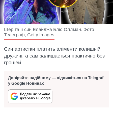
Шер та її син Елайджа Блю Оллман. Фото
Телеграф, Getty Images
Син артистки платить аліменти колишній
дружині, а сам залишається практично без
грошей
Довіряйте надійному — підпишіться на Telegraf
у Google Новинах