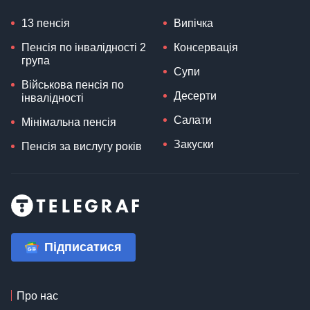
13 пенсія
Випічка
Пенсія по інвалідності 2
Консервація
група
Супи
Військова пенсія по
Десерти
інвалідності
Салати
Мінімальна пенсія
Закуски
Пенсія за вислугу років
Підписатися
Про нас