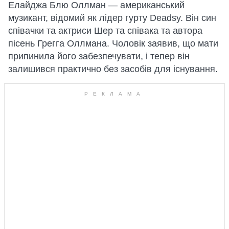
Елайджа Блю Оллман — американський
музикант, відомий як лідер гурту Deadsy. Він син
співачки та актриси Шер та співака та автора
пісень Грегга Оллмана. Чоловік заявив, що мати
припинила його забезпечувати, і тепер він
залишився практично без засобів для існування.