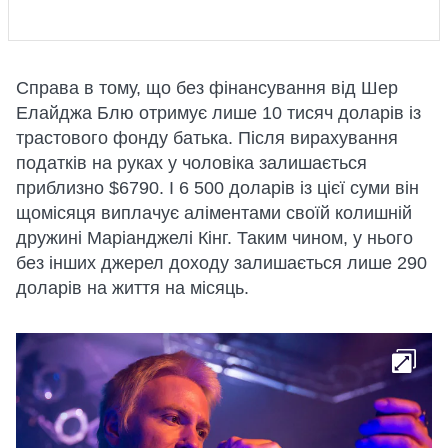
Справа в тому, що без фінансування від Шер
Елайджа Блю отримує лише 10 тисяч доларів із
трастового фонду батька. Після вирахування
податків на руках у чоловіка залишається
приблизно $6790. І 6 500 доларів із цієї суми він
щомісяця виплачує аліментами своїй колишній
дружині Маріанджелі Кінг. Таким чином, у нього
без інших джерел доходу залишається лише 290
доларів на життя на місяць.